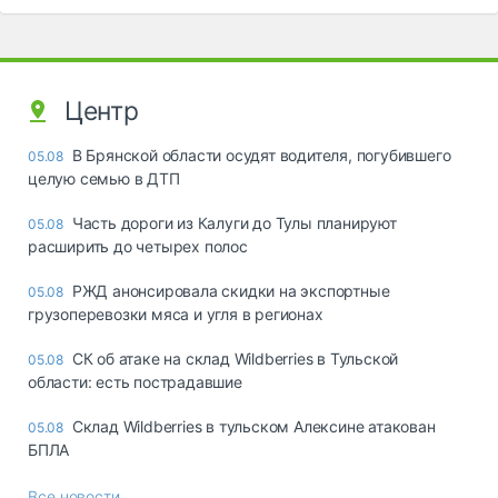
Центр
В Брянской области осудят водителя, погубившего
05.08
целую семью в ДТП
Часть дороги из Калуги до Тулы планируют
05.08
расширить до четырех полос
РЖД анонсировала скидки на экспортные
05.08
грузоперевозки мяса и угля в регионах
СК об атаке на склад Wildberries в Тульской
05.08
области: есть пострадавшие
Склад Wildberries в тульском Алексине атакован
05.08
БПЛА
Все новости