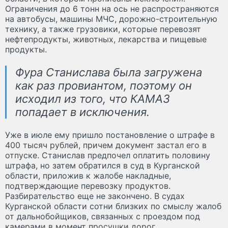
Ограничения до 6 тонн на ось не распространяются
на автобусы, машины МЧС, дорожно-строительную
технику, а также грузовики, которые перевозят
нефтепродукты, животных, лекарства и пищевые
продукты.
Фура Станислава была загружена
как раз провиантом, поэтому он
исходил из того, что КАМАЗ
попадает в исключения.
Уже в июле ему пришло постановление о штрафе в
400 тысяч рублей, причем документ застал его в
отпуске. Станислав предпочел оплатить половину
штрафа, но затем обратился в суд в Курганской
области, приложив к жалобе накладные,
подтверждающие перевозку продуктов.
Разбирательство еще не закончено. В судах
Курганской области сотни близких по смыслу жалоб
от дальнобойщиков, связанных с проездом под
камерами в момент просушки дорог.