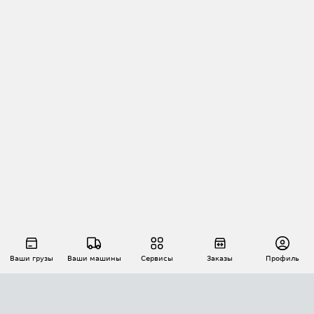
Ваши грузы
Ваши машины
Сервисы
Заказы
Профиль