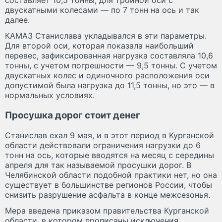
составляет 10,5 тонны, для тройной оси с
двускатными колесами — по 7 тонн на ось и так
далее.
КАМАЗ Станислава укладывался в эти параметры.
Для второй оси, которая показала наибольший
перевес, зафиксированная нагрузка составляла 10,6
тонны, с учетом погрешности — 9,5 тонны. С учетом
двускатных колес и одиночного расположения оси
допустимой была нагрузка до 11,5 тонны, но это — в
нормальных условиях.
Просушка дорог стоит денег
Станислав ехал 9 мая, и в этот период в Курганской
области действовали ограничения нагрузки до 6
тонн на ось, которые вводятся на месяц с середины
апреля для так называемой просушки дорог. В
Челябинской области подобной практики нет, но она
существует в большинстве регионов России, чтобы
снизить разрушение асфальта в конце межсезонья.
Мера введена приказом правительства Курганской
области, в котором прописаны исключения.