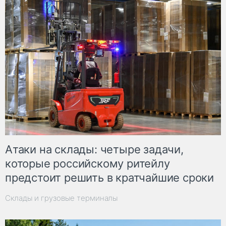
Атаки на склады: четыре задачи,
которые российскому ритейлу
предстоит решить в кратчайшие сроки
Склады и грузовые терминалы