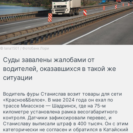
© lana1501 / Фотобанк Лори
Суды завалены жалобами от
водителей, оказавшихся в такой же
ситуации
Водитель фуры Станислав возит товары для сети
«Красное&Белое». В мае 2024 года он ехал по
трассе Миасское — Шадринск, где на 75-м
километре установлена рамка весогабаритного
контроля. Датчики зафиксировали перевес, и
Станиславу выписали штраф в 400 тысяч. Он с этим
категорически не согласен и обратился в Катайский