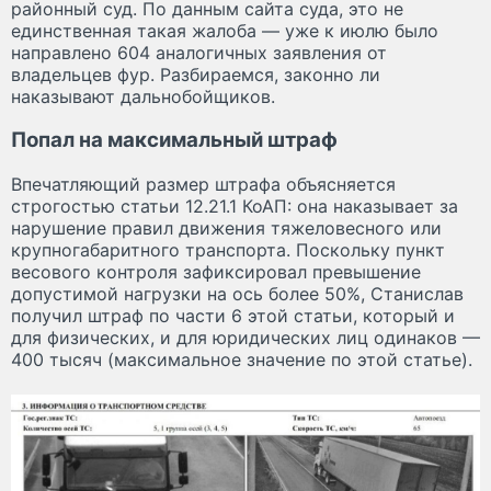
районный суд. По данным сайта суда, это не
единственная такая жалоба — уже к июлю было
направлено 604 аналогичных заявления от
владельцев фур. Разбираемся, законно ли
наказывают дальнобойщиков.
Попал на максимальный штраф
Впечатляющий размер штрафа объясняется
строгостью статьи 12.21.1 КоАП: она наказывает за
нарушение правил движения тяжеловесного или
крупногабаритного транспорта. Поскольку пункт
весового контроля зафиксировал превышение
допустимой нагрузки на ось более 50%, Станислав
получил штраф по части 6 этой статьи, который и
для физических, и для юридических лиц одинаков —
400 тысяч (максимальное значение по этой статье).