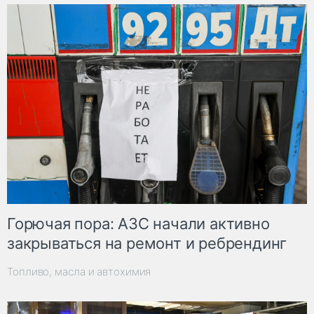
Горючая пора: АЗС начали активно
закрываться на ремонт и ребрендинг
Топливо, масла и автохимия