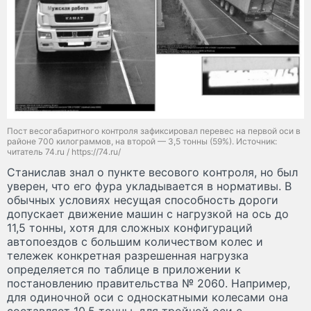
Пост весогабаритного контроля зафиксировал перевес на первой оси в
районе 700 килограммов, на второй — 3,5 тонны (59%). Источник:
читатель 74.ru / https://74.ru/
Станислав знал о пункте весового контроля, но был
уверен, что его фура укладывается в нормативы. В
обычных условиях несущая способность дороги
допускает движение машин с нагрузкой на ось до
11,5 тонны, хотя для сложных конфигураций
автопоездов с большим количеством колес и
тележек конкретная разрешенная нагрузка
определяется по таблице в приложении к
постановлению правительства № 2060. Например,
для одиночной оси с односкатными колесами она