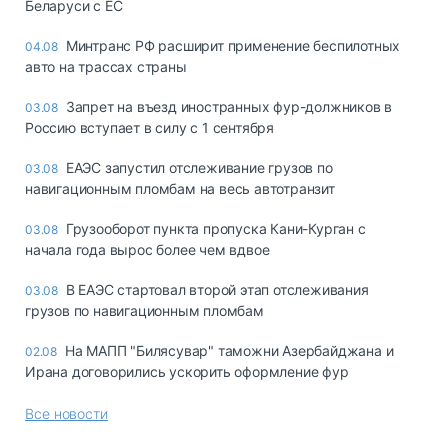
Беларуси с ЕС
Минтранс РФ расширит применение беспилотных
04.08
авто на трассах страны
Запрет на въезд иностранных фур-должников в
03.08
Россию вступает в силу с 1 сентября
ЕАЭС запустил отслеживание грузов по
03.08
навигационным пломбам на весь автотранзит
Грузооборот пункта пропуска Кани-Курган с
03.08
начала года вырос более чем вдвое
В ЕАЭС стартовал второй этап отслеживания
03.08
грузов по навигационным пломбам
На МАПП "Билясувар" таможни Азербайджана и
02.08
Ирана договорились ускорить оформление фур
Все новости