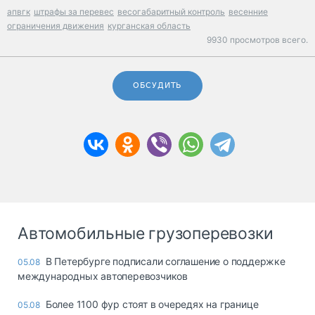
апвгк
штрафы за перевес
весогабаритный контроль
весенние
ограничения движения
курганская область
9930 просмотров всего.
ОБСУДИТЬ
Автомобильные грузоперевозки
В Петербурге подписали соглашение о поддержке
05.08
международных автоперевозчиков
Более 1100 фур стоят в очередях на границе
05.08