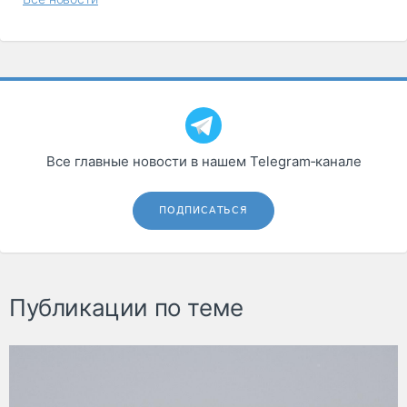
Все главные новости в нашем Telegram‑канале
ПОДПИСАТЬСЯ
Публикации по теме