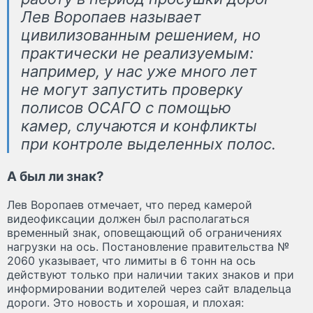
Лев Воропаев называет
цивилизованным решением, но
практически не реализуемым:
например, у нас уже много лет
не могут запустить проверку
полисов ОСАГО с помощью
камер, случаются и конфликты
при контроле выделенных полос.
А был ли знак?
Лев Воропаев отмечает, что перед камерой
видеофиксации должен был располагаться
временный знак, оповещающий об ограничениях
нагрузки на ось. Постановление правительства №
2060 указывает, что лимиты в 6 тонн на ось
действуют только при наличии таких знаков и при
информировании водителей через сайт владельца
дороги. Это новость и хорошая, и плохая: