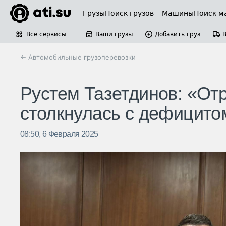
Грузы
Поиск грузов
Машины
Поиск м
Все сервисы
Ваши грузы
Добавить груз
← Автомобильные грузоперевозки
Рустем Тазетдинов: «От
столкнулась с дефицито
08:50, 6 Февраля 2025