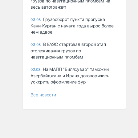
грузов по навигационным пломбам на
весь автотранзит
Грузооборот пункта пропуска
03.08
Кани-Курган с начала года вырос более
чем вдвое
В ЕАЭС стартовал второй этап
03.08
отслеживания грузов по
навигационным пломбам
На МАПП "Билясувар" таможни
02.08
Азербайджана и Ирана договорились
ускорить оформление фур
Все новости