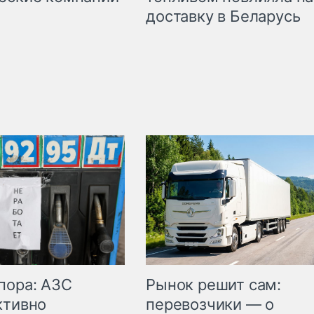
доставку в Беларусь
пора: АЗС
Рынок решит сам:
ктивно
перевозчики — о