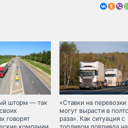
«Ставки на перевозки
ый шторм — так
могут вырасти в полт
 своих
раза». Как ситуация с
х говорят
топливом повлияла на
еские компании