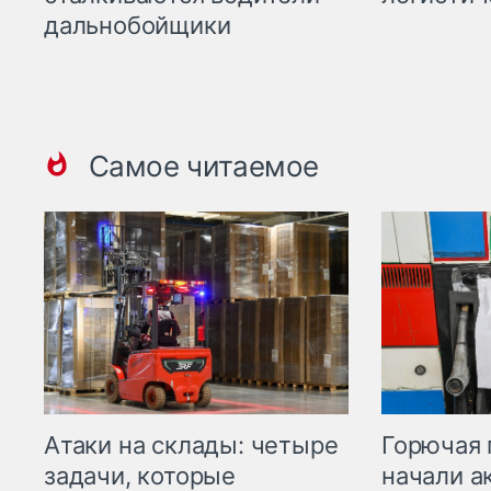
дальнобойщики
Самое читаемое
Горючая 
Атаки на склады: четыре
начали а
задачи, которые