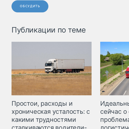
ОБСУДИТЬ
Публикации по теме
Простои, расходы и
Идеальн
хроническая усталость: с
сейчас о
какими трудностями
проблема
сталкиваются водители-
логистич