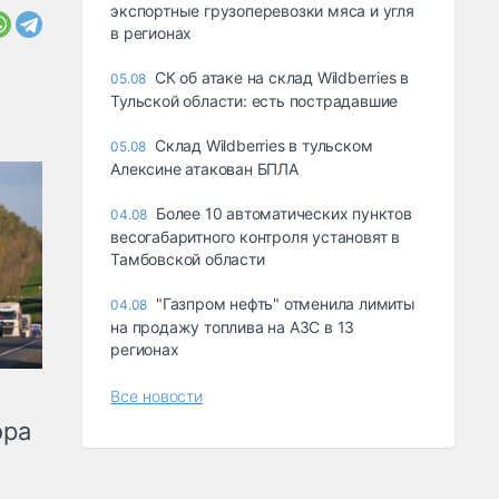
экспортные грузоперевозки мяса и угля
в регионах
СК об атаке на склад Wildberries в
05.08
Тульской области: есть пострадавшие
Склад Wildberries в тульском
05.08
Алексине атакован БПЛА
Более 10 автоматических пунктов
04.08
весогабаритного контроля установят в
Тамбовской области
"Газпром нефть" отменила лимиты
04.08
на продажу топлива на АЗС в 13
регионах
Все новости
ора