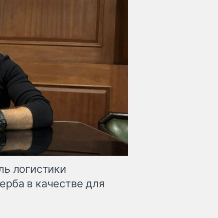
ль логистики
рба в качестве для