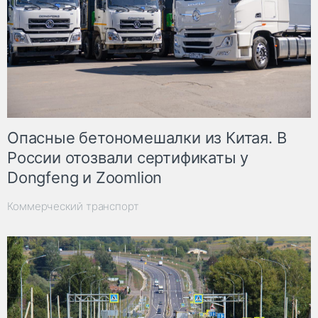
Опасные бетономешалки из Китая. В
России отозвали сертификаты у
Dongfeng и Zoomlion
Коммерческий транспорт