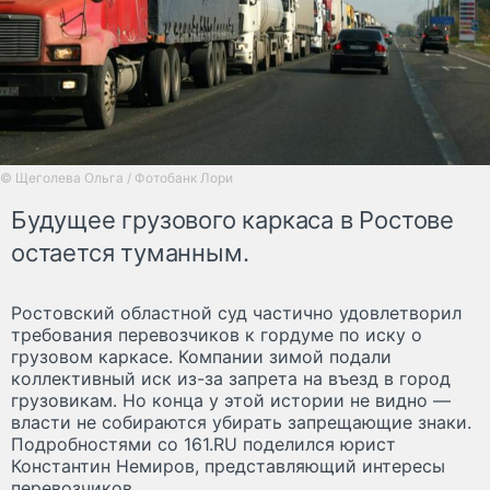
© Щеголева Ольга / Фотобанк Лори
Будущее грузового каркаса в Ростове
остается туманным.
Ростовский областной суд частично удовлетворил
требования перевозчиков к гордуме по иску о
грузовом каркасе. Компании зимой подали
коллективный иск из-за запрета на въезд в город
грузовикам. Но конца у этой истории не видно —
власти не собираются убирать запрещающие знаки.
Подробностями со 161.RU поделился юрист
Константин Немиров, представляющий интересы
перевозчиков.