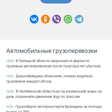
Автомобильные грузоперевозки
В Липецкой области закрывается фирма по
18:06
грузовым автоперевозкам после полутора лет убытков
Дальнобойщики объяснили, почему водители
14:57
грузовиков мешают обгону
В Челябинской области из-за аномальной жары на
12:36
день ограничили движение фур по трассам
Грузооборот автотранспорта Брянщины за полгода
11:53
вырос на 29%