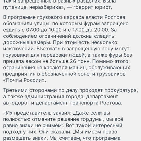
так и запрещенные в разных разделах. Была
путаница, неразбериха», — говорит юрист.
В программе грузового каркаса власти Ростова
обозначили улицы, по которым фурам запрещено
ездить с 07:00 до 10:00 и с 17:00 до 20:00. За
соблюдением ограничений должны следить
дорожные камеры. При этом есть несколько
исключений. Въезжать в запрещенную зону могут
грузовики для перевозки людей, а также фуры без
прицепа весом не больше 26 тонн. Помимо этого,
ограничения не касаются машин, обслуживающих
предприятия в обозначенной зоне, и грузовиков
«Почты России».
Третьими сторонами по делу проходят прокуратура,
а также администрация города, департамент
автодорог и департамент транспорта Ростова.
«Их представитель заявил: „Даже если вы
полностью отмените решение гордумы, мы всё
равно знаки не снимем“. Вот такой интересный
подход у них. Они сказали: „Мы имеем право
размещать знаки. Мы считаем, что программа