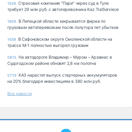
Страховая компания "Пари" через суд в Туле
19:29
требует 29 млн руб. с автоперевозчика Kaz TralServiece
В Липецкой области закрывается фирма по
18:06
грузовым автоперевозкам после полутора лет убытков
В Сафоновском округе Смоленской области на
16:58
трассе М-1 полностью выгорел грузовик
На автодороге Владимир – Муром – Арзамас в
08:15
Судогодском районе обновят 2,8 км полотна
КАЗ нарастит выпуск стартерных аккумуляторов
07:19
на 20% благодаря инвестициям в 380 млн руб.
Все новости