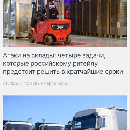
Атаки на склады: четыре задачи,
которые российскому ритейлу
предстоит решить в кратчайшие сроки
Склады и грузовые терминалы