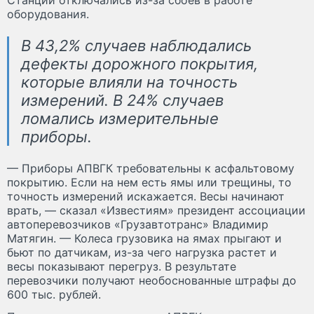
оборудования.
В 43,2% случаев наблюдались
дефекты дорожного покрытия,
которые влияли на точность
измерений. В 24% случаев
ломались измерительные
приборы.
— Приборы АПВГК требовательны к асфальтовому
покрытию. Если на нем есть ямы или трещины, то
точность измерений искажается. Весы начинают
врать, — сказал «Известиям» президент ассоциации
автоперевозчиков «Грузавтотранс» Владимир
Матягин. — Колеса грузовика на ямах прыгают и
бьют по датчикам, из-за чего нагрузка растет и
весы показывают перегруз. В результате
перевозчики получают необоснованные штрафы до
600 тыс. рублей.