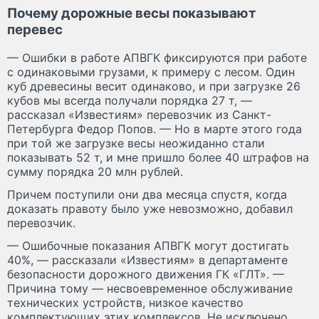
Почему дорожные весы показывают
перевес
— Ошибки в работе АПВГК фиксируются при работе
с одинаковыми грузами, к примеру с лесом. Один
куб древесины весит одинаково, и при загрузке 26
кубов мы всегда получали порядка 27 т, —
рассказал «Известиям» перевозчик из Санкт-
Петербурга Федор Попов. — Но в марте этого года
при той же загрузке весы неожиданно стали
показывать 52 т, и мне пришло более 40 штрафов на
сумму порядка 20 млн рублей.
Причем поступили они два месяца спустя, когда
доказать правоту было уже невозможно, добавил
перевозчик.
— Ошибочные показания АПВГК могут достигать
40%, — рассказали «Известиям» в департаменте
безопасности дорожного движения ГК «ГЛТ». —
Причина тому — несвоевременное обслуживание
технических устройств, низкое качество
комплектующих этих комплексов. Не исключено,