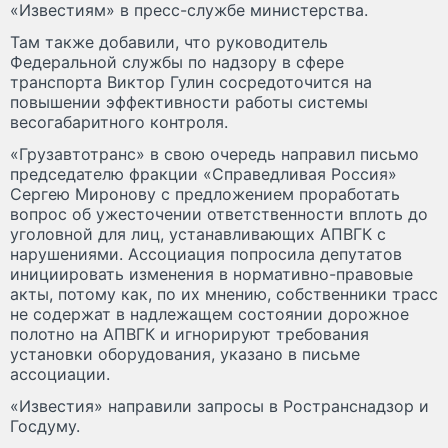
«Известиям» в пресс-службе министерства.
Там также добавили, что руководитель
Федеральной службы по надзору в сфере
транспорта Виктор Гулин сосредоточится на
повышении эффективности работы системы
весогабаритного контроля.
«Грузавтотранс» в свою очередь направил письмо
председателю фракции «Справедливая Россия»
Сергею Миронову с предложением проработать
вопрос об ужесточении ответственности вплоть до
уголовной для лиц, устанавливающих АПВГК с
нарушениями. Ассоциация попросила депутатов
инициировать изменения в нормативно-правовые
акты, потому как, по их мнению, собственники трасс
не содержат в надлежащем состоянии дорожное
полотно на АПВГК и игнорируют требования
установки оборудования, указано в письме
ассоциации.
«Известия» направили запросы в Ространснадзор и
Госдуму.