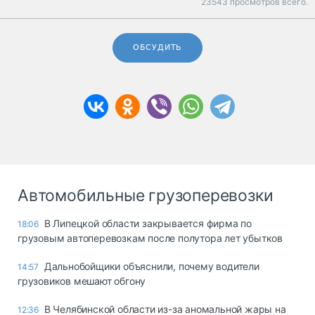
23543 просмотров всего.
ОБСУДИТЬ
Автомобильные грузоперевозки
В Липецкой области закрывается фирма по
18:06
грузовым автоперевозкам после полутора лет убытков
Дальнобойщики объяснили, почему водители
14:57
грузовиков мешают обгону
В Челябинской области из-за аномальной жары на
12:36