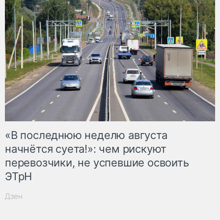
«В последнюю неделю августа
начнётся суета!»: чем рискуют
перевозчики, не успевшие освоить
ЭТрН
Дзен