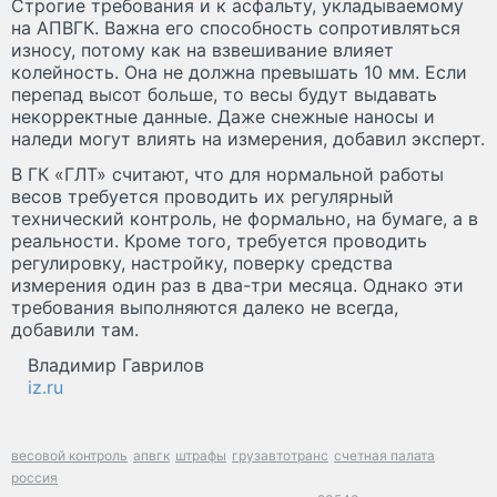
Строгие требования и к асфальту, укладываемому
на АПВГК. Важна его способность сопротивляться
износу, потому как на взвешивание влияет
колейность. Она не должна превышать 10 мм. Если
перепад высот больше, то весы будут выдавать
некорректные данные. Даже снежные наносы и
наледи могут влиять на измерения, добавил эксперт.
В ГК «ГЛТ» считают, что для нормальной работы
весов требуется проводить их регулярный
технический контроль, не формально, на бумаге, а в
реальности. Кроме того, требуется проводить
регулировку, настройку, поверку средства
измерения один раз в два-три месяца. Однако эти
требования выполняются далеко не всегда,
добавили там.
Владимир Гаврилов
iz.ru
весовой контроль
апвгк
штрафы
грузавтотранс
счетная палата
россия