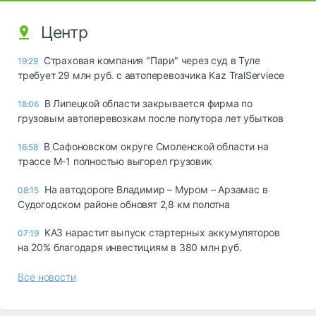
Центр
Страховая компания "Пари" через суд в Туле
19:29
требует 29 млн руб. с автоперевозчика Kaz TralServiece
В Липецкой области закрывается фирма по
18:06
грузовым автоперевозкам после полутора лет убытков
В Сафоновском округе Смоленской области на
16:58
трассе М-1 полностью выгорел грузовик
На автодороге Владимир – Муром – Арзамас в
08:15
Судогодском районе обновят 2,8 км полотна
КАЗ нарастит выпуск стартерных аккумуляторов
07:19
на 20% благодаря инвестициям в 380 млн руб.
Все новости