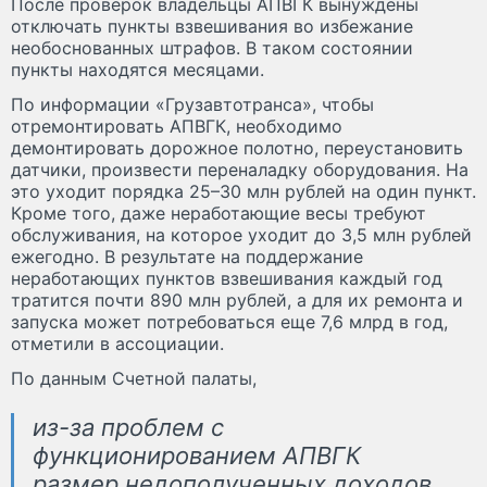
После проверок владельцы АПВГК вынуждены
отключать пункты взвешивания во избежание
необоснованных штрафов. В таком состоянии
пункты находятся месяцами.
По информации «Грузавтотранса», чтобы
отремонтировать АПВГК, необходимо
демонтировать дорожное полотно, переустановить
датчики, произвести переналадку оборудования. На
это уходит порядка 25–30 млн рублей на один пункт.
Кроме того, даже неработающие весы требуют
обслуживания, на которое уходит до 3,5 млн рублей
ежегодно. В результате на поддержание
неработающих пунктов взвешивания каждый год
тратится почти 890 млн рублей, а для их ремонта и
запуска может потребоваться еще 7,6 млрд в год,
отметили в ассоциации.
По данным Счетной палаты,
из-за проблем с
функционированием АПВГК
размер недополученных доходов