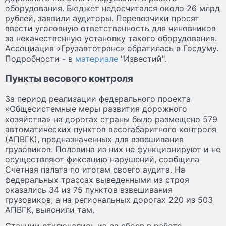
оборудования. Бюджет недосчитался около 26 млрд
рублей, заявили аудиторы. Перевозчики просят
ввести уголовную ответственность для чиновников
за некачественную установку такого оборудования.
Ассоциация «Грузавтотранс» обратилась в Госдуму.
Подробности - в
материале
"Известий".
Пункты весового контроля
За период реализации федерального проекта
«Общесистемные меры развития дорожного
хозяйства» на дорогах страны было размещено 579
автоматических пунктов весогабаритного контроля
(АПВГК), предназначенных для взвешивания
грузовиков. Половина из них не функционируют и не
осуществляют фиксацию нарушений, сообщила
Счетная палата по итогам своего аудита. На
федеральных трассах выведенными из строя
оказались 34 из 75 пунктов взвешивания
грузовиков, а на региональных дорогах 220 из 503
АПВГК, выяснили там.
Станции отключались из-за сбоев в работе