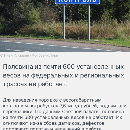
© Илья Илмарин / Фотобанк Лори
Половина из почти 600 установленных
весов на федеральных и региональных
трассах не работает.
Для наведения порядка с весогабаритным
контролем потребуется 7,6 млрд рублей, подсчитали
перевозчики. По данным Счетной палаты, половина
из почти 600 установленных весов не работает. Их
отключают из-за сбоев датчиков, дефектов
дорожного полотна и нарушений в работе