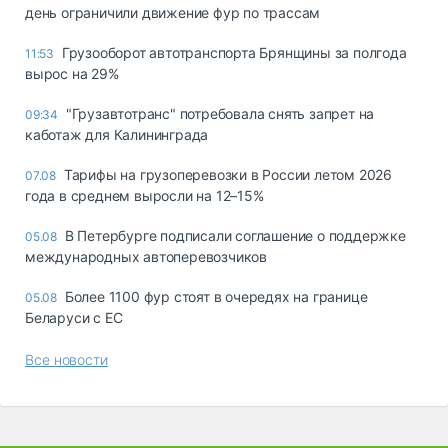
день ограничили движение фур по трассам
Грузооборот автотранспорта Брянщины за полгода
11:53
вырос на 29%
"Грузавтотранс" потребовала снять запрет на
09:34
каботаж для Калининграда
Тарифы на грузоперевозки в России летом 2026
07.08
года в среднем выросли на 12–15%
В Петербурге подписали соглашение о поддержке
05.08
международных автоперевозчиков
Более 1100 фур стоят в очередях на границе
05.08
Беларуси с ЕС
Все новости