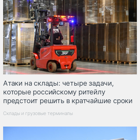
Атаки на склады: четыре задачи,
которые российскому ритейлу
предстоит решить в кратчайшие сроки
Склады и грузовые терминалы