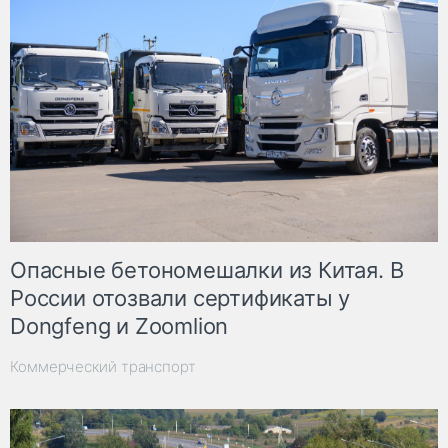
Опасные бетономешалки из Китая. В
России отозвали сертификаты у
Dongfeng и Zoomlion
Коммерческий транспорт