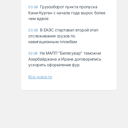
Грузооборот пункта пропуска
03.08
Кани-Курган с начала года вырос более
чем вдвое
В ЕАЭС стартовал второй этап
03.08
отслеживания грузов по
навигационным пломбам
На МАПП "Билясувар" таможни
02.08
Азербайджана и Ирана договорились
ускорить оформление фур
Все новости