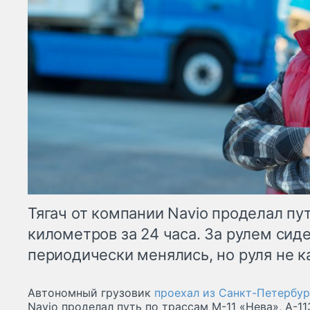
Тягач от компании Navio проделал пут
километров за 24 часа. За рулем сиде
периодически менялись, но руля не к
Автономный грузовик
проехал из Санкт-Петербур
Navio проделал путь по трассам М-11 «Нева», А-1