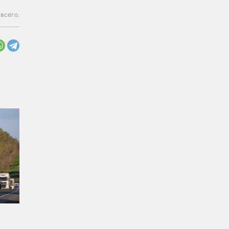
 всего.