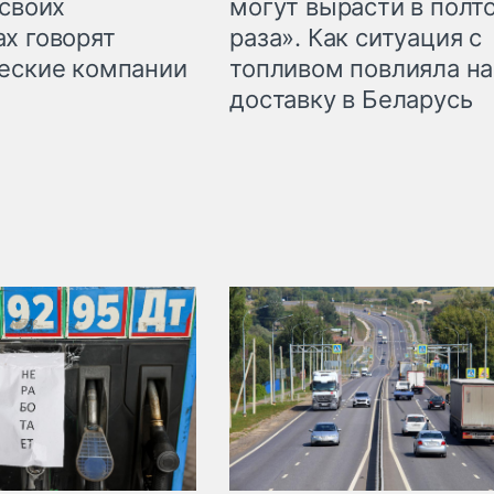
могут вырасти в полт
 своих
раза». Как ситуация с
х говорят
топливом повлияла на
еские компании
доставку в Беларусь