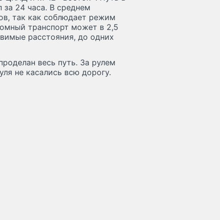
 за 24 часа. В среднем
ов, так как соблюдает режим
номный транспорт может в 2,5
авимые расстояния, до одних
проделан весь путь. За рулем
уля не касались всю дорогу.