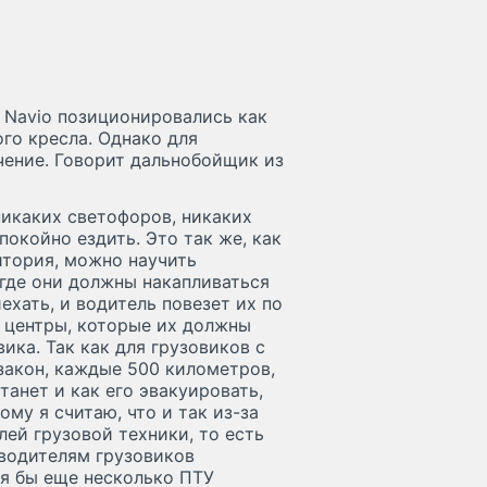
 Navio позиционировались как
го кресла. Однако для
чение. Говорит дальнобойщик из
никаких светофоров, никаких
окойно ездить. Это так же, как
ритория, можно научить
 где они должны накапливаться
ехать, и водитель повезет их по
 центры, которые их должны
ика. Так как для грузовиков с
 закон, каждые 500 километров,
станет и как его эвакуировать,
му я считаю, что и так из-за
ей грузовой техники, то есть
е водителям грузовиков
, я бы еще несколько ПТУ