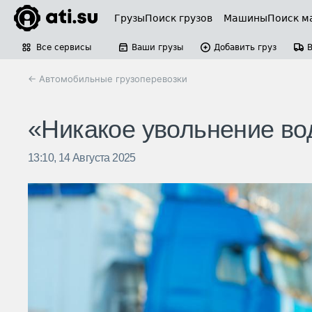
Грузы
Поиск грузов
Машины
Поиск м
Все сервисы
Ваши грузы
Добавить груз
← Автомобильные грузоперевозки
«Никакое увольнение вод
13:10, 14 Августа 2025