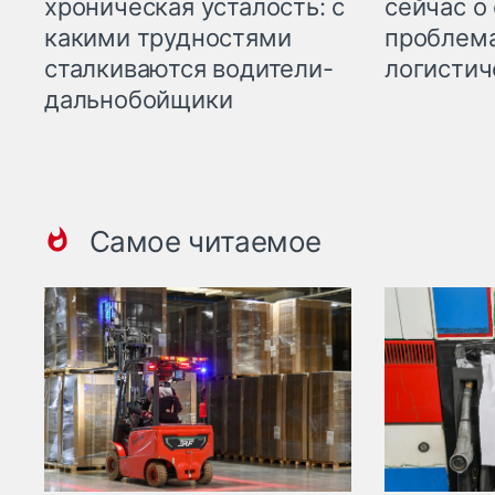
хроническая усталость: с
сейчас о
какими трудностями
проблема
сталкиваются водители-
логистич
дальнобойщики
Самое читаемое