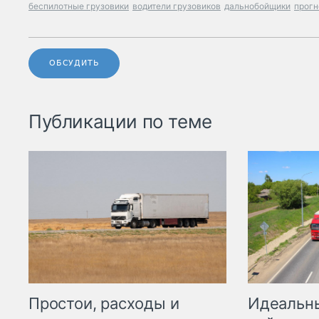
беспилотные грузовики
водители грузовиков
дальнобойщики
прогн
ОБСУДИТЬ
Публикации по теме
Простои, расходы и
Идеальн