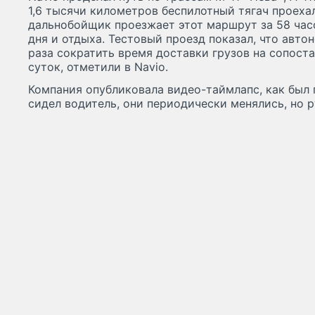
1,6 тысячи километров беспилотный тягач проехал
дальнобойщик проезжает этот маршрут за 58 час
дня и отдыха. Тестовый проезд показал, что авто
раза сократить время доставки грузов на сопост
суток, отметили в Navio.
Компания опубликовала видео-таймлапс, как был 
сидел водитель, они периодически менялись, но р