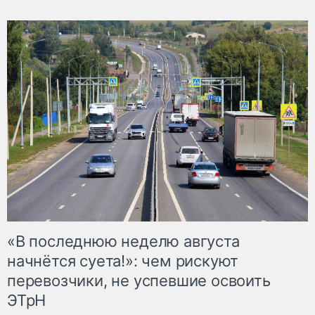
«В последнюю неделю августа
начнётся суета!»: чем рискуют
перевозчики, не успевшие освоить
ЭТрН