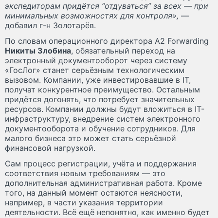
экспедиторам придётся “отдуваться” за всех — при
минимальных возможностях для контроля»,
—
добавил г-н Золотарёв.
По словам операционного директора A2 Forwarding
Никиты Злобина
, обязательный переход на
электронный документооборот через систему
«ГосЛог» станет серьёзным технологическим
вызовом. Компании, уже инвестировавшие в IT,
получат конкурентное преимущество. Остальным
придётся догонять, что потребует значительных
ресурсов. Компании должны будут вложиться в IT-
инфраструктуру, внедрение систем электронного
документооборота и обучение сотрудников. Для
малого бизнеса это может стать серьёзной
финансовой нагрузкой.
Сам процесс регистрации, учёта и поддержания
соответствия новым требованиям — это
дополнительная административная работа. Кроме
того, на данный момент остаются неясности,
например, в части указания территории
деятельности. Всё ещё непонятно, как именно будет