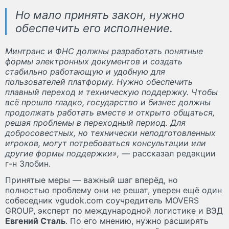
Но мало принять закон, нужно
обеспечить его исполнение.
Минтранс и ФНС должны разработать понятные
формы электронных документов и создать
стабильно работающую и удобную для
пользователей платформу. Нужно обеспечить
плавный переход и техническую поддержку. Чтобы
всё прошло гладко, государство и бизнес должны
продолжать работать вместе и открыто общаться,
решая проблемы в переходный период. Для
добросовестных, но технически неподготовленных
игроков, могут потребоваться консультации или
другие формы поддержки»,
— рассказал редакции
г-н Злобин.
Принятые меры — важный шаг вперёд, но
полностью проблему они не решат, уверен ещё один
собеседник vgudok.com соучредитель MOVERS
GROUP, эксперт по международной логистике и ВЭД
Евгений Сталь
. По его мнению, нужно расширять