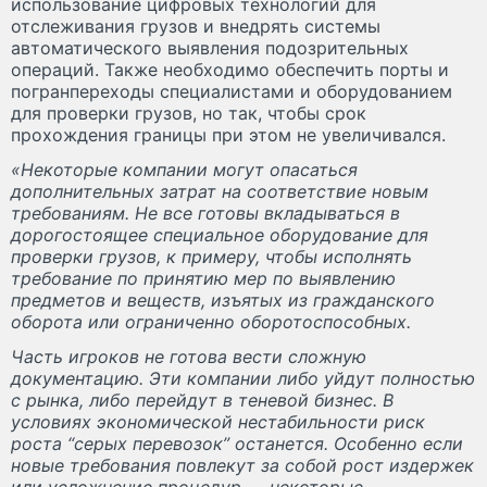
использование цифровых технологий для
отслеживания грузов и внедрять системы
автоматического выявления подозрительных
операций. Также необходимо обеспечить порты и
погранпереходы специалистами и оборудованием
для проверки грузов, но так, чтобы срок
прохождения границы при этом не увеличивался.
«Некоторые компании могут опасаться
дополнительных затрат на соответствие новым
требованиям. Не все готовы вкладываться в
дорогостоящее специальное оборудование для
проверки грузов, к примеру, чтобы исполнять
требование по принятию мер по выявлению
предметов и веществ, изъятых из гражданского
оборота или ограниченно оборотоспособных.
Часть игроков не готова вести сложную
документацию. Эти компании либо уйдут полностью
с рынка, либо перейдут в теневой бизнес. В
условиях экономической нестабильности риск
роста “серых перевозок” останется. Особенно если
новые требования повлекут за собой рост издержек
или усложнение процедур — некоторые