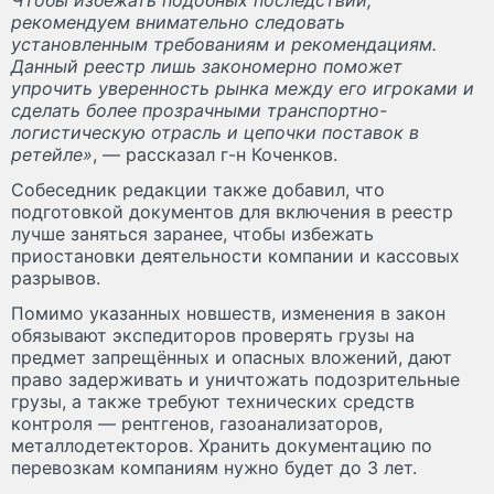
рекомендуем внимательно следовать
установленным требованиям и рекомендациям.
Данный реестр лишь закономерно поможет
упрочить уверенность рынка между его игроками и
сделать более прозрачными транспортно-
логистическую отрасль и цепочки поставок в
ретейле»
, — рассказал г-н Коченков.
Собеседник редакции также добавил, что
подготовкой документов для включения в реестр
лучше заняться заранее, чтобы избежать
приостановки деятельности компании и кассовых
разрывов.
Помимо указанных новшеств, изменения в закон
обязывают экспедиторов проверять грузы на
предмет запрещённых и опасных вложений, дают
право задерживать и уничтожать подозрительные
грузы, а также требуют технических средств
контроля — рентгенов, газоанализаторов,
металлодетекторов. Хранить документацию по
перевозкам компаниям нужно будет до 3 лет.