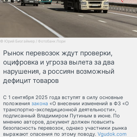
© Юрий Бизгаймер / Фотобанк Лори
Рынок перевозок ждут проверки,
оцифровка и угроза вылета за два
нарушения, а россиян возможный
дефицит товаров
С 1 сентября 2025 года вступят в силу основные
положения
закона
«О внесении изменений в ФЗ «О
транспортно-экспедиционной деятельности»,
подписанный Владимиром Путиным в июне. По
мнению авторов, документ должен повысить
безопасность перевозок, однако участники рынка
выражают опасения по этому поводу.
Vgudok.com