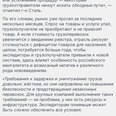
грузоотправители начнут искать обходные пути»,
—
отметил г-н Сталь.
По его словам, рынок уже просел за последние
несколько месяцев. Спрос на товары и услуги упал,
грузополучатели не приобретают и не привозят
товар. А если стоимость грузоперевозок
увеличится с введением реестра, отрасль рискует
столкнуться с дефицитом товаров для населения. В
целом, потребуется больше года, чтобы
экспедиторы и грузополучатели привыкли к новой
системе, здесь влияет особенность российского
менталитета и возможный негатив к различного
рода нововведениям.
«Требования к задержке и уничтожению грузов
довольно жёсткие, но они направлены на повышение
безопасности и предотвращение незаконных
перевозок. Для крупных компаний выполнение таких
требований — не проблема, у них есть ресурсы и
инфраструктура. Экспедиторам поменьше может
быть сложно обеспечить все условия.