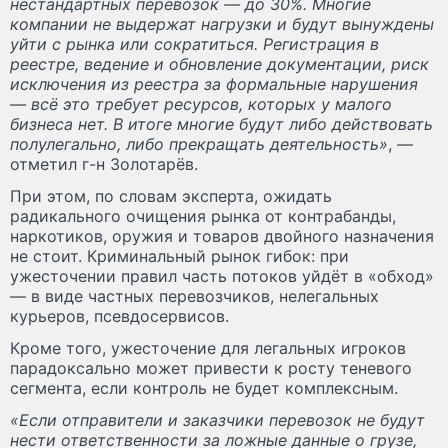
нестандартных перевозок — до 30%. Многие
компании не выдержат нагрузки и будут вынуждены
уйти с рынка или сократиться. Регистрация в
реестре, ведение и обновление документации, риск
исключения из реестра за формальные нарушения
— всё это требует ресурсов, которых у малого
бизнеса нет. В итоге многие будут либо действовать
полулегально, либо прекращать деятельность»
, —
отметил г-н Золотарёв.
При этом, по словам эксперта, ожидать
радикального очищения рынка от контрабанды,
наркотиков, оружия и товаров двойного назначения
не стоит. Криминальный рынок гибок: при
ужесточении правил часть потоков уйдёт в «обход»
— в виде частных перевозчиков, нелегальных
курьеров, псевдосервисов.
Кроме того, ужесточение для легальных игроков
парадоксально может привести к росту теневого
сегмента, если контроль не будет комплексным.
«Если отправители и заказчики перевозок не будут
нести ответственности за ложные данные о грузе,