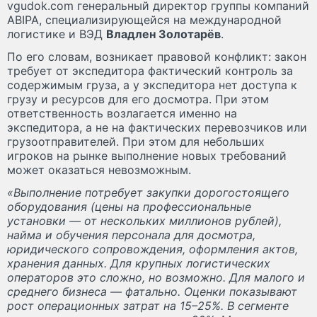
vgudok.com генеральный директор группы компаний
ABIPA, специализирующейся на международной
логистике и ВЭД
Владлен Золотарёв
.
По его словам, возникает правовой конфликт: закон
требует от экспедитора фактический контроль за
содержимым груза, а у экспедитора нет доступа к
грузу и ресурсов для его досмотра. При этом
ответственность возлагается именно на
экспедитора, а не на фактических перевозчиков или
грузоотправителей. При этом для небольших
игроков на рынке выполнение новых требований
может оказаться невозможным.
«Выполнение потребует закупки дорогостоящего
оборудования (цены на профессиональные
установки — от нескольких миллионов рублей),
найма и обучения персонала для досмотра,
юридического сопровождения, оформления актов,
хранения данных. Для крупных логистических
операторов это сложно, но возможно. Для малого и
среднего бизнеса — фатально. Оценки показывают
рост операционных затрат на 15–25%. В сегменте