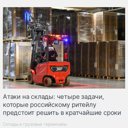
Атаки на склады: четыре задачи,
которые российскому ритейлу
предстоит решить в кратчайшие сроки
Склады и грузовые терминалы