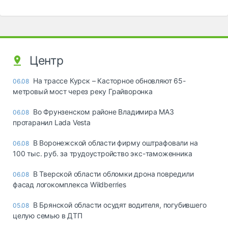
Центр
На трассе Курск – Касторное обновляют 65-
06.08
метровый мост через реку Грайворонка
Во Фрунзенском районе Владимира МАЗ
06.08
протаранил Lada Vesta
В Воронежской области фирму оштрафовали на
06.08
100 тыс. руб. за трудоустройство экс-таможенника
В Тверской области обломки дрона повредили
06.08
фасад логокомплекса Wildberries
В Брянской области осудят водителя, погубившего
05.08
целую семью в ДТП