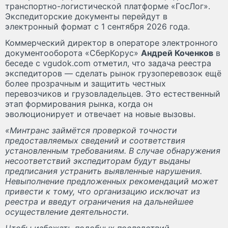
транспортно-логистической платформе «ГосЛог».
Экспедиторские документы перейдут в
электронный формат с 1 сентября 2026 года.
Коммерческий директор в операторе электронного
документооборота «СберКорус»
Андрей Коченков
в
беседе с vgudok.com отметил, что задача реестра
экспедиторов — сделать рынок грузоперевозок ещё
более прозрачным и защитить честных
перевозчиков и грузовладельцев. Это естественный
этап формирования рынка, когда он
эволюционирует и отвечает на новые вызовы.
«Минтранс займётся проверкой точности
предоставляемых сведений и соответствия
установленным требованиям. В случае обнаружения
несоответствий экспедиторам будут выданы
предписания устранить выявленные нарушения.
Невыполнение предложенных рекомендаций может
привести к тому, что организацию исключат из
реестра и введут ограничения на дальнейшее
осуществление деятельности.
Чтобы избежать подобных последствий,