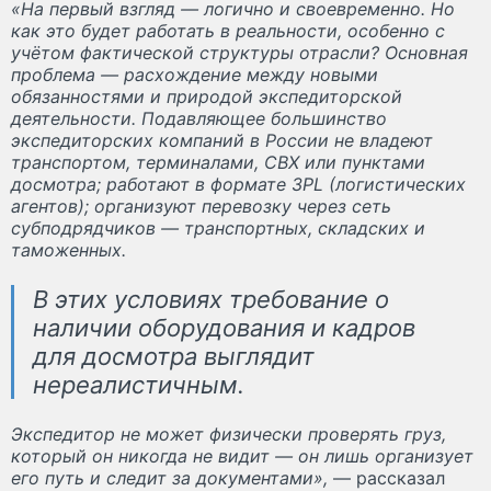
«На первый взгляд — логично и своевременно. Но
как это будет работать в реальности, особенно с
учётом фактической структуры отрасли? Основная
проблема — расхождение между новыми
обязанностями и природой экспедиторской
деятельности. Подавляющее большинство
экспедиторских компаний в России не владеют
транспортом, терминалами, СВХ или пунктами
досмотра; работают в формате 3PL (логистических
агентов); организуют перевозку через сеть
субподрядчиков — транспортных, складских и
таможенных.
В этих условиях требование о
наличии оборудования и кадров
для досмотра выглядит
нереалистичным.
Экспедитор не может физически проверять груз,
который он никогда не видит — он лишь организует
его путь и следит за документами»,
— рассказал