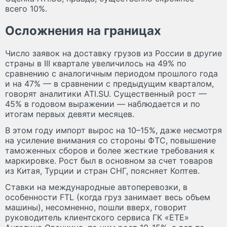
всего 10%.
Осложнения на границах
Число заявок на доставку грузов из России в другие
страны в III квартале увеличилось на 49% по
сравнению с аналогичным периодом прошлого года
и на 47% — в сравнении с предыдущим кварталом,
говорят аналитики ATI.SU. Существенный рост —
45% в годовом выражении — наблюдается и по
итогам первых девяти месяцев.
В этом году импорт вырос на 10–15%, даже несмотря
на усиление внимания со стороны ФТС, повышение
таможенных сборов и более жесткие требования к
маркировке. Рост был в основном за счет товаров
из Китая, Турции и стран СНГ, поясняет Коптев.
Ставки на международные автоперевозки, в
особенности FTL (когда груз занимает весь объем
машины), несомненно, пошли вверх, говорит
руководитель клиентского сервиса ГК «ЕТЕ»