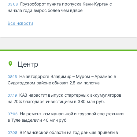
Грузооборот пункта пропуска Кани-Курган с
03.08
начала года вырос более чем вдвое
Все новости
Центр
На автодороге Владимир – Муром – Арзамас в
08:15
Судогодском районе обновят 2,8 км полотна
КАЗ нарастит выпуск стартерных аккумуляторов
07:19
на 20% благодаря инвестициям в 380 млн руб.
На ремонт коммунальной и грузовой спецтехники
07:06
в Туле выделили 40 млн руб.
В Ивановской области на год раньше привели в
07.08