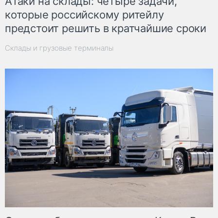
Атаки на склады: четыре задачи,
которые российскому ритейлу
предстоит решить в кратчайшие сроки
Склады и грузовые терминалы