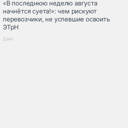
«В последнюю неделю августа
начнётся суета!»: чем рискуют
перевозчики, не успевшие освоить
ЭТрН
Дзен