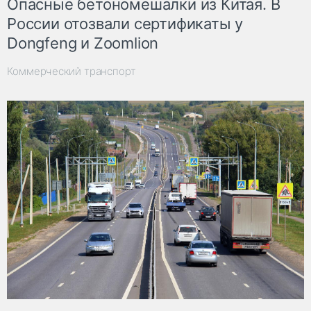
Опасные бетономешалки из Китая. В
России отозвали сертификаты у
Dongfeng и Zoomlion
Коммерческий транспорт