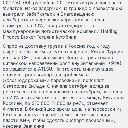
000-250 000 рублей за 20-футовый грузовик, знает
Филатов. Из-за задержек на границе с Казахстаном
выиграли Забайкальск и Благовещенск:
негабаритные перевозки через них выросли
примерно на 30%, говорит гендиректор
международной логистической компании Holding
Finance Broker Татьяна Кулябина.
Спрос на доставку грузов в Россию год к году
вырос в основном за счет товаров из Китая, Турции
и стран СНГ, рассказывает Коптев. При этом на
китайском направлении рост внушительный (+91%),
соглашаются в ATI.SU. На это есть минимум две
причины: рост импорта и проблема с
железнодорожными перевозками, поясняет
Святослав Вильде. С начала октября, вслед за
ростом спроса по сравнению с сентябрем, выросла
на 20% и стоимость автоперевозок между Китаем и
Россией, до $10 000-11 000 за рейс, отмечает
Филатов. В ближайшее время цены на перевозки из
Китая вырастут еще из-за мер, которые вводят
власти КНР, чтобы сделать экспорт прозрачным,
уверена Овечкина.