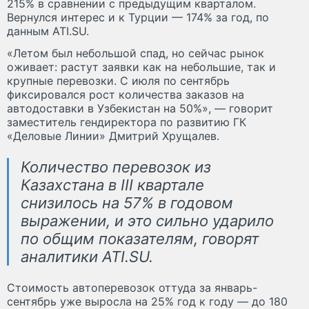
215% в сравнении с предыдущим кварталом.
Вернулся интерес и к Турции — 174% за год, по
данным ATI.SU.
«Летом был небольшой спад, но сейчас рынок
оживает: растут заявки как на небольшие, так и
крупные перевозки. С июля по сентябрь
фиксировался рост количества заказов на
автодоставки в Узбекистан на 50%», — говорит
заместитель гендиректора по развитию ГК
«Деловые Линии» Дмитрий Хрущалев.
Количество перевозок из
Казахстана в III квартале
снизилось на 57% в годовом
выражении, и это сильно ударило
по общим показателям, говорят
аналитики ATI.SU.
Стоимость автоперевозок оттуда за январь-
сентябрь уже выросла на 25% год к году — до 180