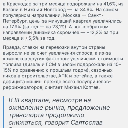
в Краснодар за три месяца подорожали на 41,6%, из
Казани в Нижний Новгород — на 34,9%. На самом
популярном направлении, Москва — Санкт-
Петербург, цены за минувший квартал увеличились
на 17,9% (за год — на 23,1%). А вот в обратном
направлении динамика скромнее — +12,2% за три
месяца и +5,5% за год.
Правда, ставки на перевозки внутри страны
выросли не за счет увеличения спроса, а из-за
комплекса других факторов: увеличения стоимости
топлива (дизель и ГСМ в целом подорожали на 10–
15% по сравнению с прошлым годом), сезонных
пиков в строительстве, АПК и ретейле, а также
дефицита машин, прежде всего полуприцепов-
рефрижераторов, считает Михаил Коптев.
В III квартале, несмотря на
оживление рынка, предложение
транспорта продолжило
снижаться, говорит Святослав