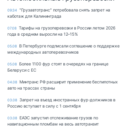
"Грузавтотранс" потребовала снять запрет на
09:34
каботаж для Калининграда
Тарифы на грузоперевозки в России летом 2026
07.08
года в среднем выросли на 12–15%
В Петербурге подписали соглашение о поддержке
05.08
международных автоперевозчиков
Более 1100 фур стоят в очередях на границе
05.08
Беларуси с ЕС
Минтранс РФ расширит применение беспилотных
04.08
авто на трассах страны
Запрет на въезд иностранных фур-должников в
03.08
Россию вступает в силу с 1 сентября
ЕАЭС запустил отслеживание грузов по
03.08
навигационным пломбам на весь автотранзит