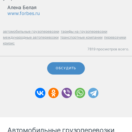
Алена Белая
www.forbes.ru
автомобильные грузоперевозки
тарифы на грузоперевозки
международные автоперевозки
транспортные компании
перевозчики
кризис
7819 просмотров всего.
ОБСУДИТЬ
Автомобильные грузоперевозки