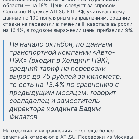
области — на 18%. Цены следуют за спросом.
Согласно Индексу ATI.SU FTL РФ, учитывающему
данные по 100 популярным направлениям, средние
ставки на перевозки в течение III квартала выросли
на 16,4%, в годовом выражении цены прибавили 9%.
На начало октября, по данным
транспортной компании «Авто-
ПЭК» (входит в Холдинг ПЭК),
средний тариф на перевозки
вырос до 75 рублей за километр,
то есть на 13,4% по сравнению с
предыдущим месяцем, говорит
совладелец и заместитель
директора холдинга Вадим
Филатов.
На отдельных направлениях рост еще более
заметный, отмечают в ATI.SU. Перевозки из Москвы