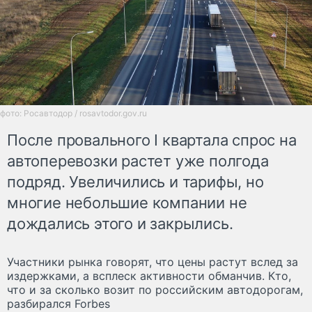
фото: Росавтодор / rosavtodor.gov.ru
После провального I квартала спрос на
автоперевозки растет уже полгода
подряд. Увеличились и тарифы, но
многие небольшие компании не
дождались этого и закрылись.
Участники рынка говорят, что цены растут вслед за
издержками, а всплеск активности обманчив. Кто,
что и за сколько возит по российским автодорогам,
разбирался Forbes