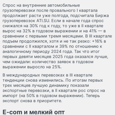
Спрос на внутренние автомобильные
грузоперевозки после провального I квартала
продолжает расти уже полгода, подсчитала Биржа
грузоперевозок ATI.SU. Если в начале года спрос
снижался на 30% год к году, то уже в II квартале
вырос на 32% в годовом выражении и на 41% — в
сравнении с первыми тремя месяцами. В III квартале
подъем продолжился, хотя и не так резко: +16% в
сравнении с II кварталом и 39% по отношению к
аналогичному периоду 2024 года. Так что итог
первых девяти месяцев 2025 года оказался лучше,
чем ожидали: количество заявок в годовом
выражении выросло на 25%.
В международных перевозках в III квартале
тенденции снова изменились. По итогам первых
трех месяцев лучшую динамику показали
экспортные перевозки, в II квартале рос спрос на
импорт (на 50% в годовом выражении). Теперь
экспорт снова в приоритете.
E-com и мелкий опт