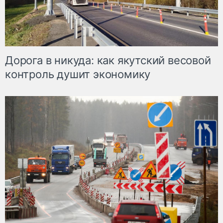
Дорога в никуда: как якутский весовой
контроль душит экономику