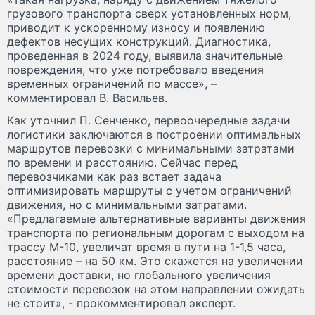
грузового транспорта сверх установленных норм,
приводит к ускоренному износу и появлению
дефектов несущих конструкций. Диагностика,
проведенная в 2024 году, выявила значительные
повреждения, что уже потребовало введения
временных ограничений по массе», –
комментировал В. Васильев.
Как уточнил П. Сенченко, первоочередные задачи
логистики заключаются в построении оптимальных
маршрутов перевозки с минимальными затратами
по времени и расстоянию. Сейчас перед
перевозчиками как раз встает задача
оптимизировать маршруты с учетом ограничений
движения, но с минимальными затратами.
«Предлагаемые альтернативные варианты движения
транспорта по региональным дорогам с выходом на
трассу М-10, увеличат время в пути на 1-1,5 часа,
расстояние – на 50 км. Это скажется на увеличении
времени доставки, но глобального увеличения
стоимости перевозок на этом направлении ожидать
не стоит», - прокомментировал эксперт.