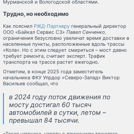
Мурманской и Вологодской областями.
Трудно, но необходимо
Как пояснил
РЖД-Партнеру
генеральный директор
ООО «Байкал Сервис СЗ»
Павел Сенченко
,
ограничения безусловно увеличат время доставки в
населенные пункты, расположенные вдоль трассы
«Кола». Но с этим следует смириться – мост давно
требует ремонта, считает эксперт. Трафик
транспорта на трассе растет ежегодно.
Отметим, в конце 2025 года заместитель
начальника ФКУ Упрдор «Северо-Запад» Виктор
Васильев сообщал, что
в 2024 году поток движения по
мосту достигал 60 тысяч
автомобилей в сутки, летом –
превышал 84 тысячи.
«Такая нагрузка, наряду с движением тяжелого