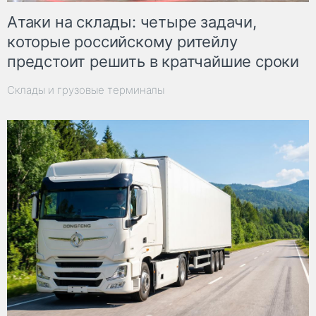
Атаки на склады: четыре задачи,
которые российскому ритейлу
предстоит решить в кратчайшие сроки
Склады и грузовые терминалы