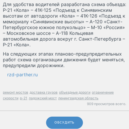
Для удобства водителей разработана схема объезда:
Р-21 «Кола» – 41К-125 «Подъезд к Синявинским
высотам от автодороги «Кола» – 41К-126 «Подъезд к
мемориалу «Синявинские высоты» – А-120 «Санкт-
Петербургское южное полукольцо» – М-10 «Россия»
– Московское шоссе – А-118 Кольцевая
автомобильная дорога вокруг г. Санкт-Петербурга –
Р-21 «Кола».
На следующих этапах планово-предупредительных
работ схема организации движения будет меняться,
предупредили дорожники.
rzd-parther.ru
ремонт мостов
доставка грузов
объездные дороги
ограничение
скорости
р-21
ладожский мост
ленинградская область
909 просмотров всего.
ОБСУДИТЬ