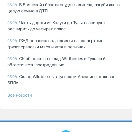
В Брянской области осудят водителя, погубившего
05.08
целую семью в ДТП
Часть дороги из Калуги до Тулы планируют
05.08
расширить до четырех полос
РЖД анонсировала скидки на экспортные
05.08
грузоперевозки мяса и угля в регионах
СК об атаке на склад Wildberries в Тульской
05.08
области: есть пострадавшие
Склад Wildberries в тульском Алексине атакован
05.08
БПЛА
Все новости