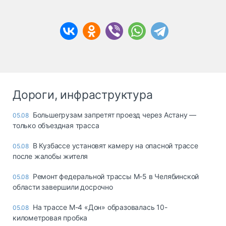
Дороги, инфраструктура
Большегрузам запретят проезд через Астану —
05.08
только объездная трасса
В Кузбассе установят камеру на опасной трассе
05.08
после жалобы жителя
Ремонт федеральной трассы М-5 в Челябинской
05.08
области завершили досрочно
На трассе М-4 «Дон» образовалась 10-
05.08
километровая пробка