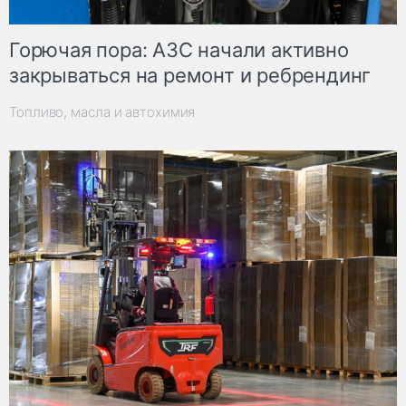
Горючая пора: АЗС начали активно
закрываться на ремонт и ребрендинг
Топливо, масла и автохимия