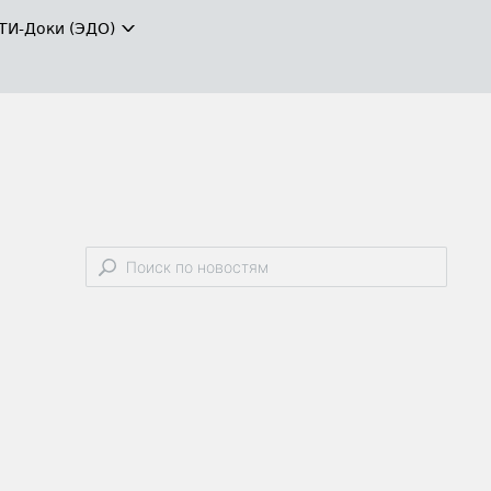
ТИ-Доки (ЭДО)