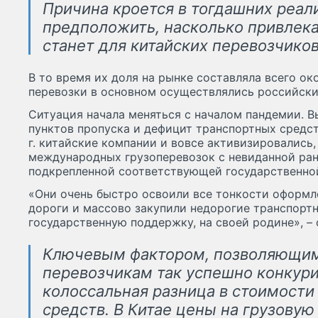
Причина кроется в тогдашних реали
предположить, насколько привлек
станет для китайских перевозчиков
В то время их доля на рынке составляла всего о
перевозки в основном осуществлялись российск
Ситуация начала меняться с началом пандемии. 
пунктов пропуска и дефицит транспортных средств
г. китайские компании и вовсе активизировались,
международных грузоперевозок с невиданной ран
подкрепленной соответствующей государственно
«Они очень быстро освоили все тонкости оформл
дороги и массово закупили недорогие транспортн
государственную поддержку, на своей родине», – 
Ключевым фактором, позволяющим
перевозчикам так успешно конкури
колоссальная разница в стоимости
средств. В Китае цены на грузовую