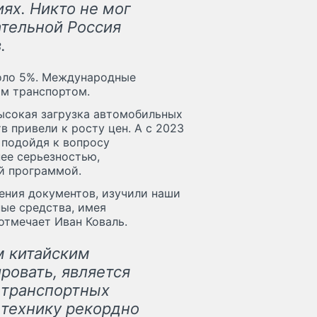
ях. Никто не мог
ательной Россия
.
коло 5%. Международные
им транспортом.
Высокая загрузка автомобильных
 привели к росту цен. А с 2023
 подойдя к вопросу
ее серьезностью,
й программой.
ения документов, изучили наши
ые средства, имея
отмечает Иван Коваль.
 китайским
ровать, является
 транспортных
 технику рекордно