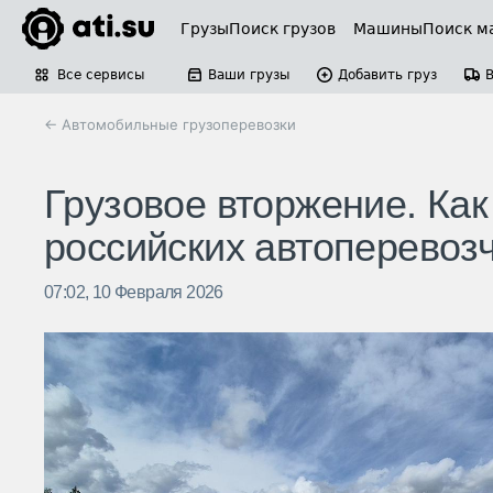
Грузы
Поиск грузов
Машины
Поиск м
Все сервисы
Ваши грузы
Добавить груз
← Автомобильные грузоперевозки
Грузовое вторжение. Ка
российских автоперевоз
07:02, 10 Февраля 2026