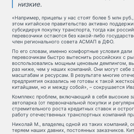
низкие.
«Например, прицепы у нас стоят более 5 млн руб., 
этом китайское правительство активно поддержи
субсидируя покупку транспорта, тогда как росс
перевозчики остаются без какой-либо государств
член регионального совета АСМАП в ДФО.
По его словам, именно комфортные условия дали
перевозчикам быстро вытеснить российских с ры
воспользовались мощным ценовым демпингом, вы
раз ниже, чем у наших компаний. Они могут себе 
масштабам и ресурсам. В результате многие отеч
предприятия оказались не готовы к такой жестко
китайцами, но и между собой», – сокрушается Ива
Комплекс проблем, включающий в себя высокие з
автопарка (от первоначальной покупки и регуляр
стремительного роста кредитных ставок и острог
работу отечественных транспортных компаний пр
Николай М., владелец одной из таких компаний, 
теряем наших давних, постоянных заказчиков. Ки