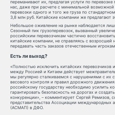
переманивают их, предлагая услуги по перевозке 
нас, даже при расчете с минимальной возможной
перевозки одного и того же груза по стандартно
3,8 млн руб. Китайские компании же предлагают э
Небольшое оживление на рынке наблюдается лишь 
Сезонный пик грузоперевозок, вызванный увелич
российским перевозчикам частично восстановить
китайские компании, не справляясь с возросшей 
передавать часть заказов отечественным игрокам
Есть ли выход?
«Полностью исключить китайских перевозчиков и
между Россией и Китаем действует межправитель
мы регулярно сталкиваемся с нарушениями с их 
весового контроля и правил дорожного движения.
российскому государству необходимо усилить ко
гарантировать безопасность на дорогах и создать
конкуренции», – комментирует Сергей Ремизов, 
представительства Ассоциации международных 
(АСМАП) в ДФО.