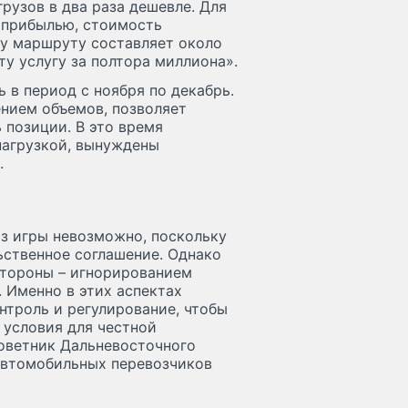
грузов в два раза дешевле. Для
 прибылью, стоимость
му маршруту составляет около
ту услугу за полтора миллиона».
в период с ноября по декабрь.
ением объемов, позволяет
 позиции. В это время
нагрузкой, вынуждены
.
з игры невозможно, поскольку
ственное соглашение. Однако
стороны – игнорированием
 Именно в этих аспектах
нтроль и регулирование, чтобы
 условия для честной
советник Дальневосточного
автомобильных перевозчиков