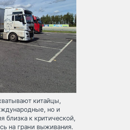
хватывают китайцы,
еждународные, но и
я близка к критической,
сь на грани выживания.