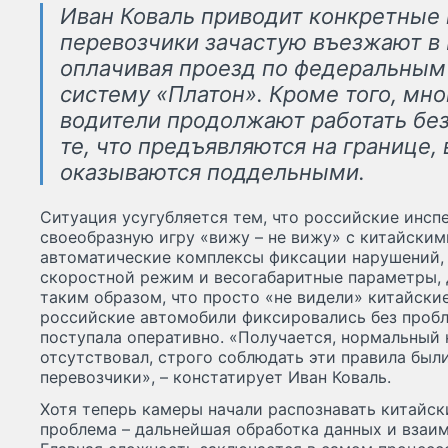
Иван Коваль приводит конкретные
перевозчики зачастую въезжают в 
оплачивая проезд по федеральным
систему «Платон». Кроме того, мно
водители продолжают работать без
те, что предъявляются на границе,
оказываются поддельными.
Ситуация усугубляется тем, что российские инс
своеобразную игру «вижу – не вижу» с китайски
автоматические комплексы фиксации нарушений,
скоростной режим и весогабаритные параметры, 
таким образом, что просто «не видели» китайски
российские автомобили фиксировались без пробл
поступала оперативно. «Получается, нормальный
отсутствовал, строго соблюдать эти правила бы
перевозчики», – констатирует Иван Коваль.
Хотя теперь камеры начали распознавать китайск
проблема – дальнейшая обработка данных и взаи