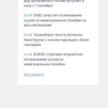
фур-должников в Россию вступает в
силу с 1 сентября
ЕАЭС запустил отслеживание
03.08
грузов по навигационным пломбам на
весь автотранзит
Грузооборот пункта пропуска
03.08
Кани-Курган с начала года вырос более
чем вдвое
В ЕАЭС стартовал второй этап
03.08
отслеживания грузов по
навигационным пломбам
Все новости