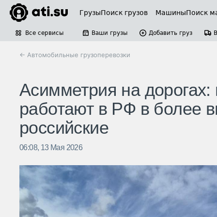
Грузы
Поиск грузов
Машины
Поиск м
Все сервисы
Ваши грузы
Добавить груз
← Автомобильные грузоперевозки
Асимметрия на дорогах: 
работают в РФ в более 
российские
06:08, 13 Мая 2026