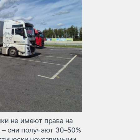
ки не имеют права на
 – они получают 30–50%
актически неуязвимыми