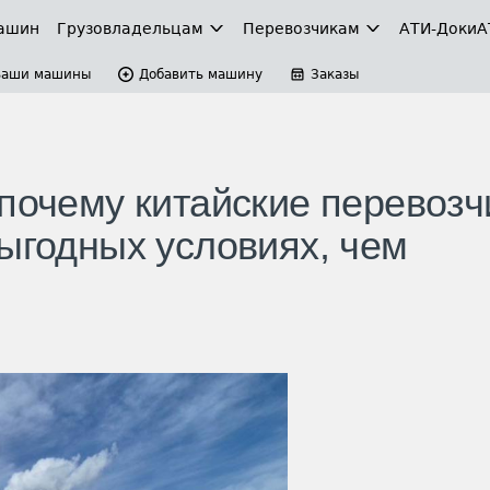
ашин
Грузовладельцам
Перевозчикам
АТИ-Доки
А
Ваши машины
Добавить машину
Заказы
почему китайские перевозч
выгодных условиях, чем