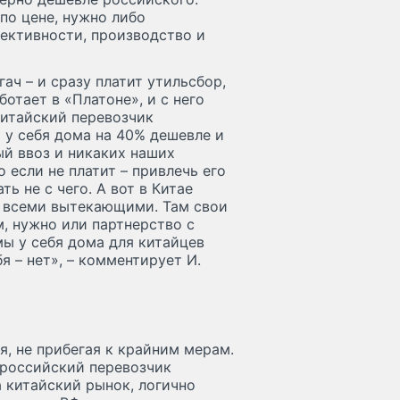
по цене, нужно либо
ективности, производство и
ач – и сразу платит утильсбор,
отает в «Платоне», и с него
китайский перевозчик
 у себя дома на 40% дешевле и
ый ввоз и никаких наших
о если не платит – привлечь его
ь не с чего. А вот в Китае
о всеми вытекающими. Там свои
м, нужно или партнерство с
ы у себя дома для китайцев
я – нет», – комментирует И.
я, не прибегая к крайним мерам.
 российский перевозчик
 китайский рынок, логично