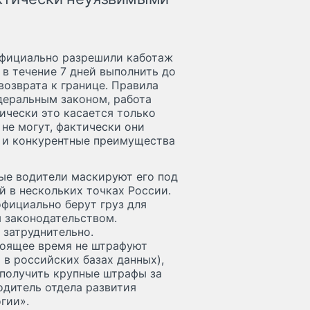
официально разрешили каботаж
 в течение 7 дней выполнить до
озврата к границе. Правила
деральным законом, работа
ически это касается только
 не могут, фактически они
у и конкурентные преимущества
ые водители маскируют его под
 в нескольких точках России.
фициально берут груз для
 законодательством.
 затруднительно.
тоящее время не штрафуют
 в российских базах данных),
 получить крупные штрафы за
одитель отдела развития
гии».