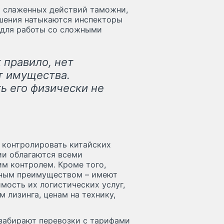
т слаженных действий таможни,
ушения натыкаются инспекторы
для работы со сложными
 правило, нет
т имущества.
ь его физически не
т контролировать китайских
ии облагаются всеми
м контролем. Кроме того,
ьным преимуществом – имеют
мость их логистических услуг,
 лизинга, ценам на технику,
 забирают перевозки с тарифами