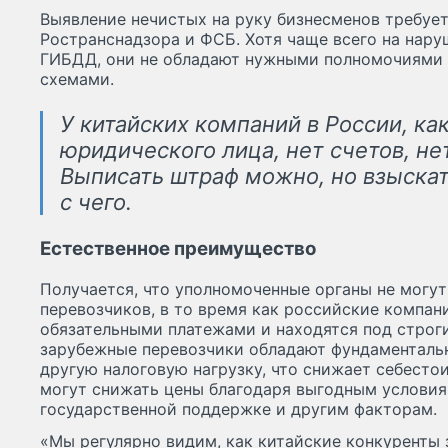
Выявление нечистых на руку бизнесменов требуе
Ространснадзора и ФСБ. Хотя чаще всего на нар
ГИБДД, они не обладают нужными полномочиями 
схемами.
У китайских компаний в России, как
юридического лица, нет счетов, не
Выписать штраф можно, но взыскат
с чего.
Естественное преимущество
Получается, что уполномоченные органы не могу
перевозчиков, в то время как российские компан
обязательными платежами и находятся под строги
зарубежные перевозчики обладают фундаментал
другую налоговую нагрузку, что снижает себестои
могут снижать цены благодаря выгодным условиям
государственной поддержке и другим факторам.
«Мы регулярно видим, как китайские конкуренты