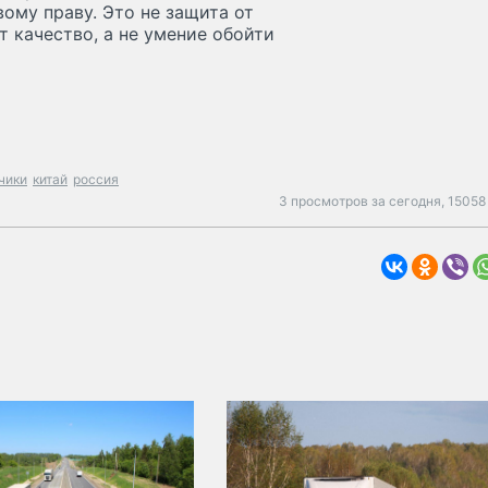
ому праву. Это не защита от
т качество, а не умение обойти
чики
китай
россия
3 просмотров за сегодня,
15058