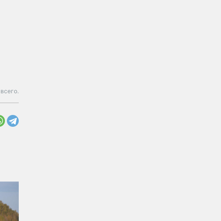
 всего.