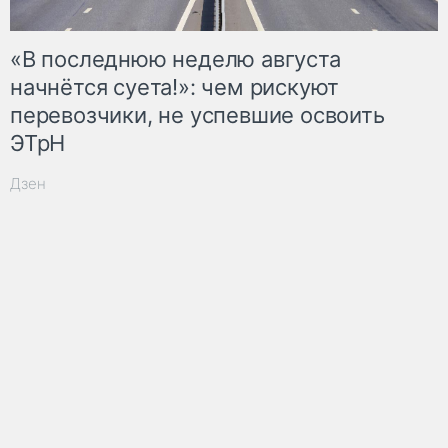
«В последнюю неделю августа
начнётся суета!»: чем рискуют
перевозчики, не успевшие освоить
ЭТрН
Дзен