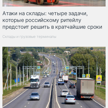
Атаки на склады: четыре задачи,
которые российскому ритейлу
предстоит решить в кратчайшие сроки
Склады и грузовые терминалы