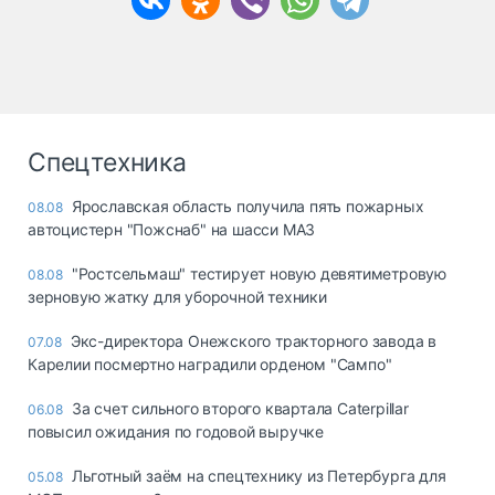
Спецтехника
Ярославская область получила пять пожарных
08.08
автоцистерн "Пожснаб" на шасси МАЗ
"Ростсельмаш" тестирует новую девятиметровую
08.08
зерновую жатку для уборочной техники
Экс-директора Онежского тракторного завода в
07.08
Карелии посмертно наградили орденом "Сампо"
За счет сильного второго квартала Caterpillar
06.08
повысил ожидания по годовой выручке
Льготный заём на спецтехнику из Петербурга для
05.08