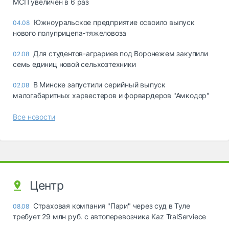
МСП увеличен в 6 раз
Южноуральское предприятие освоило выпуск
04.08
нового полуприцепа-тяжеловоза
Для студентов-аграриев под Воронежем закупили
02.08
семь единиц новой сельхозтехники
В Минске запустили серийный выпуск
02.08
малогабаритных харвестеров и форвардеров "Амкодор"
Все новости
Центр
Страховая компания "Пари" через суд в Туле
08.08
требует 29 млн руб. с автоперевозчика Kaz TralServiece