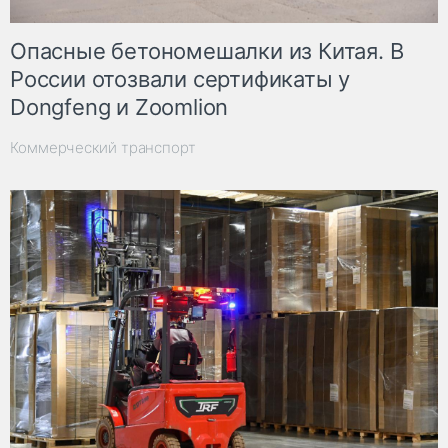
Опасные бетономешалки из Китая. В
России отозвали сертификаты у
Dongfeng и Zoomlion
Коммерческий транспорт