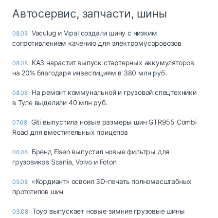
Автосервис, запчасти, шины
Vaculug и Vipal создали шину с низким
08.08
сопротивлением качению для электромусоровозов
КАЗ нарастит выпуск стартерных аккумуляторов
08.08
на 20% благодаря инвестициям в 380 млн руб.
На ремонт коммунальной и грузовой спецтехники
08.08
в Туле выделили 40 млн руб.
Giti выпустила новые размеры шин GTR955 Combi
07.08
Road для вместительных прицепов
Бренд Eisen выпустил новые фильтры для
06.08
грузовиков Scania, Volvo и Foton
«Кордиант» освоил 3D-печать полномасштабных
05.08
прототипов шин
Toyo выпускает новые зимние грузовые шины
03.08