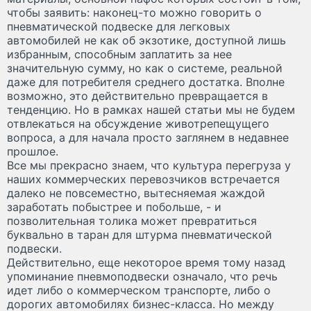
чтобы заявить: наконец-то можно говорить о
пневматической подвеске для легковых
автомобилей не как об экзотике, доступной лишь
избранным, способным заплатить за нее
значительную сумму, но как о системе, реальной
даже для потребителя среднего достатка. Вполне
возможно, это действительно превращается в
тенденцию. Но в рамках нашей статьи мы не будем
отвлекаться на обсуждение животрепещущего
вопроса, а для начала просто заглянем в недавнее
прошлое.
Все мы прекрасно знаем, что культура перегруза у
наших коммерческих перевозчиков встречается
далеко не повсеместно, вытесняемая жаждой
заработать побыстрее и побольше, - и
позволительная толика может превратиться
буквально в таран для штурма пневматической
подвески.
Действительно, еще некоторое время тому назад
упоминание пневмоподвески означало, что речь
идет либо о коммерческом транспорте, либо о
дорогих автомобилях бизнес-класса. Но между