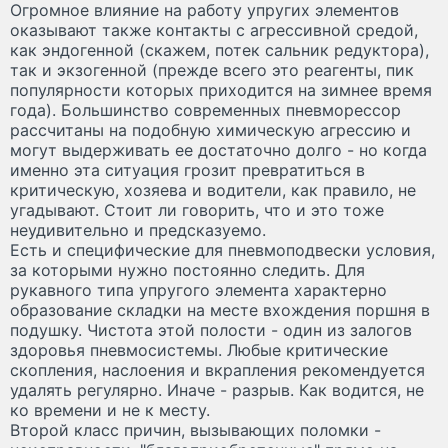
Огромное влияние на работу упругих элементов
оказывают также контакты с агрессивной средой,
как эндогенной (скажем, потек сальник редуктора),
так и экзогенной (прежде всего это реагенты, пик
популярности которых приходится на зимнее время
года). Большинство современных пневморессор
рассчитаны на подобную химическую агрессию и
могут выдерживать ее достаточно долго - но когда
именно эта ситуация грозит превратиться в
критическую, хозяева и водители, как правило, не
угадывают. Стоит ли говорить, что и это тоже
неудивительно и предсказуемо.
Есть и специфические для пневмоподвески условия,
за которыми нужно постоянно следить. Для
рукавного типа упругого элемента характерно
образование складки на месте вхождения поршня в
подушку. Чистота этой полости - один из залогов
здоровья пневмосистемы. Любые критические
скопления, наслоения и вкрапления рекомендуется
удалять регулярно. Иначе - разрыв. Как водится, не
ко времени и не к месту.
Второй класс причин, вызывающих поломки -