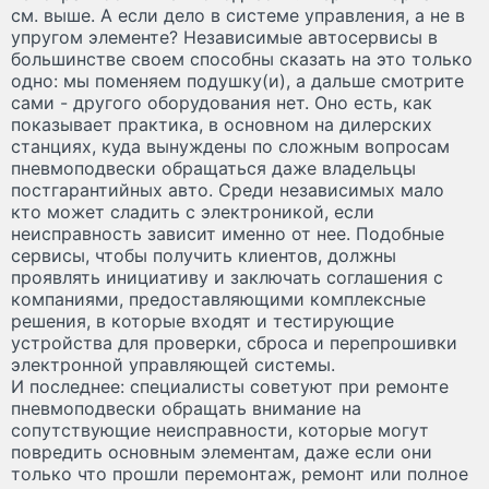
см. выше. А если дело в системе управления, а не в
упругом элементе? Независимые автосервисы в
большинстве своем способны сказать на это только
одно: мы поменяем подушку(и), а дальше смотрите
сами - другого оборудования нет. Оно есть, как
показывает практика, в основном на дилерских
станциях, куда вынуждены по сложным вопросам
пневмоподвески обращаться даже владельцы
постгарантийных авто. Среди независимых мало
кто может сладить с электроникой, если
неисправность зависит именно от нее. Подобные
сервисы, чтобы получить клиентов, должны
проявлять инициативу и заключать соглашения с
компаниями, предоставляющими комплексные
решения, в которые входят и тестирующие
устройства для проверки, сброса и перепрошивки
электронной управляющей системы.
И последнее: специалисты советуют при ремонте
пневмоподвески обращать внимание на
сопутствующие неисправности, которые могут
повредить основным элементам, даже если они
только что прошли перемонтаж, ремонт или полное