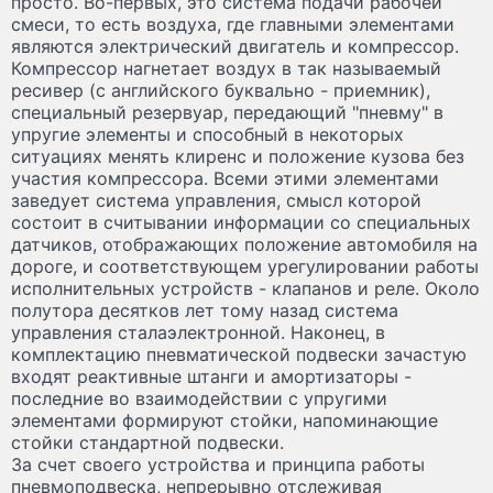
просто. Во-первых, это система подачи рабочей
смеси, то есть воздуха, где главными элементами
являются электрический двигатель и компрессор.
Компрессор нагнетает воздух в так называемый
ресивер (с английского буквально - приемник),
специальный резервуар, передающий "пневму" в
упругие элементы и способный в некоторых
ситуациях менять клиренс и положение кузова без
участия компрессора. Всеми этими элементами
заведует система управления, смысл которой
состоит в считывании информации со специальных
датчиков, отображающих положение автомобиля на
дороге, и соответствующем урегулировании работы
исполнительных устройств - клапанов и реле. Около
полутора десятков лет тому назад система
управления сталаэлектронной. Наконец, в
комплектацию пневматической подвески зачастую
входят реактивные штанги и амортизаторы -
последние во взаимодействии с упругими
элементами формируют стойки, напоминающие
стойки стандартной подвески.
За счет своего устройства и принципа работы
пневмоподвеска, непрерывно отслеживая