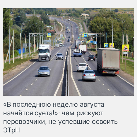
«В последнюю неделю августа
начнётся суета!»: чем рискуют
перевозчики, не успевшие освоить
ЭТрН