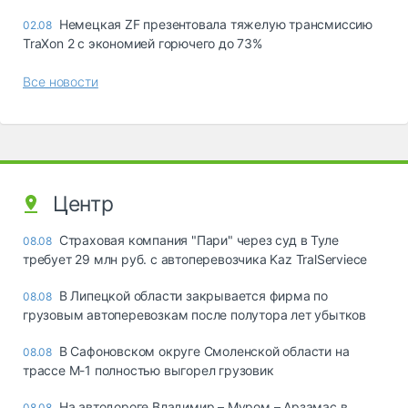
Немецкая ZF презентовала тяжелую трансмиссию
02.08
TraXon 2 с экономией горючего до 73%
Все новости
Центр
Страховая компания "Пари" через суд в Туле
08.08
требует 29 млн руб. с автоперевозчика Kaz TralServiece
В Липецкой области закрывается фирма по
08.08
грузовым автоперевозкам после полутора лет убытков
В Сафоновском округе Смоленской области на
08.08
трассе М-1 полностью выгорел грузовик
На автодороге Владимир – Муром – Арзамас в
08.08