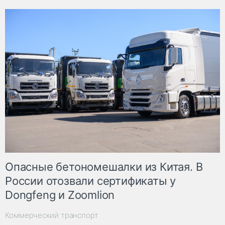
Опасные бетономешалки из Китая. В
России отозвали сертификаты у
Dongfeng и Zoomlion
Коммерческий транспорт