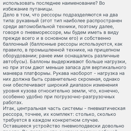
использовать последнее наименование? Во
избежание путаницы.
Дело в том, что рессоры подразделяются на два
типа: рукавный (этот тип наиболее распространен
среди автомобильной техники, поэтому далее,
говоря о пневморессоре, мы будем иметь в виду
прежде всего и в основном его) и собственно
баллонный (баллонные рессоры используются, как
правило, в промышленной технике, на прицепном
оборудовании; ранее ими оснащались различные
автобусы). Баллоны выдерживают больше нагрузки,
но при этом дают меньше запаса для вертикального
маневра платформы. Рукава наоборот - нагрузка на
них должна быть сравнительно скромная, однако
они обеспечивают широкий диапазон изменения
уровня кузова относительно земли, что, конечно,
особенно удобно при погрузочно-разгрузочных
работах.
Итак, центральная часть системы - пневматическая
рессора, точнее, их комплект: столько, сколько
требуется в каждом конкретном случае.
Оставшееся устройство пневмоподвески довольно