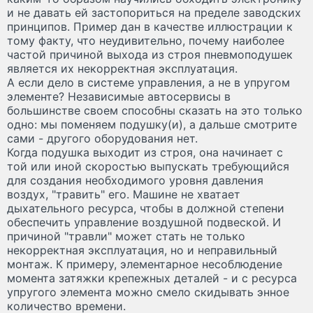
и не давать ей застопориться на пределе заводских
принципов. Пример дан в качестве иллюстрации к
тому факту, что неудивительно, почему наиболее
частой причиной выхода из строя пневмоподушек
является их некорректная эксплуатация.
А если дело в системе управления, а не в упругом
элементе? Независимые автосервисы в
большинстве своем способны сказать на это только
одно: мы поменяем подушку(и), а дальше смотрите
сами - другого оборудования нет.
Когда подушка выходит из строя, она начинает с
той или иной скоростью выпускать требующийся
для создания необходимого уровня давления
воздух, "травить" его. Машине не хватает
дыхательного ресурса, чтобы в должной степени
обеспечить управление воздушной подвеской. И
причиной "травли" может стать не только
некорректная эксплуатация, но и неправильный
монтаж. К примеру, элементарное несоблюдение
момента затяжки крепежных деталей - и с ресурса
упругого элемента можно смело скидывать энное
количество времени.