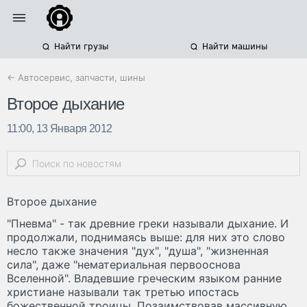
Найти грузы
Найти машины
← Автосервис, запчасти, шины
Второе дыхание
11:00, 13 Января 2012
Второе дыхание
"Пневма" - так древние греки называли дыхание. И
продолжали, поднимаясь выше: для них это слово
несло также значения "дух", "душа", "жизненная
сила", даже "нематериальная первооснова
Вселенной". Владевшие греческим языком ранние
христиане называли так третью ипостась
божественной троицы. Позаимствовав массивную