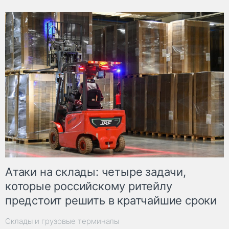
Атаки на склады: четыре задачи,
которые российскому ритейлу
предстоит решить в кратчайшие сроки
Склады и грузовые терминалы