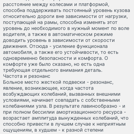
расстояние между колесами и платформой,
способна поддерживать постоянный уровень кузова
относительно дороги вне зависимости от нагрузки,
поступающей на рамы, способна изменять этот
уровень до необходимого в нужный момент по воле
водителя, а также в автоматическом режиме
доводить уровень в зависимости от скорости
движения. Отсюда - усиление функционала
автомобиля, а также его устойчивости, то есть
одновременно безопасности и комфорта. О
комфорте уже было сказано, но есть одна
требующая отдельного внимания деталь.
Частота и резонанс
Больное место жесткой подвески - резонанс,
явление, возникающее, когда частота
возбуждающих колебаний, вызванных внешними
условиями, начинает совпадать с собственными
колебаниями узла. В результате лавинообразно - и
при полном бессилии амортизационного ресурса -
возрастает амплитуда вынужденных колебаний, что
способно привести в лучшем случае к неприятным
ощущениям, в худшем - к разной степени