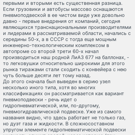
первыми и вторыми есть существенная разница.
Если грузовики и автобусы массово оснащаются
пневмоподвеской в ее чистом виде уже довольно
давно - первые внедрения от компаний, сегодня
являющихся транснациональными производителями
и лидерами в рассматриваемой области, начались с
середины 50-х, а в СССР с тогда еще мощным
инженерно-технологическим комплексом в
автопроме со второй трети 60-х начал
производиться наш родной ЛиАЗ 677 на баллонах, -
то легковушки относительно широкими для этого
рынка тиражами стали сходить с конвейера с нею
чуть больше десяти лет тому назад.
До этого сначала был выведен в серию узел
несколько иного типа, хотя во многих
классификациях он рассматривается как вариант
пневмоподвески - речь идет о
гидропневматической, или, по-другому,
пневмогидравлической подвеске. Уже из самого
названия видно, что здесь работает не только газ,
но дуэт газа и жидкости. В сложносоставном
упругом элементе гидропневматической подвески