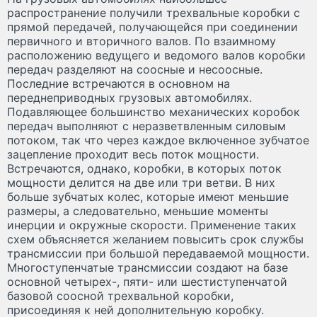
распространение получили трехвальные коробки с
прямой передачей, получающейся при соединении
первичного и вторичного валов. По взаимному
расположению ведущего и ведомого валов коробки
передач разделяют на соосные и несоосные.
Последние встречаются в основном на
переднеприводных грузовых автомобилях.
Подавляющее большинство механических коробок
передач выполняют с неразветвленным силовым
потоком, так что через каждое включенное зубчатое
зацепление проходит весь поток мощности.
Встречаются, однако, коробки, в которых поток
мощности делится на две или три ветви. В них
больше зубчатых колес, которые имеют меньшие
размеры, а следовательно, меньшие моменты
инерции и окружные скорости. Применение таких
схем объясняется желанием повысить срок службы
трансмиссии при большой передаваемой мощности.
Многоступенчатые трансмиссии создают на базе
основной четырех-, пяти- или шестиступенчатой
базовой соосной трехвальной коробки,
присоединяя к ней дополнительную коробку.