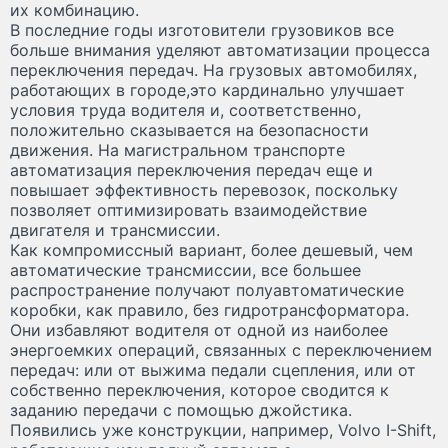
их комбинацию.
В последние годы изготовители грузовиков все
больше внимания уделяют автоматизации процесса
переключения передач. На грузовых автомобилях,
работающих в городе,это кардинально улучшает
условия труда водителя и, соответственно,
положительно сказывается на безопасности
движения. На магистральном транспорте
автоматизация переключения передач еще и
повышает эффективность перевозок, поскольку
позволяет оптимизировать взаимодействие
двигателя и трансмиссии.
Как компромиссный вариант, более дешевый, чем
автоматические трансмиссии, все большее
распространение получают полуавтоматические
коробки, как правило, без гидротрансформатора.
Они избавляют водителя от одной из наиболее
энергоемких операций, связанных с переключением
передач: или от выжима педали сцепления, или от
собственно переключения, которое сводится к
заданию передачи с помощью джойстика.
Появились уже конструкции, например, Volvo I-Shift,