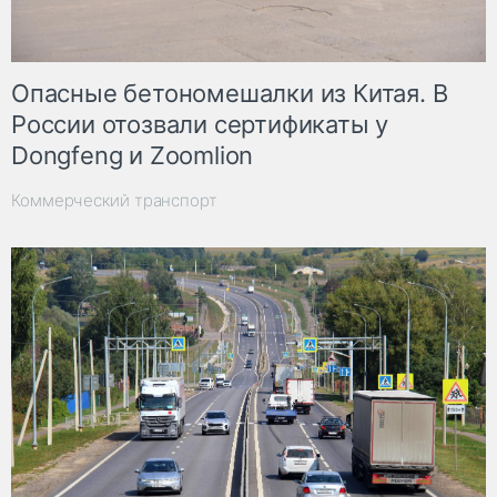
Опасные бетономешалки из Китая. В
России отозвали сертификаты у
Dongfeng и Zoomlion
Коммерческий транспорт