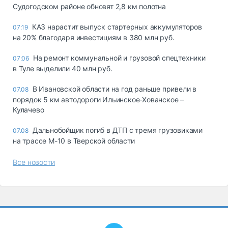
Судогодском районе обновят 2,8 км полотна
КАЗ нарастит выпуск стартерных аккумуляторов
07:19
на 20% благодаря инвестициям в 380 млн руб.
На ремонт коммунальной и грузовой спецтехники
07:06
в Туле выделили 40 млн руб.
В Ивановской области на год раньше привели в
07.08
порядок 5 км автодороги Ильинское-Хованское –
Кулачево
Дальнобойщик погиб в ДТП с тремя грузовиками
07.08
на трассе М-10 в Тверской области
Все новости