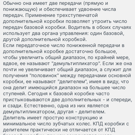
Обычно она имеет две передачи (прямую и
понижающую) и обеспечивает удвоение числа
передач. Применение трехступенчатой
дополнительной коробки позволяет утроить число
передач базовой коробки. Водитель в обоих случаях
использует два органа управления: один базовой,
другой дополнительной коробкой.
Если передаточное число пониженной передачи в
дополнительной коробке достаточно большое,
чтобы увеличить общий диапазон, по крайней мере,
вдвое, ее называют "демультипликатор". Если же она
почти не увеличивает общий диапазон, а служит для
получения "половинок" между передачами основной
коробки, ее называют "делителем", имея в виду, что
она делит имеющийся диапазон на большее число
ступеней. Сегодня к базовой коробке часто
пристыковываются две дополнительных - и спереди,
и сзади. Естественно, одна из них является
демультипликатором, другая - делителем.
Делитель имеет простую конструкцию и
минимальное число зубчатых колес. КПД коробки с
делителем практически не отличается от КПД