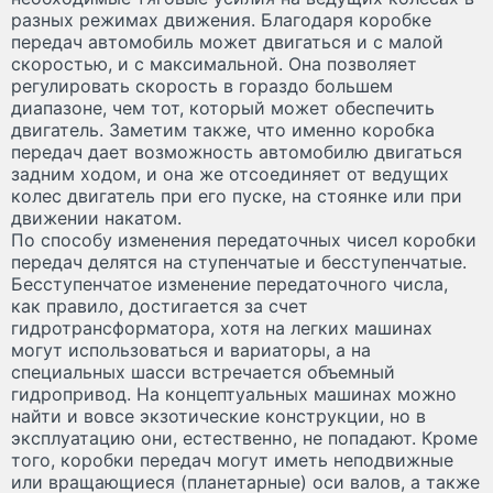
разных режимах движения. Благодаря коробке
передач автомобиль может двигаться и с малой
скоростью, и с максимальной. Она позволяет
регулировать скорость в гораздо большем
диапазоне, чем тот, который может обеспечить
двигатель. Заметим также, что именно коробка
передач дает возможность автомобилю двигаться
задним ходом, и она же отсоединяет от ведущих
колес двигатель при его пуске, на стоянке или при
движении накатом.
По способу изменения передаточных чисел коробки
передач делятся на ступенчатые и бесступенчатые.
Бесступенчатое изменение передаточного числа,
как правило, достигается за счет
гидротрансформатора, хотя на легких машинах
могут использоваться и вариаторы, а на
специальных шасси встречается объемный
гидропривод. На концептуальных машинах можно
найти и вовсе экзотические конструкции, но в
эксплуатацию они, естественно, не попадают. Кроме
того, коробки передач могут иметь неподвижные
или вращающиеся (планетарные) оси валов, а также