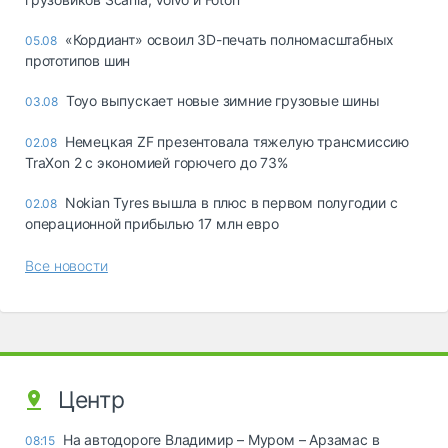
«Кордиант» освоил 3D-печать полномасштабных
05.08
прототипов шин
Toyo выпускает новые зимние грузовые шины
03.08
Немецкая ZF презентовала тяжелую трансмиссию
02.08
TraXon 2 с экономией горючего до 73%
Nokian Tyres вышла в плюс в первом полугодии с
02.08
операционной прибылью 17 млн евро
Все новости
Центр
На автодороге Владимир – Муром – Арзамас в
08:15