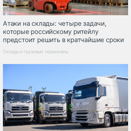
Атаки на склады: четыре задачи,
которые российскому ритейлу
предстоит решить в кратчайшие сроки
Склады и грузовые терминалы