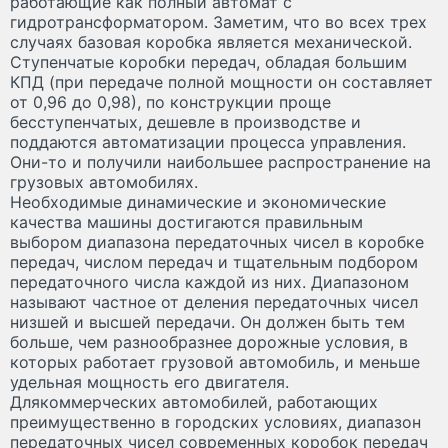
работающие как полный автомат с
гидротрансформатором. Заметим, что во всех трех
случаях базовая коробка является механической.
Ступенчатые коробки передач, обладая большим
КПД (при передаче полной мощности он составляет
от 0,96 до 0,98), по конструкции проще
бесступенчатых, дешевле в производстве и
поддаются автоматизации процесса управления.
Они-то и получили наибольшее распространение на
грузовых автомобилях.
Необходимые динамические и экономические
качества машины достигаются правильным
выбором диапазона передаточных чисел в коробке
передач, числом передач и тщательным подбором
передаточного числа каждой из них. Диапазоном
называют частное от деления передаточных чисел
низшей и высшей передачи. Он должен быть тем
больше, чем разнообразнее дорожные условия, в
которых работает грузовой автомобиль, и меньше
удельная мощность его двигателя.
Длякоммерческих автомобилей, работающих
преимущественно в городских условиях, диапазон
передаточных чисел современных коробок передач