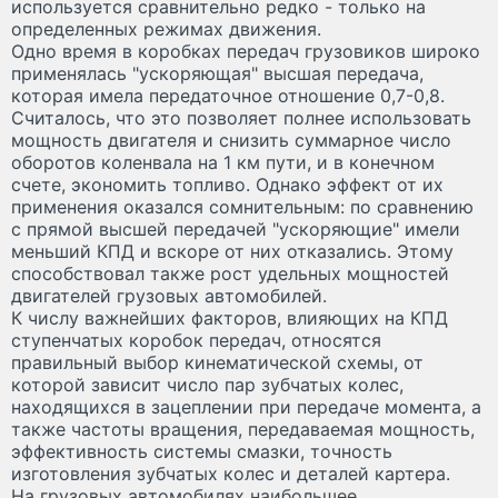
используется сравнительно редко - только на
определенных режимах движения.
Одно время в коробках передач грузовиков широко
применялась "ускоряющая" высшая передача,
которая имела передаточное отношение 0,7-0,8.
Считалось, что это позволяет полнее использовать
мощность двигателя и снизить суммарное число
оборотов коленвала на 1 км пути, и в конечном
счете, экономить топливо. Однако эффект от их
применения оказался сомнительным: по сравнению
с прямой высшей передачей "ускоряющие" имели
меньший КПД и вскоре от них отказались. Этому
способствовал также рост удельных мощностей
двигателей грузовых автомобилей.
К числу важнейших факторов, влияющих на КПД
ступенчатых коробок передач, относятся
правильный выбор кинематической схемы, от
которой зависит число пар зубчатых колес,
находящихся в зацеплении при передаче момента, а
также частоты вращения, передаваемая мощность,
эффективность системы смазки, точность
изготовления зубчатых колес и деталей картера.
На грузовых автомобилях наибольшее