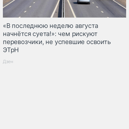
«В последнюю неделю августа
начнётся суета!»: чем рискуют
перевозчики, не успевшие освоить
ЭТрН
Дзен