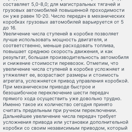
составляет 5,0-8,0; для магистральных тягачей и
грузовых автомобилей повышенной проходимости
он уже равен 10-20. Число передач в механических
коробках грузовых автомобилей варьируется от 5
до 16.
Увеличение числа ступеней в коробке позволяет
лучше использовать мощность двигателя, и
соответственно, меньше расходовать топлива,
повышает среднюю скорость движения, и как
результат, большая производительность автомобиля
и снижение стоимости перевозок. Отметим, что
увеличение числа ступеней в коробке усложняет и
утяжеляет ее, возрастают размеры и стоимость
агрегата, усложняется привод управления коробкой.
При механическом приводе быстрое и
безошибочное переключение шести передач
прямого хода осуществить уже довольно трудно.
Именно такое их количество сегодня принято
считать предельным при ручном переключении.
Дальнейшее увеличение числа передач требует
усложнения привода или установки дополнительной
коробки со своим независимым приводом, который