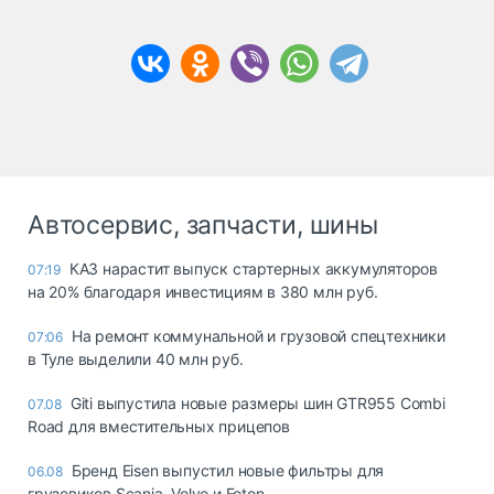
Автосервис, запчасти, шины
КАЗ нарастит выпуск стартерных аккумуляторов
07:19
на 20% благодаря инвестициям в 380 млн руб.
На ремонт коммунальной и грузовой спецтехники
07:06
в Туле выделили 40 млн руб.
Giti выпустила новые размеры шин GTR955 Combi
07.08
Road для вместительных прицепов
Бренд Eisen выпустил новые фильтры для
06.08
грузовиков Scania, Volvo и Foton