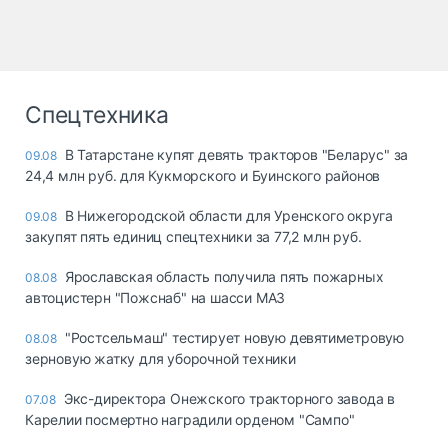
Спецтехника
В Татарстане купят девять тракторов "Беларус" за
09.08
24,4 млн руб. для Кукморского и Буинского районов
В Нижегородской области для Уренского округа
09.08
закупят пять единиц спецтехники за 77,2 млн руб.
Ярославская область получила пять пожарных
08.08
автоцистерн "Пожснаб" на шасси МАЗ
"Ростсельмаш" тестирует новую девятиметровую
08.08
зерновую жатку для уборочной техники
Экс-директора Онежского тракторного завода в
07.08
Карелии посмертно наградили орденом "Сампо"