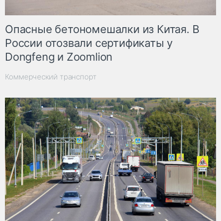
Опасные бетономешалки из Китая. В
России отозвали сертификаты у
Dongfeng и Zoomlion
Коммерческий транспорт