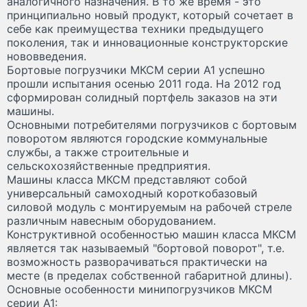
аналогичного назначения. В то же время - это
принципиально новый продукт, который сочетает в
себе как преимущества техники предыдущего
поколения, так и инновационные конструкторские
нововведения.
Бортовые погрузчики МКСМ серии А1 успешно
прошли испытания осенью 2011 года. На 2012 год
сформирован солидный портфель заказов на эти
машины.
Основными потребителями погрузчиков с бортовым
поворотом являются городские коммунальные
службы, а также строительные и
сельскохозяйственные предприятия.
Машины класса МКСМ представляют собой
универсальный самоходный короткобазовый
силовой модуль с монтируемым на рабочей стреле
различным навесным оборудованием.
Конструктивной особенностью машин класса МКСМ
является так называемый "бортовой поворот", т.е.
возможность разворачиваться практически на
месте (в пределах собственной габаритной длины).
Основные особенности минипогрузчиков МКСМ
серии А1: