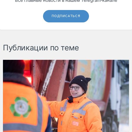
Все главные новости в нашем Telegram‑канале
ПОДПИСАТЬСЯ
Публикации по теме