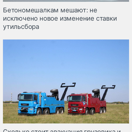
Бетономешалкам мешают: не
исключено новое изменение ставки
утильсбора
Сколько стоит эвакуация грузовика и