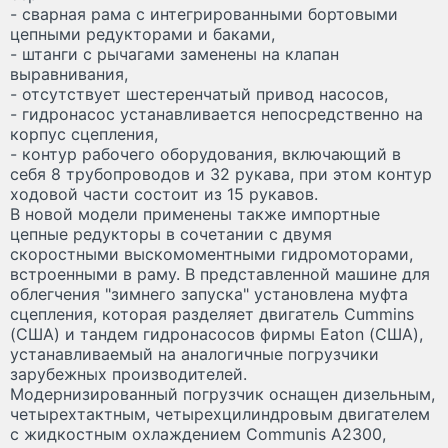
- сварная рама с интегрированными бортовыми
цепными редукторами и баками,
- штанги с рычагами заменены на клапан
выравнивания,
- отсутствует шестеренчатый привод насосов,
- гидронасос устанавливается непосредственно на
корпус сцепления,
- контур рабочего оборудования, включающий в
себя 8 трубопроводов и 32 рукава, при этом контур
ходовой части состоит из 15 рукавов.
В новой модели применены также импортные
цепные редукторы в сочетании с двумя
скоростными выскомоментными гидромоторами,
встроенными в раму. В представленной машине для
облегчения "зимнего запуска" установлена муфта
сцепления, которая разделяет двигатель Cummins
(США) и тандем гидронасосов фирмы Eaton (США),
устанавливаемый на аналогичные погрузчики
зарубежных производителей.
Модернизированный погрузчик оснащен дизельным,
четырехтактным, четырехцилиндровым двигателем
с жидкостным охлаждением Communis A2300,