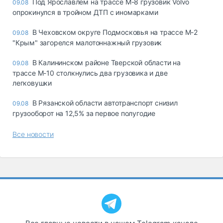
Под Ярославлем на трассе М-8 грузовик Volvo
09.08
опрокинулся в тройном ДТП с иномарками
В Чеховском округе Подмосковья на трассе М-2
09.08
"Крым" загорелся малотоннажный грузовик
В Калининском районе Тверской области на
09.08
трассе М-10 столкнулись два грузовика и две
легковушки
В Рязанской области автотранспорт снизил
09.08
грузооборот на 12,5% за первое полугодие
Все новости