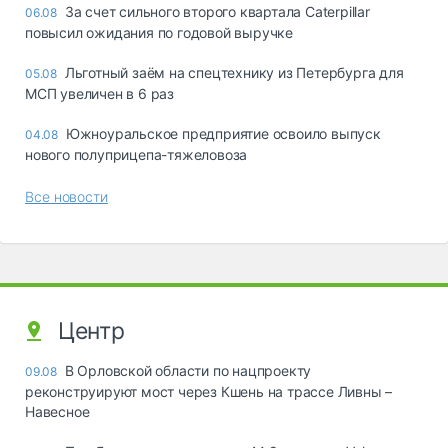
За счет сильного второго квартала Caterpillar
06.08
повысил ожидания по годовой выручке
Льготный заём на спецтехнику из Петербурга для
05.08
МСП увеличен в 6 раз
Южноуральское предприятие освоило выпуск
04.08
нового полуприцепа-тяжеловоза
Все новости
Центр
В Орловской области по нацпроекту
09.08
реконструируют мост через Кшень на трассе Ливны –
Навесное