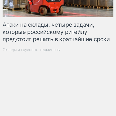
Атаки на склады: четыре задачи,
которые российскому ритейлу
предстоит решить в кратчайшие сроки
Склады и грузовые терминалы