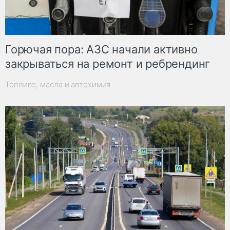
Горючая пора: АЗС начали активно
закрываться на ремонт и ребрендинг
Топливо, масла и автохимия