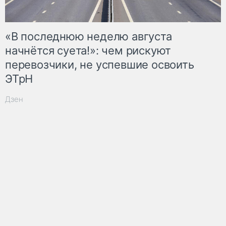
«В последнюю неделю августа
начнётся суета!»: чем рискуют
перевозчики, не успевшие освоить
ЭТрН
Дзен