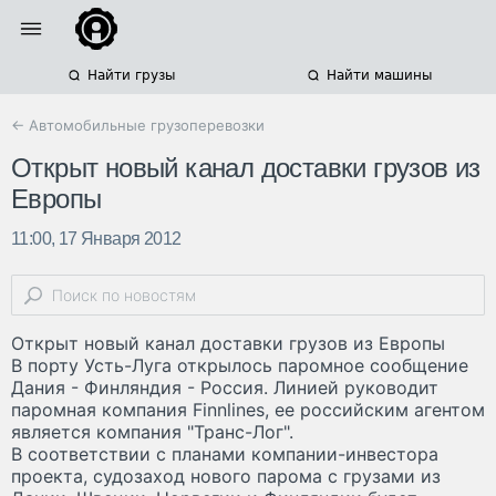
Найти грузы
Найти машины
← Автомобильные грузоперевозки
Открыт новый канал доставки грузов из
Европы
11:00, 17 Января 2012
Открыт новый канал доставки грузов из Европы
В порту Усть-Луга открылось паромное сообщение
Дания - Финляндия - Россия. Линией руководит
паромная компания Finnlines, ее российским агентом
является компания "Транс-Лог".
В соответствии с планами компании-инвестора
проекта, судозаход нового парома с грузами из