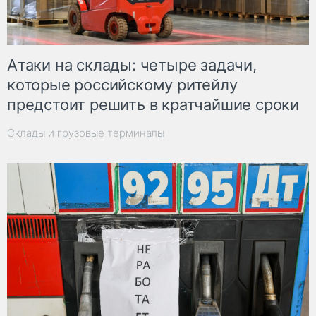
Атаки на склады: четыре задачи,
которые российскому ритейлу
предстоит решить в кратчайшие сроки
Склады и грузовые терминалы