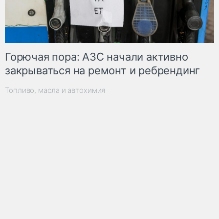
Горючая пора: АЗС начали активно
закрываться на ремонт и ребрендинг
Топливо, масла и автохимия