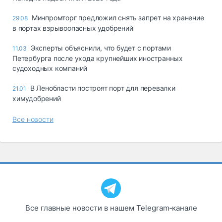
Минпромторг предложил снять запрет на хранение
29.08
в портах взрывоопасных удобрений
Эксперты объяснили, что будет с портами
11.03
Петербурга после ухода крупнейших иностранных
судоходных компаний
В Ленобласти построят порт для перевалки
21.01
химудобрений
Все новости
Все главные новости в нашем Telegram‑канале