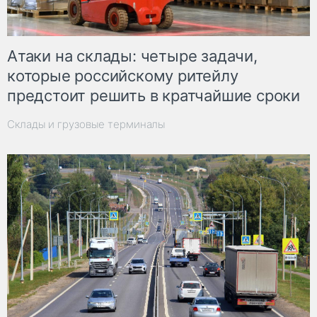
Атаки на склады: четыре задачи,
которые российскому ритейлу
предстоит решить в кратчайшие сроки
Склады и грузовые терминалы