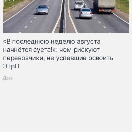
«В последнюю неделю августа
начнётся суета!»: чем рискуют
перевозчики, не успевшие освоить
ЭТрН
Дзен