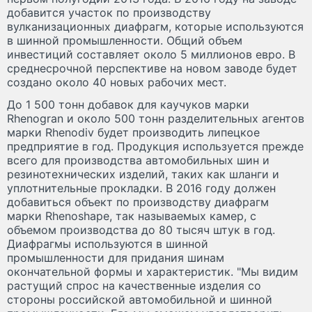
добавится участок по производству
вулканизационных диафрагм, которые используются
в шинной промышленности. Общий объем
инвестиций составляет около 5 миллионов евро. В
среднесрочной перспективе на новом заводе будет
создано около 40 новых рабочих мест.
До 1 500 тонн добавок для каучуков марки
Rhenogran и около 500 тонн разделительных агентов
марки Rhenodiv будет производить липецкое
предприятие в год. Продукция используется прежде
всего для производства автомобильных шин и
резинотехнических изделий, таких как шланги и
уплотнительные прокладки. В 2016 году должен
добавиться объект по производству диафрагм
марки Rhenoshape, так называемых камер, с
объемом производства до 80 тысяч штук в год.
Диафрагмы используются в шинной
промышленности для придания шинам
окончательной формы и характеристик. "Мы видим
растущий спрос на качественные изделия со
стороны российской автомобильной и шинной