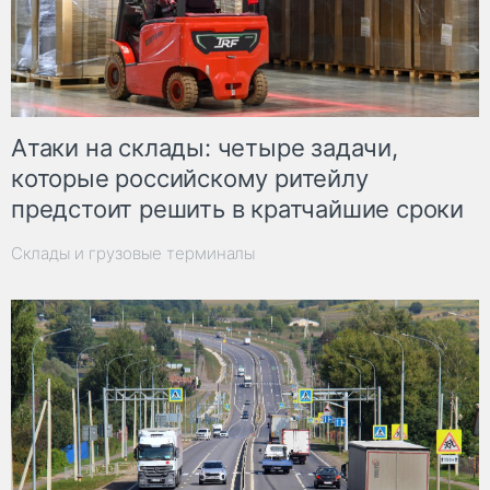
Атаки на склады: четыре задачи,
которые российскому ритейлу
предстоит решить в кратчайшие сроки
Склады и грузовые терминалы