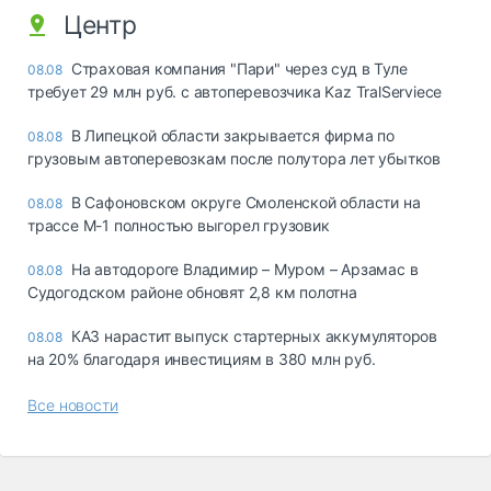
Центр
Страховая компания "Пари" через суд в Туле
08.08
требует 29 млн руб. с автоперевозчика Kaz TralServiece
В Липецкой области закрывается фирма по
08.08
грузовым автоперевозкам после полутора лет убытков
В Сафоновском округе Смоленской области на
08.08
трассе М-1 полностью выгорел грузовик
На автодороге Владимир – Муром – Арзамас в
08.08
Судогодском районе обновят 2,8 км полотна
КАЗ нарастит выпуск стартерных аккумуляторов
08.08
на 20% благодаря инвестициям в 380 млн руб.
Все новости