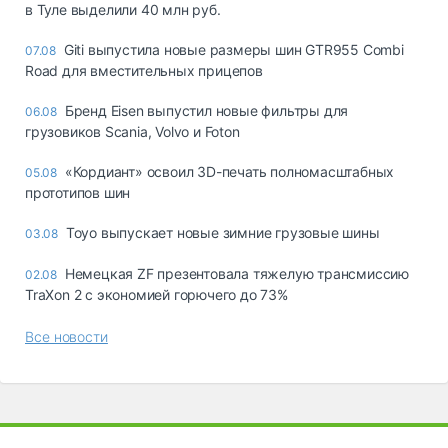
в Туле выделили 40 млн руб.
Giti выпустила новые размеры шин GTR955 Combi
07.08
Road для вместительных прицепов
Бренд Eisen выпустил новые фильтры для
06.08
грузовиков Scania, Volvo и Foton
«Кордиант» освоил 3D-печать полномасштабных
05.08
прототипов шин
Toyo выпускает новые зимние грузовые шины
03.08
Немецкая ZF презентовала тяжелую трансмиссию
02.08
TraXon 2 с экономией горючего до 73%
Все новости