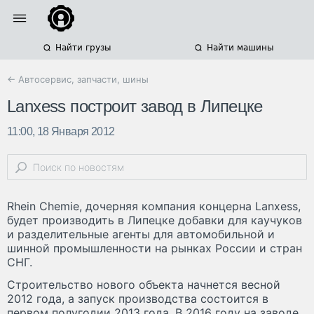
Найти грузы
Найти машины
← Автосервис, запчасти, шины
Lanxess построит завод в Липецке
11:00, 18 Января 2012
Rhein Chemie, дочерняя компания концерна Lanxess,
будет производить в Липецке добавки для каучуков
и разделительные агенты для автомобильной и
шинной промышленности на рынках России и стран
СНГ.
Строительство нового объекта начнется весной
2012 года, а запуск производства состоится в
первом полугодии 2013 года. В 2016 году на заводе