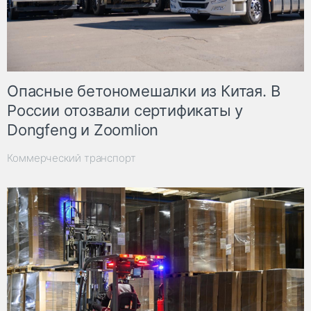
Опасные бетономешалки из Китая. В
России отозвали сертификаты у
Dongfeng и Zoomlion
Коммерческий транспорт