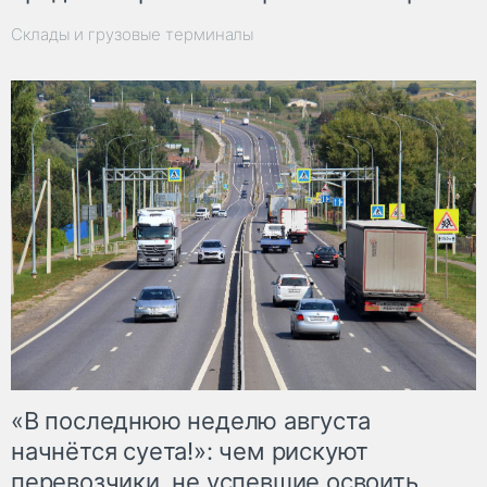
Склады и грузовые терминалы
«В последнюю неделю августа
начнётся суета!»: чем рискуют
перевозчики, не успевшие освоить