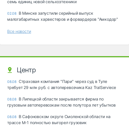
семь единиц новой сельхозтехники
В Минске запустили серийный выпуск
02.08
малогабаритных харвестеров и форвардеров "Амкодор"
Все новости
Центр
Страховая компания "Пари" через суд в Туле
08.08
требует 29 млн руб. с автоперевозчика Kaz TralServiece
В Липецкой области закрывается фирма по
08.08
грузовым автоперевозкам после полутора лет убытков
В Сафоновском округе Смоленской области на
08.08
трассе М-1 полностью выгорел грузовик