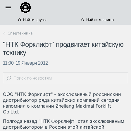
Найти грузы
Найти машины
← Спецтехника
"НТК Форклифт" продвигает китайскую
технику
11:00, 19 Января 2012
ООО "НТК Форклифт" - эксклюзивный российский
дистрибьютор ряда китайских компаний сегодня
напомнил о компании Zhejiang Maximal Forklift
Co.Ltd.
Полгода назад "НТК Форклифт" стал эксклюзивным
дистрибьютором в России этой китайской