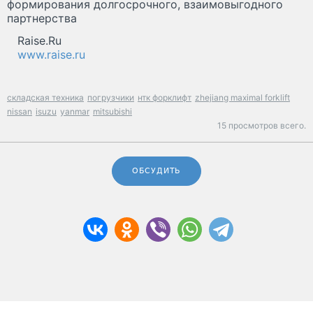
формирования долгосрочного, взаимовыгодного
партнерства
Raise.Ru
www.raise.ru
складская техника
погрузчики
нтк форклифт
zhejiang maximal forklift
nissan
isuzu
yanmar
mitsubishi
15 просмотров всего.
ОБСУДИТЬ