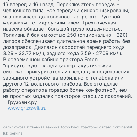
16 вперед и 16 назад. Переключатель передач -
челночного типа. Все передачи синхронизированы,
что повышает долговечность агрегата. Рулевой
механизм - с гидроусилителем. Трехточечная
навеска обладает большой грузоподъемностью.
Топливный бак емкостью 250 (опционально - 320)
литров обеспечивает длительное время работы без
дозаправок. Диапазон скоростей переднего хода
3.29 - 32.77 км/ч, заднего хода 2.59 - 27.09 км/ч.
В современной кабине трактора Foton
"присутствуют" кондиционер, акустическая
система, прикуриватель и гнездо для подключения
зарядного устройства мобильного телефона или
другого 12-вольтового прибора. Все это делает
работу оператора гораздо более комфортной, чем
на простых моделях тракторов старших поколений.
Грузовик.ру
www.gruzovik.ru
сельскохозяйственная техника
foton lovol
тракторы
carraro
continental
luk
perkins