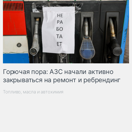
Горючая пора: АЗС начали активно
закрываться на ремонт и ребрендинг
Топливо, масла и автохимия