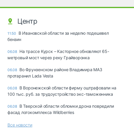
Центр
В Ивановской области за неделю подешевел
11:50
бензин
На трассе Курск – Касторное обновляют 65-
06.08
метровый мост через реку Грайворонка
Во Фрунзенском районе Владимира МАЗ
06.08
протаранил Lada Vesta
В Воронежской области фирму оштрафовали на
06.08
100 тыс. руб. за трудоустройство экс-таможенника
В Тверской области обломки дрона повредили
06.08
фасад логокомплекса Wildberries
Все новости