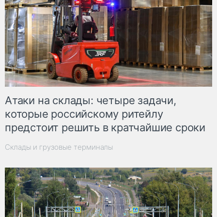
Атаки на склады: четыре задачи,
которые российскому ритейлу
предстоит решить в кратчайшие сроки
Склады и грузовые терминалы