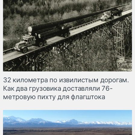
32 километра по извилистым дорогам.
Как два грузовика доставляли 76-
метровую пихту для флагштока