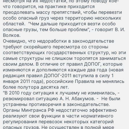
несмотря на их недостатки, по этому поводу кое-
что говорится, на практике приходится
преодолевать массу препятствий, чтобы перевезти
особо опасный груз через территорию нескольких
областей. "Чем дальше приходится везти особо
опасные грузы, тем больше проблем", - говорит В. И.
Волков.
Очевидно, что недоработки в законодательстве
требуют скорейшего пересмотра со стороны
соответствующих государственных структур, но эти
самые структуры не слишком торопятся заниматься
своим делом. В отличие от правил ДОПОГ, которые
изменяются и дополняются каждые два года (новая
редакция правил ДОПОГ-2011 вступила в силу 1
января 2011 года), российские Правила не менялись
более полутора десятка лет.
"В 2010 году ситуация к лучшему не изменилась, -
резюмировал ситуацию А. Н. Абакумов. - Не были
устранены противоречия в законодательстве.
Органы Минтранса РФ недостаточно эффективно
реализуют свои функции в части нормативного
регулирования перевозок некоторых категорий
опасных грузов. Не осуществлен в полной мере