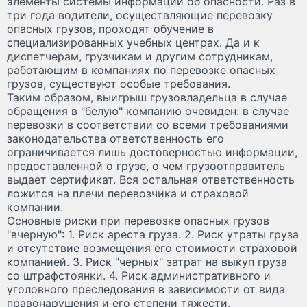
элементы системы информации об опасности. Раз в
три года водители, осуществляющие перевозку
опасных грузов, проходят обучение в
специализированных учебных центрах. Да и к
диспетчерам, грузчикам и другим сотрудникам,
работающим в компаниях по перевозке опасных
грузов, существуют особые требования.
Таким образом, выигрыш грузовладельца в случае
обращения в "белую" компанию очевиден: в случае
перевозки в соответствии со всеми требованиями
законодательства ответственность его
ограничивается лишь достоверностью информации,
предоставленной о грузе, о чем грузоотправитель
выдает сертификат. Вся остальная ответственность
ложится на плечи перевозчика и страховой
компании.
Основные риски при перевозке опасных грузов
"вчерную": 1. Риск ареста груза. 2. Риск утраты груза
и отсутствие возмещения его стоимости страховой
компанией. 3. Риск "черных" затрат на выкуп груза
со штрафстоянки. 4. Риск административного и
уголовного преследования в зависимости от вида
правонарушения и его степени тяжести.