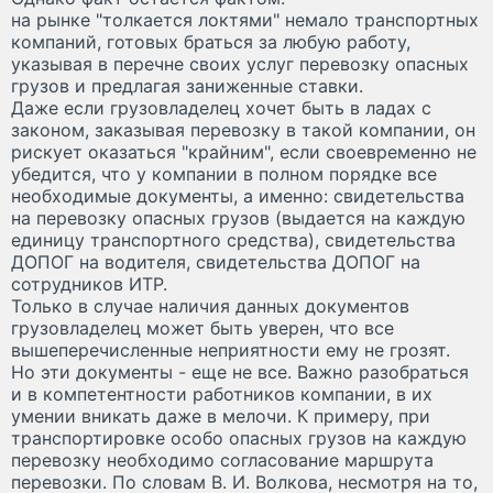
на рынке "толкается локтями" немало транспортных
компаний, готовых браться за любую работу,
указывая в перечне своих услуг перевозку опасных
грузов и предлагая заниженные ставки.
Даже если грузовладелец хочет быть в ладах с
законом, заказывая перевозку в такой компании, он
рискует оказаться "крайним", если своевременно не
убедится, что у компании в полном порядке все
необходимые документы, а именно: свидетельства
на перевозку опасных грузов (выдается на каждую
единицу транспортного средства), свидетельства
ДОПОГ на водителя, свидетельства ДОПОГ на
сотрудников ИТР.
Только в случае наличия данных документов
грузовладелец может быть уверен, что все
вышеперечисленные неприятности ему не грозят.
Но эти документы - еще не все. Важно разобраться
и в компетентности работников компании, в их
умении вникать даже в мелочи. К примеру, при
транспортировке особо опасных грузов на каждую
перевозку необходимо согласование маршрута
перевозки. По словам В. И. Волкова, несмотря на то,