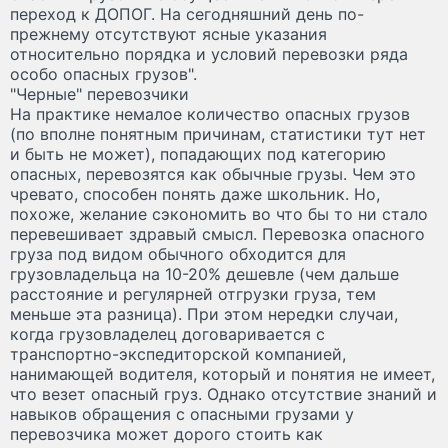
переход к ДОПОГ. На сегодняшний день по-
прежнему отсутствуют ясные указания
относительно порядка и условий перевозки ряда
особо опасных грузов".
"Черные" перевозчики
На практике немалое количество опасных грузов
(по вполне понятным причинам, статистики тут нет
и быть не может), попадающих под категорию
опасных, перевозятся как обычные грузы. Чем это
чревато, способен понять даже школьник. Но,
похоже, желание сэкономить во что бы то ни стало
перевешивает здравый смысл. Перевозка опасного
груза под видом обычного обходится для
грузовладельца на 10-20% дешевле (чем дальше
расстояние и регулярней отгрузки груза, тем
меньше эта разница). При этом нередки случаи,
когда грузовладелец договаривается с
транспортно-экспедиторской компанией,
нанимающей водителя, который и понятия не имеет,
что везет опасный груз. Однако отсутствие знаний и
навыков обращения с опасными грузами у
перевозчика может дорого стоить как