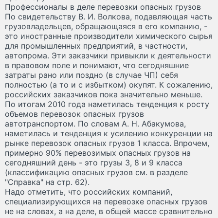
Профессионалы в деле перевозки опасных грузов
По свидетельству В. И. Волкова, подавляющая часть
грузовладельцев, обращающаяся в его компанию, -
это иностранные производители химического сырья
для промышленных предприятий, в частности,
автопрома. Эти заказчики привыкли к деятельности
в правовом поле и понимают, что сегодняшние
затраты рано или поздно (в случае ЧП) себя
полностью (а то и с избытком) окупят. К сожалению,
российских заказчиков пока значительно меньше.
По итогам 2010 года наметилась тенденция к росту
объемов перевозок опасных грузов
автотранспортом. По словам А. Н. Абакумова,
наметилась и тенденция к усилению конкуренции на
рынке перевозок опасных грузов 1 класса. Впрочем,
примерно 90% перевозимых опасных грузов на
сегодняшний день - это грузы 3, 8 и 9 класса
(классификацию опасных грузов см. в разделе
"Справка" на стр. 62).
Надо отметить, что российских компаний,
специализирующихся на перевозке опасных грузов
не на словах, а на деле, в общей массе сравнительно