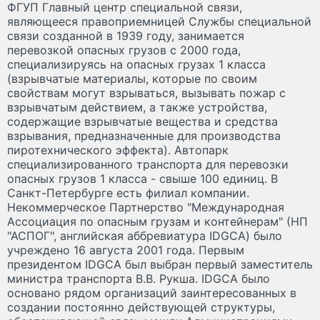
ФГУП Главный центр специальной связи,
являющееся правоприемницей Службы специальной
связи созданной в 1939 году, занимается
перевозкой опасных грузов с 2000 года,
специализируясь на опасных грузах 1 класса
(взрывчатые материалы, которые по своим
свойствам могут взрываться, вызывать пожар с
взрывчатым действием, а также устройства,
содержащие взрывчатые вещества и средства
взрывания, предназначенные для производства
пиротехнического эффекта). Автопарк
специализированного транспорта для перевозки
опасных грузов 1 класса - свыше 100 единиц. В
Санкт-Петербурге есть филиал компании.
Некоммерческое Партнерство "Международная
Ассоциация по опасным грузам и контейнерам" (НП
"АСПОГ", английская аббревиатура IDGCA) было
учреждено 16 августа 2001 года. Первым
президентом IDGCA был выбран первый заместитель
министра транспорта В.В. Рукша. IDGCA было
основано рядом организаций заинтересованных в
создании постоянно действующей структуры,