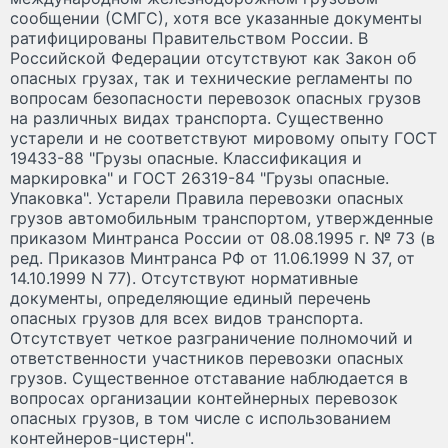
сообщении (СМГС), хотя все указанные документы
ратифицированы Правительством России. В
Российской Федерации отсутствуют как Закон об
опасных грузах, так и технические регламенты по
вопросам безопасности перевозок опасных грузов
на различных видах транспорта. Существенно
устарели и не соответствуют мировому опыту ГОСТ
19433-88 "Грузы опасные. Классификация и
маркировка" и ГОСТ 26319-84 "Грузы опасные.
Упаковка". Устарели Правила перевозки опасных
грузов автомобильным транспортом, утвержденные
приказом Минтранса России от 08.08.1995 г. № 73 (в
ред. Приказов Минтранса РФ от 11.06.1999 N 37, от
14.10.1999 N 77). Отсутствуют нормативные
документы, определяющие единый перечень
опасных грузов для всех видов транспорта.
Отсутствует четкое разграничение полномочий и
ответственности участников перевозки опасных
грузов. Существенное отставание наблюдается в
вопросах организации контейнерных перевозок
опасных грузов, в том числе с использованием
контейнеров-цистерн".