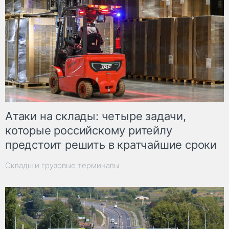
Атаки на склады: четыре задачи,
которые российскому ритейлу
предстоит решить в кратчайшие сроки
Склады и грузовые терминалы