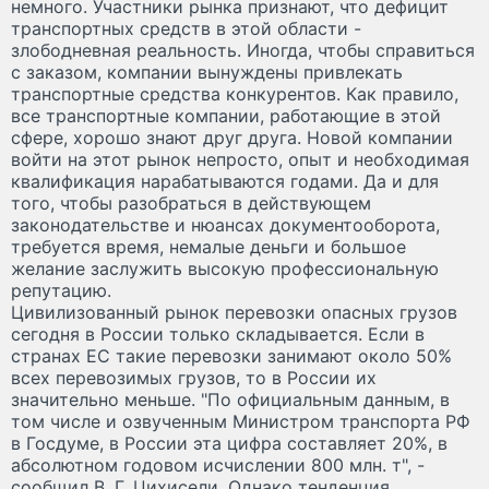
немного. Участники рынка признают, что дефицит
транспортных средств в этой области -
злободневная реальность. Иногда, чтобы справиться
с заказом, компании вынуждены привлекать
транспортные средства конкурентов. Как правило,
все транспортные компании, работающие в этой
сфере, хорошо знают друг друга. Новой компании
войти на этот рынок непросто, опыт и необходимая
квалификация нарабатываются годами. Да и для
того, чтобы разобраться в действующем
законодательстве и нюансах документооборота,
требуется время, немалые деньги и большое
желание заслужить высокую профессиональную
репутацию.
Цивилизованный рынок перевозки опасных грузов
сегодня в России только складывается. Если в
странах ЕС такие перевозки занимают около 50%
всех перевозимых грузов, то в России их
значительно меньше. "По официальным данным, в
том числе и озвученным Министром транспорта РФ
в Госдуме, в России эта цифра составляет 20%, в
абсолютном годовом исчислении 800 млн. т", -
сообщил В. Г. Цихисели. Однако тенденция