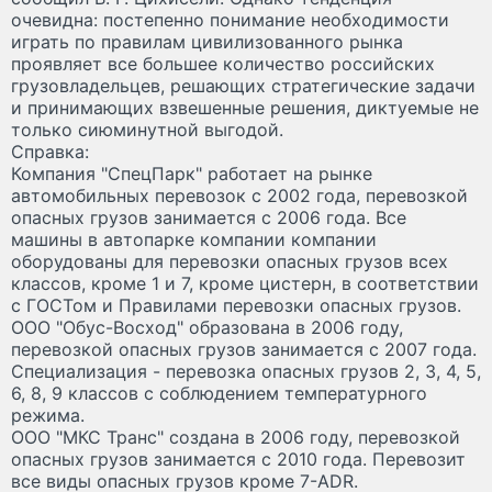
очевидна: постепенно понимание необходимости
играть по правилам цивилизованного рынка
проявляет все большее количество российских
грузовладельцев, решающих стратегические задачи
и принимающих взвешенные решения, диктуемые не
только сиюминутной выгодой.
Справка:
Компания "СпецПарк" работает на рынке
автомобильных перевозок с 2002 года, перевозкой
опасных грузов занимается с 2006 года. Все
машины в автопарке компании компании
оборудованы для перевозки опасных грузов всех
классов, кроме 1 и 7, кроме цистерн, в соответствии
с ГОСТом и Правилами перевозки опасных грузов.
ООО "Обус-Восход" образована в 2006 году,
перевозкой опасных грузов занимается с 2007 года.
Специализация - перевозка опасных грузов 2, 3, 4, 5,
6, 8, 9 классов с соблюдением температурного
режима.
ООО "МКС Транс" создана в 2006 году, перевозкой
опасных грузов занимается с 2010 года. Перевозит
все виды опасных грузов кроме 7-ADR.