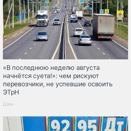
«В последнюю неделю августа
начнётся суета!»: чем рискуют
перевозчики, не успевшие освоить
ЭТрН
Дзен