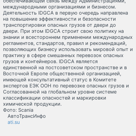
обеспечивающей связь между Администрациями,
международными организациями и бизнесом.
Деятельность IDGCA в первую очередь направлена
на повышение эффективности и безопасности
транспортировки опасных грузов от двери до
двери. При этом IDGCA строит свою политику на
знании и всестороннем применении международных
регламентов, стандартов, правил и рекомендаций,
позволяющих бизнесу использовать мировой опыт и
практику в сфере смешанных перевозок опасных
грузов и контейнеров. IDGCA является
единственной на постсоветском пространстве и в
Восточной Европе общественной организацией,
имеющей консультативный статус в Комитете
экспертов ЕЭК ООН по перевозке опасных грузов и
Согласованной на глобальном уровне системе
классификации опасностей и маркировки
химической продукции.
Фото: Scania
АвтоТрансИнфо
ati.su