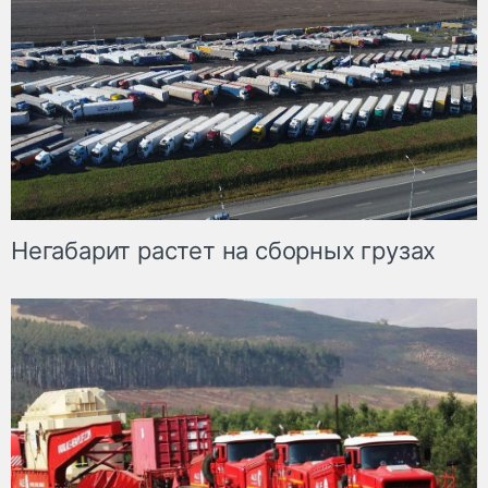
Негабарит растет на сборных грузах