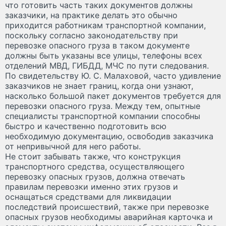
что готовить часть таких документов должны
заказчики, на практике делать это обычно
приходится работникам транспортной компании,
поскольку согласно законодательству при
перевозке опасного груза в таком документе
должны быть указаны все улицы, телефоны всех
отделений МВД, ГИБДД, МЧС по пути следования.
По свидетельству Ю. С. Малаховой, часто удивление
заказчиков не знает границ, когда они узнают,
насколько большой пакет документов требуется для
перевозки опасного груза. Между тем, опытные
специалисты транспортной компании способны
быстро и качественно подготовить всю
необходимую документацию, освободив заказчика
от непривычной для него работы.
Не стоит забывать также, что конструкция
транспортного средства, осуществляющего
перевозку опасных грузов, должна отвечать
правилам перевозки именно этих грузов и
оснащаться средствами для ликвидации
последствий происшествий, также при перевозке
опасных грузов необходимы аварийная карточка и