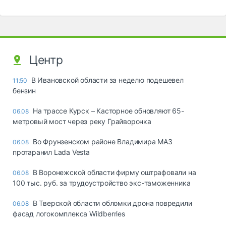
Центр
В Ивановской области за неделю подешевел
11:50
бензин
На трассе Курск – Касторное обновляют 65-
06.08
метровый мост через реку Грайворонка
Во Фрунзенском районе Владимира МАЗ
06.08
протаранил Lada Vesta
В Воронежской области фирму оштрафовали на
06.08
100 тыс. руб. за трудоустройство экс-таможенника
В Тверской области обломки дрона повредили
06.08
фасад логокомплекса Wildberries