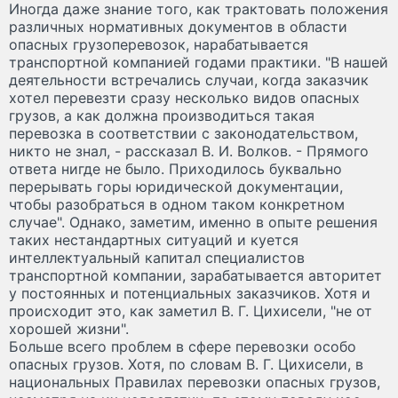
Иногда даже знание того, как трактовать положения
различных нормативных документов в области
опасных грузоперевозок, нарабатывается
транспортной компанией годами практики. "В нашей
деятельности встречались случаи, когда заказчик
хотел перевезти сразу несколько видов опасных
грузов, а как должна производиться такая
перевозка в соответствии с законодательством,
никто не знал, - рассказал В. И. Волков. - Прямого
ответа нигде не было. Приходилось буквально
перерывать горы юридической документации,
чтобы разобраться в одном таком конкретном
случае". Однако, заметим, именно в опыте решения
таких нестандартных ситуаций и куется
интеллектуальный капитал специалистов
транспортной компании, зарабатывается авторитет
у постоянных и потенциальных заказчиков. Хотя и
происходит это, как заметил В. Г. Цихисели, "не от
хорошей жизни".
Больше всего проблем в сфере перевозки особо
опасных грузов. Хотя, по словам В. Г. Цихисели, в
национальных Правилах перевозки опасных грузов,