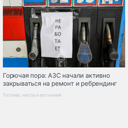
Горючая пора: АЗС начали активно
закрываться на ремонт и ребрендинг
Топливо, масла и автохимия