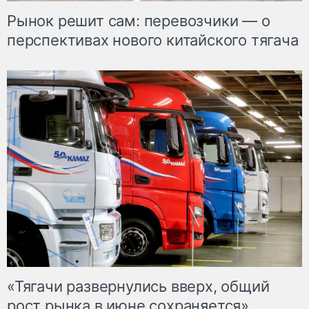
Рынок решит сам: перевозчики — о
перспективах нового китайского тягача
«Тягачи развернулись вверх, общий
рост рынка в июне сохраняется»