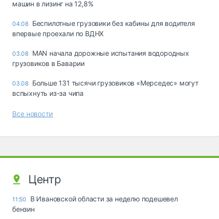
машин в лизинг на 12,8%
Беспилотные грузовики без кабины для водителя
04.08
впервые проехали по ВДНХ
MAN начала дорожные испытания водородных
03.08
грузовиков в Баварии
Больше 131 тысячи грузовиков «Мерседес» могут
03.08
вспыхнуть из-за чипа
Все новости
Центр
В Ивановской области за неделю подешевел
11:50
бензин