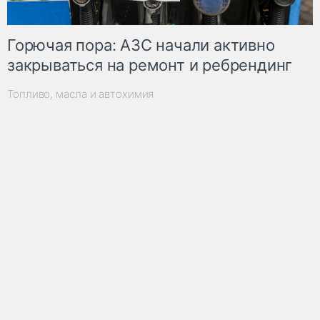
Горючая пора: АЗС начали активно
закрываться на ремонт и ребрендинг
Топливо, масла и автохимия