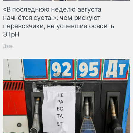
«В последнюю неделю августа
начнётся суета!»: чем рискуют
перевозчики, не успевшие освоить
ЭТрН
Дзен