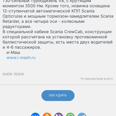
730-сильный турбодизель V8, с крутящим
моментом 3500 Нм. Кроме того, новинка оснащена
12-ступенчатой автоматической КПП Scania
Opticruise и мощным тормозом-замедлителем Scania
Retarder, а все четыре оси - колесными
редукторами.
В специальной кабине Scania CrewCab, конструкция
которой рассчитана на установку противоминной
баллистической защиты, есть места двух водителей
и 4-6 пассажиров.
и-Маш
www.i-mash.ru
scania
тягачи
14 просмотров всего.
ОБСУДИТЬ