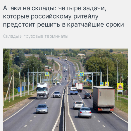
Атаки на склады: четыре задачи,
которые российскому ритейлу
предстоит решить в кратчайшие сроки
Склады и грузовые терминалы