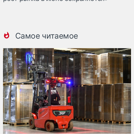
Самое читаемое