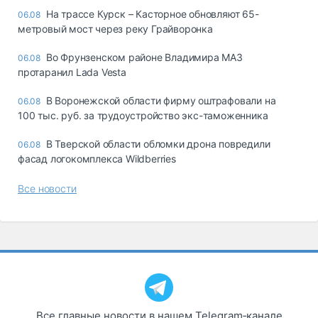
На трассе Курск – Касторное обновляют 65-
06.08
метровый мост через реку Грайворонка
Во Фрунзенском районе Владимира МАЗ
06.08
протаранил Lada Vesta
В Воронежской области фирму оштрафовали на
06.08
100 тыс. руб. за трудоустройство экс-таможенника
В Тверской области обломки дрона повредили
06.08
фасад логокомплекса Wildberries
Все новости
Все главные новости в нашем Telegram‑канале