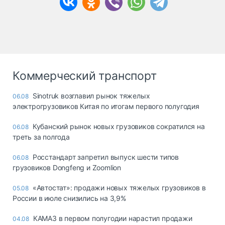
Коммерческий транспорт
Sinotruk возглавил рынок тяжелых
06.08
электрогрузовиков Китая по итогам первого полугодия
Кубанский рынок новых грузовиков сократился на
06.08
треть за полгода
Росстандарт запретил выпуск шести типов
06.08
грузовиков Dongfeng и Zoomlion
«Автостат»: продажи новых тяжелых грузовиков в
05.08
России в июле снизились на 3,9%
КАМАЗ в первом полугодии нарастил продажи
04.08