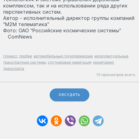
комплексом, так и на использовании ряда других
перспективных систем.
Автор - исполнительный директор группы компаний
"М2М телематика"
Фото: ОАО "Российские космические системы"
ComNews
глонасс
пробки
автомобильные грузоперевозки
интеллектуальные
транспортные системы
спутниковая навигация
мониторинг
транспорта
13 просмотров всего.
ОБСУДИТЬ