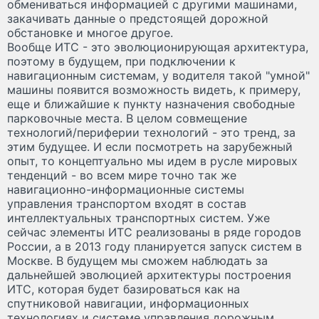
обмениваться информацией с другими машинами,
закачивать данные о предстоящей дорожной
обстановке и многое другое.
Вообще ИТС - это эволюционирующая архитектура,
поэтому в будущем, при подключении к
навигационным системам, у водителя такой "умной"
машины появится возможность видеть, к примеру,
еще и ближайшие к пункту назначения свободные
парковочные места. В целом совмещение
технологий/периферии технологий - это тренд, за
этим будущее. И если посмотреть на зарубежный
опыт, то концептуально мы идем в русле мировых
тенденций - во всем мире точно так же
навигационно-информационные системы
управления транспортом входят в состав
интеллектуальных транспортных систем. Уже
сейчас элементы ИТС реализованы в ряде городов
России, а в 2013 году планируется запуск систем в
Москве. В будущем мы сможем наблюдать за
дальнейшей эволюцией архитектуры построения
ИТС, которая будет базироваться как на
спутниковой навигации, информационных
технологиях и системе управления дорожным