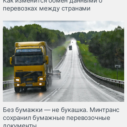
Как изменится обмен данными о
перевозках между странами
Без бумажки — не букашка. Минтранс
сохранил бумажные перевозочные
документы