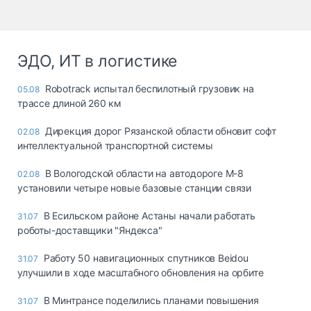
ЭДО, ИТ в логистике
Robotrack испытал беспилотный грузовик на
05.08
трассе длиной 260 км
Дирекция дорог Рязанской области обновит софт
02.08
интеллектуальной транспортной системы
В Вологодской области на автодороге М-8
02.08
установили четыре новые базовые станции связи
В Есильском районе Астаны начали работать
31.07
роботы-доставщики "Яндекса"
Работу 50 навигационных спутников Beidou
31.07
улучшили в ходе масштабного обновления на орбите
В Минтрансе поделились планами повышения
31.07