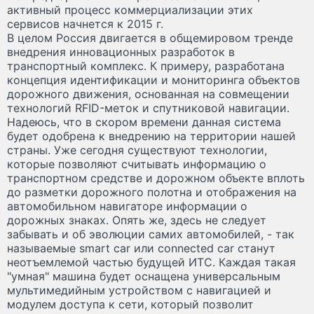
активный процесс коммерциализации этих
сервисов начнется к 2015 г.
В целом Россия двигается в общемировом тренде
внедрения инновационных разработок в
транспортный комплекс. К примеру, разработана
концепция идентификации и мониторинга объектов
дорожного движения, основанная на совмещении
технологий RFID-меток и спутниковой навигации.
Надеюсь, что в скором времени данная система
будет одобрена к внедрению на территории нашей
страны. Уже сегодня существуют технологии,
которые позволяют считывать информацию о
транспортном средстве и дорожном объекте вплоть
до разметки дорожного полотна и отображения на
автомобильном навигаторе информации о
дорожных знаках. Опять же, здесь не следует
забывать и об эволюции самих автомобилей, - так
называемые smart car или connected car станут
неотъемлемой частью будущей ИТС. Каждая такая
"умная" машина будет оснащена универсальным
мультимедийным устройством с навигацией и
модулем доступа к сети, который позволит