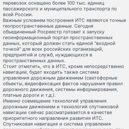
перевозок оснащено более 100 тыс. единиц
пассажирского и муниципального транспорта по
всей России.
Важным условием построения ИТС являются точные
геопространственные данные. Сегодня
объединенный Росреестр готовит к запуску
геоинформационный портал пространственных
данных, который должен стать единой "входной
точкой" для всех российских организаций,
предприятий и служб, нуждающихся в
пространственных данных.
Стоит отметить, что в ИТС, кроме непосредственно
навигации, будет входить также система
управления дорожным движением (светофорные
объекты, видеофиксация фактов нарушения правил
дорожного движения, системы информирования,
платные дороги и т.д.).
Именно совмещение технологий управления
дорожным движением и технологий спутниковой
навигации сейчас рассматривается в качестве
приоритетного направления развития ИТС.
Спутниковая навигация и система управления