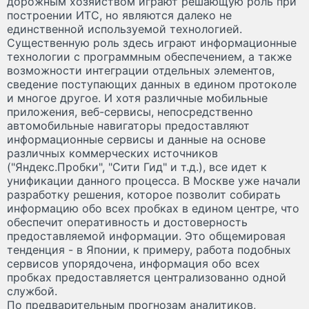
дорожным хозяйством играют решающую роль при
построении ИТС, но являются далеко не
единственной используемой технологией.
Существенную роль здесь играют информационные
технологии с программным обеспечением, а также
возможности интеграции отдельных элементов,
сведение поступающих данных в едином протоколе
и многое другое. И хотя различные мобильные
приложения, веб-сервисы, непосредственно
автомобильные навигаторы предоставляют
информационные сервисы и данные на основе
различных коммерческих источников
("Яндекс.Пробки", "Сити Гид" и т.д.), все идет к
унификации данного процесса. В Москве уже начали
разработку решения, которое позволит собирать
информацию обо всех пробках в едином центре, что
обеспечит оперативность и достоверность
предоставляемой информации. Это общемировая
тенденция - в Японии, к примеру, работа подобных
сервисов упорядочена, информация обо всех
пробках предоставляется централизованно одной
службой.
По предварительным прогнозам аналитиков,