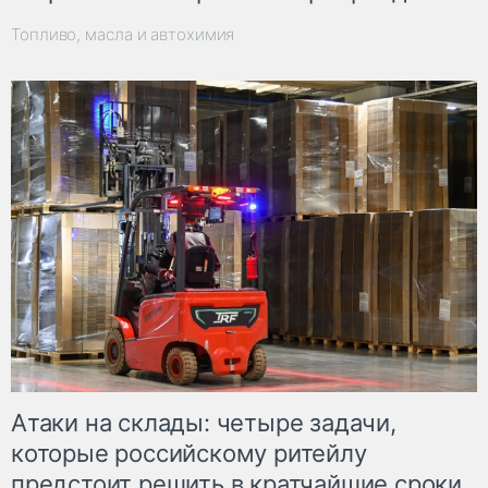
Топливо, масла и автохимия
Атаки на склады: четыре задачи,
которые российскому ритейлу
предстоит решить в кратчайшие сроки