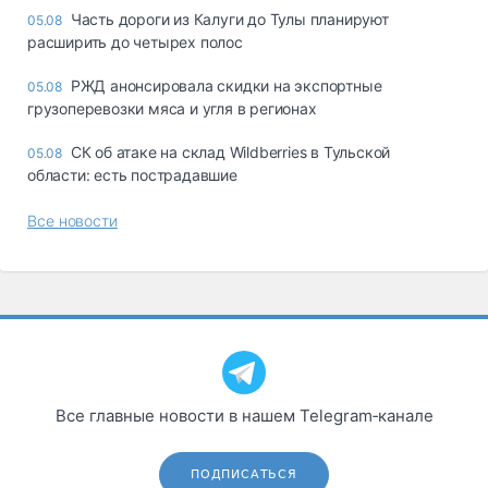
Часть дороги из Калуги до Тулы планируют
05.08
расширить до четырех полос
РЖД анонсировала скидки на экспортные
05.08
грузоперевозки мяса и угля в регионах
СК об атаке на склад Wildberries в Тульской
05.08
области: есть пострадавшие
Все новости
Все главные новости в нашем Telegram‑канале
ПОДПИСАТЬСЯ