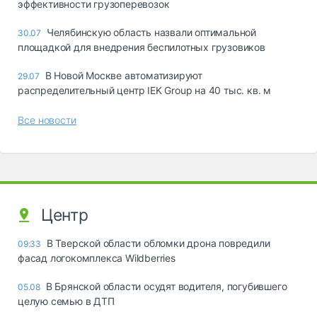
эффективности грузоперевозок
Челябинскую область назвали оптимальной
30.07
площадкой для внедрения беспилотных грузовиков
В Новой Москве автоматизируют
29.07
распределительный центр IEK Group на 40 тыс. кв. м
Все новости
Центр
В Тверской области обломки дрона повредили
09:33
фасад логокомплекса Wildberries
В Брянской области осудят водителя, погубившего
05.08
целую семью в ДТП