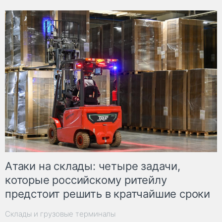
Атаки на склады: четыре задачи,
которые российскому ритейлу
предстоит решить в кратчайшие сроки
Склады и грузовые терминалы