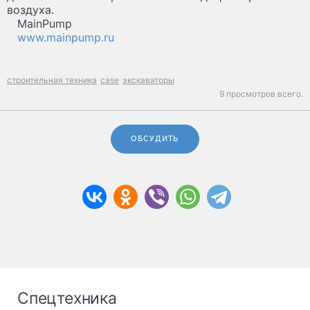
воздуха.
MainPump
www.mainpump.ru
строительная техника
case
экскаваторы
9 просмотров всего.
ОБСУДИТЬ
Спецтехника