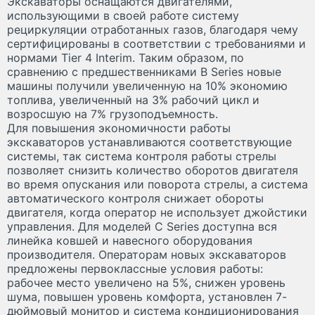
Экскаваторы оснащаются двигателями,
использующими в своей работе систему
рециркуляции отработанных газов, благодаря чему
сертифицированы в соответствии с требованиями и
нормами Tier 4 Interim. Таким образом, по
сравнению с предшественниками B Series новые
машины получили увеличенную на 10% экономию
топлива, увеличенный на 3% рабочий цикл и
возросшую на 7% грузоподъемность.
Для повышения экономичности работы
экскаваторов устанавливаются соответствующие
системы, так система контроля работы стрелы
позволяет снизить количество оборотов двигателя
во время опускания или поворота стрелы, а система
автоматического контроля снижает обороты
двигателя, когда оператор не использует джойстики
управления. Для моделей C Series доступна вся
линейка ковшей и навесного оборудования
производителя. Операторам новых экскаваторов
предложены первоклассные условия работы:
рабочее место увеличено на 5%, снижен уровень
шума, повышен уровень комфорта, установлен 7-
дюймовый монитор и система кондиционирования