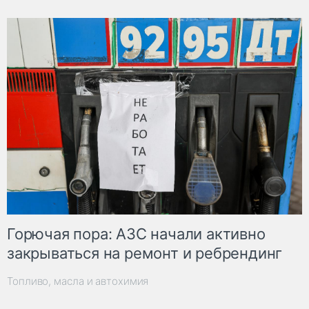
Горючая пора: АЗС начали активно
закрываться на ремонт и ребрендинг
Топливо, масла и автохимия