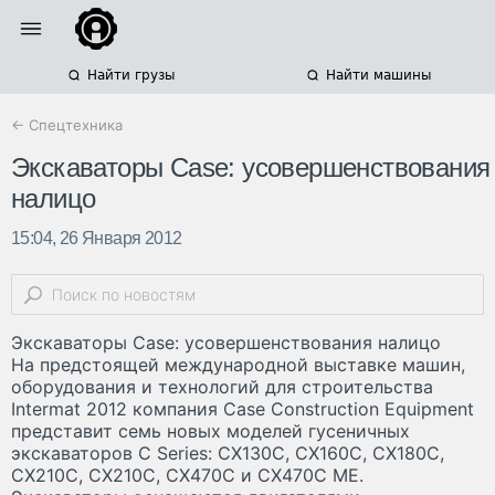
Найти грузы
Найти машины
← Спецтехника
Экскаваторы Case: усовершенствования
налицо
15:04, 26 Января 2012
Экскаваторы Case: усовершенствования налицо
На предстоящей международной выставке машин,
оборудования и технологий для строительства
Intermat 2012 компания Case Construction Equipment
представит семь новых моделей гусеничных
экскаваторов C Series: CX130C, CX160C, CX180C,
CX210C, CX210C, CX470C и CX470C ME.