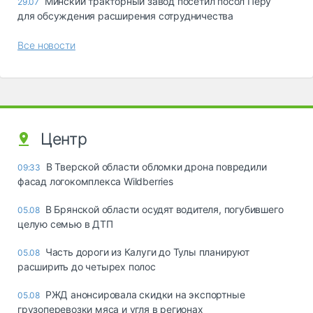
Минский тракторный завод посетил посол Перу
29.07
для обсуждения расширения сотрудничества
Все новости
Центр
В Тверской области обломки дрона повредили
09:33
фасад логокомплекса Wildberries
В Брянской области осудят водителя, погубившего
05.08
целую семью в ДТП
Часть дороги из Калуги до Тулы планируют
05.08
расширить до четырех полос
РЖД анонсировала скидки на экспортные
05.08
грузоперевозки мяса и угля в регионах