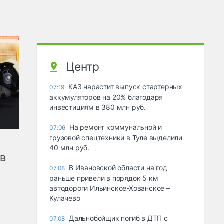
Центр
КАЗ нарастит выпуск стартерных
07:19
аккумуляторов на 20% благодаря
инвестициям в 380 млн руб.
На ремонт коммунальной и
07:06
грузовой спецтехники в Туле выделили
40 млн руб.
ов
В Ивановской области на год
07.08
раньше привели в порядок 5 км
автодороги Ильинское-Хованское –
Кулачево
Дальнобойщик погиб в ДТП с
07.08