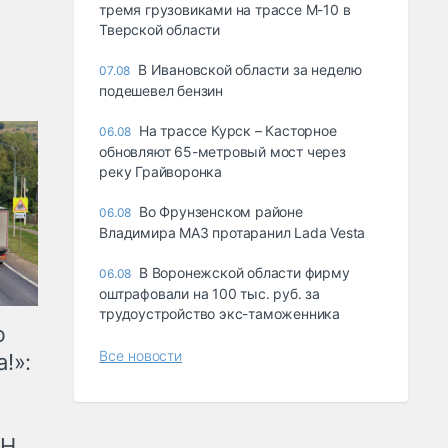
тремя грузовиками на трассе М-10 в
Тверской области
В Ивановской области за неделю
07.08
подешевел бензин
На трассе Курск – Касторное
06.08
обновляют 65-метровый мост через
реку Грайворонка
Во Фрунзенском районе
06.08
Владимира МАЗ протаранил Lada Vesta
В Воронежской области фирму
06.08
оштрафовали на 100 тыс. руб. за
трудоустройство экс-таможенника
ю
Все новости
!»:
рН