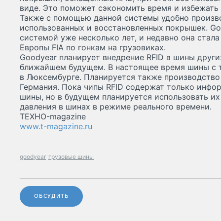
виде. Это поможет сэкономить время и избежать 
Также с помощью данной системы удобно произв
использованных и восстановленных покрышек. Go
системой уже несколько лет, и недавно она стал
Европы FIA по гонкам на грузовиках.
Goodyear планирует внедрение RFID в шины други
ближайшем будущем. В настоящее время шины с т
в Люксембурге. Планируется также производство 
Германия. Пока чипы RFID содержат только инф
шины, но в будущем планируется использовать их
давления в шинах в режиме реального времени.
ТЕХНО-magazine
www.t-magazine.ru
goodyear
грузовые шины
ОБСУДИТЬ