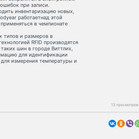
ошибок при записи.
одить инвентаризацию новых,
odyear работаетнад этой
а применяться в чемпионате
х типов и размеров в
ехнологией RFID производятся
таких шин в городе Виттлих,
ормацию для идентификации
 для измерения температуры и
13 просмотров 