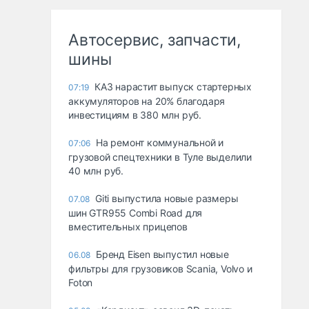
Автосервис, запчасти,
шины
КАЗ нарастит выпуск стартерных
07:19
аккумуляторов на 20% благодаря
инвестициям в 380 млн руб.
На ремонт коммунальной и
07:06
грузовой спецтехники в Туле выделили
40 млн руб.
Giti выпустила новые размеры
07.08
шин GTR955 Combi Road для
вместительных прицепов
Бренд Eisen выпустил новые
06.08
фильтры для грузовиков Scania, Volvo и
Foton