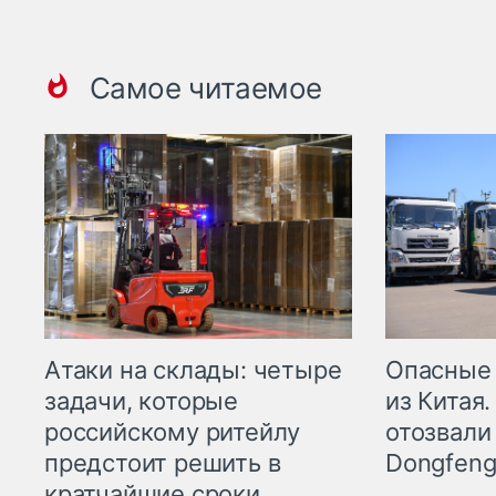
Самое читаемое
Опасные
Атаки на склады: четыре
из Китая.
задачи, которые
отозвали
российскому ритейлу
Dongfeng
предстоит решить в
кратчайшие сроки