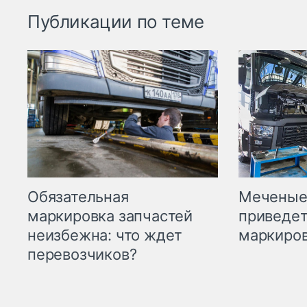
Публикации по теме
Меченые 
Обязательная
приведет
маркировка запчастей
маркиров
неизбежна: что ждет
перевозчиков?