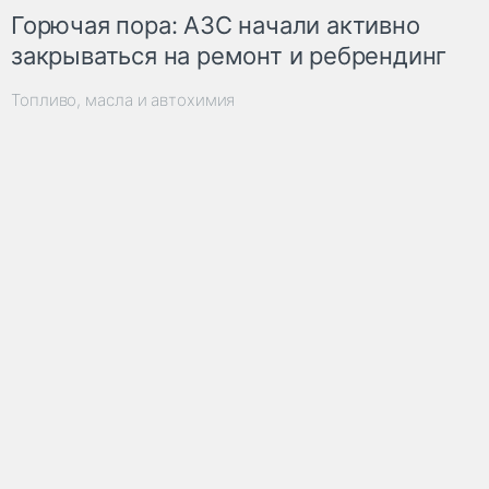
Горючая пора: АЗС начали активно
закрываться на ремонт и ребрендинг
Топливо, масла и автохимия