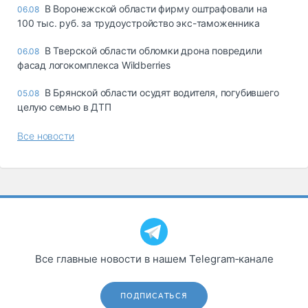
В Воронежской области фирму оштрафовали на
06.08
100 тыс. руб. за трудоустройство экс-таможенника
В Тверской области обломки дрона повредили
06.08
фасад логокомплекса Wildberries
В Брянской области осудят водителя, погубившего
05.08
целую семью в ДТП
Все новости
Все главные новости в нашем Telegram‑канале
ПОДПИСАТЬСЯ