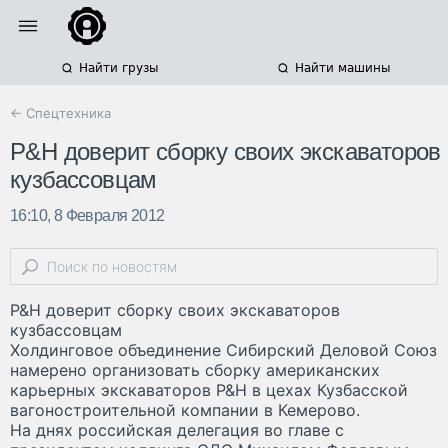
Найти грузы
Найти машины
← Спецтехника
P&H доверит сборку своих экскаваторов
кузбассовцам
16:10, 8 Февраля 2012
P&H доверит сборку своих экскаваторов
кузбассовцам
Холдинговое объединение Сибирский Деловой Союз
намерено организовать сборку американских
карьерных экскаваторов P&H в цехах Кузбасской
вагоностроительной компании в Кемерово.
На днях российская делегация во главе с