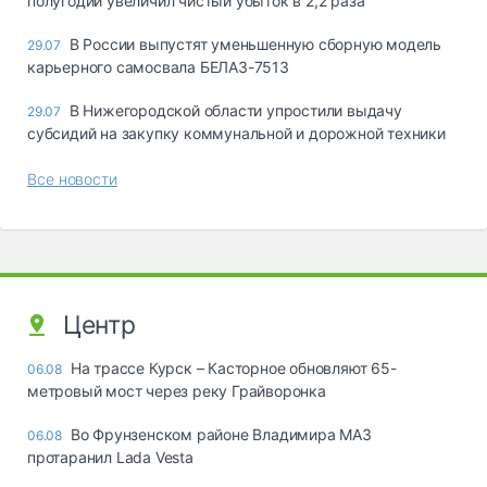
полугодии увеличил чистый убыток в 2,2 раза
В России выпустят уменьшенную сборную модель
29.07
карьерного самосвала БЕЛАЗ-7513
В Нижегородской области упростили выдачу
29.07
субсидий на закупку коммунальной и дорожной техники
Все новости
Центр
На трассе Курск – Касторное обновляют 65-
06.08
метровый мост через реку Грайворонка
Во Фрунзенском районе Владимира МАЗ
06.08
протаранил Lada Vesta