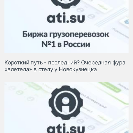
Короткий путь - последний? Очередная фура
«влетела» в стелу у Новокузнецка