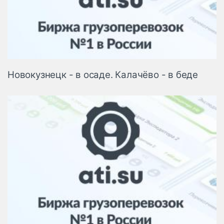
Новокузнецк - в осаде. Калачёво - в беде