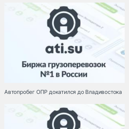
Автопробег ОПР докатился до Владивостока