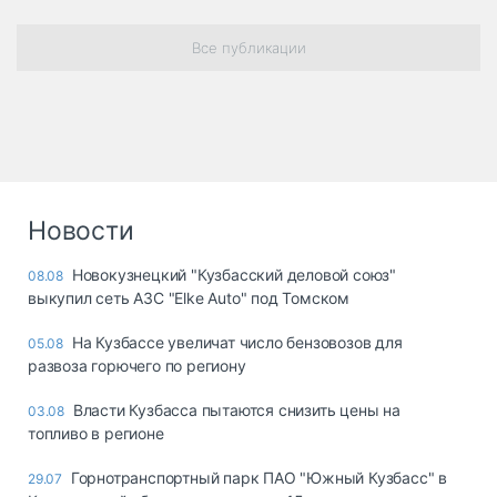
Все публикации
Новости
Новокузнецкий "Кузбасский деловой союз"
08.08
выкупил сеть АЗС "Elke Auto" под Томском
На Кузбассе увеличат число бензовозов для
05.08
развоза горючего по региону
Власти Кузбасса пытаются снизить цены на
03.08
топливо в регионе
Горнотранспортный парк ПАО "Южный Кузбасс" в
29.07