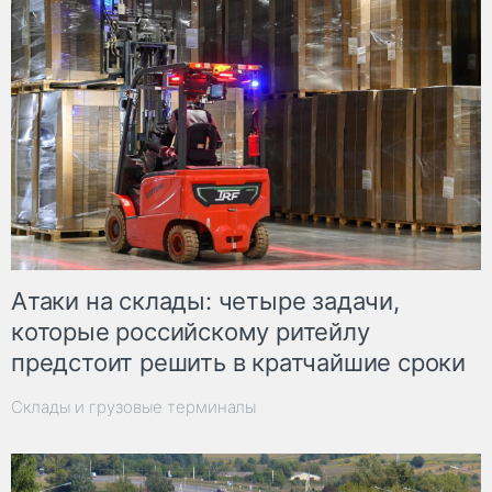
Атаки на склады: четыре задачи,
которые российскому ритейлу
предстоит решить в кратчайшие сроки
Склады и грузовые терминалы