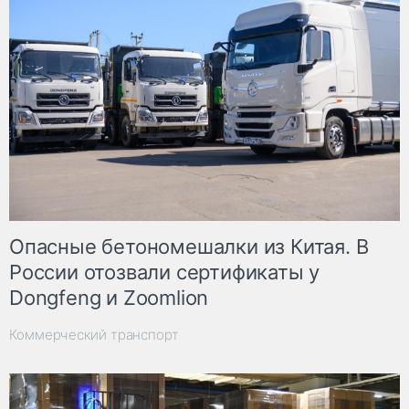
Опасные бетономешалки из Китая. В
России отозвали сертификаты у
Dongfeng и Zoomlion
Коммерческий транспорт