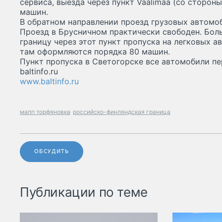
сервиса, выезда через пункт Vaalimaa (со сторон
машин.
В обратном направлении проезд грузовых автомоб
Проезд в Брусничном практически свободен. Бол
границу через этот пункт пропуска на легковых а
там оформляются порядка 80 машин.
Пункт пропуска в Светогорске все автомобили пе
baltinfo.ru
www.baltinfo.ru
мапп торфяновка
российско-финляндская граница
ОБСУДИТЬ
Публикации по теме