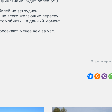
ы Финляндии) ждут более 650
илей не затруднен.
ьше всего желающих пересечь
втомобилях - в данный момент
ресекают менее чем за час.
9 просмотров