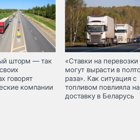
«Ставки на перевозки
ый шторм — так
могут вырасти в полт
 своих
раза». Как ситуация с
х говорят
топливом повлияла на
еские компании
доставку в Беларусь