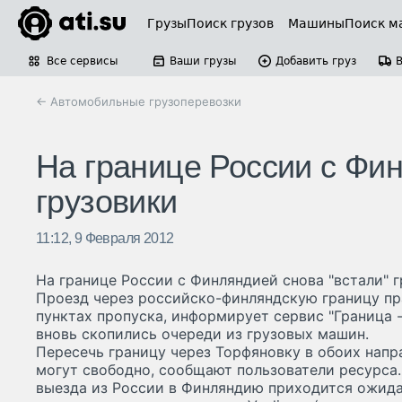
Грузы
Поиск грузов
Машины
Поиск м
Все сервисы
Ваши грузы
Добавить груз
← Автомобильные грузоперевозки
На границе России с Фин
грузовики
11:12, 9 Февраля 2012
На границе России с Финляндией снова "встали" 
Проезд через российско-финляндскую границу пр
пунктах пропуска, информирует сервис "Граница -
вновь скопились очереди из грузовых машин.
Пересечь границу через Торфяновку в обоих нап
могут свободно, сообщают пользователи ресурса
выезда из России в Финляндию приходится ожида