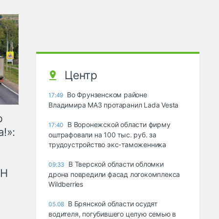
Центр
Во Фрунзенском районе
17:49
Владимира МАЗ протаранил Lada Vesta
ю
В Воронежской области фирму
17:40
!»:
оштрафовали на 100 тыс. руб. за
трудоустройство экс-таможенника
В Тверской области обломки
09:33
рН
дрона повредили фасад логокомплекса
Wildberries
В Брянской области осудят
05.08
водителя, погубившего целую семью в