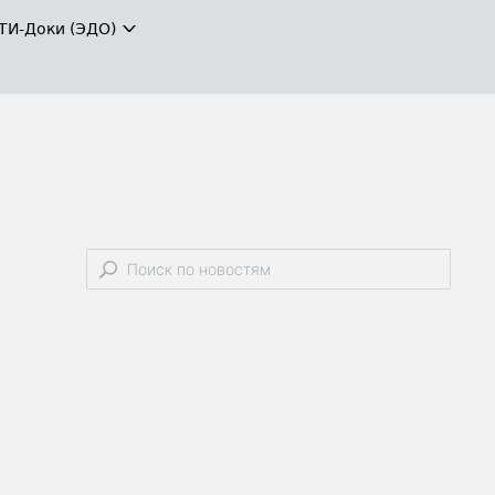
ТИ-Доки (ЭДО)