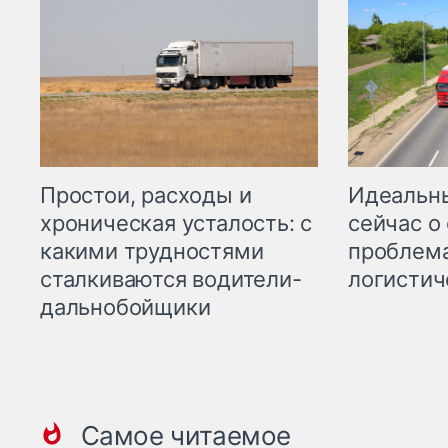
Простои, расходы и
Идеальн
хроническая усталость: с
сейчас о
какими трудностями
проблема
сталкиваются водители-
логистич
дальнобойщики
Самое читаемое