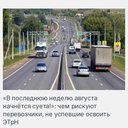
«В последнюю неделю августа
начнётся суета!»: чем рискуют
перевозчики, не успевшие освоить
ЭТрН