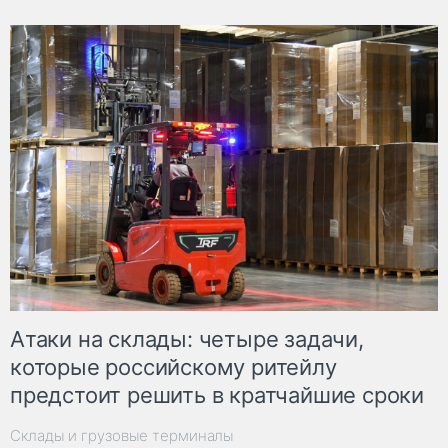
Атаки на склады: четыре задачи,
которые российскому ритейлу
предстоит решить в кратчайшие сроки
Склады и грузовые терминалы