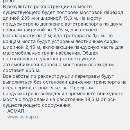
работ.
В результате реконструкции на месте
существующего будет построен мостовой переход
длиной 235 м и шириной 15,3 м. На мосту
предусмотрено движение автотранспорта по двум
полосам шириной по 3,75 м, две полосы
безопасности по 2 м, два тротуара по 1,5 м. По
концам моста будут устроены лестничные сходы
шириной 2,45 м, включающие пандусную часть для
маломобильных групп населения. Общая
протяженность участка реконструкции
автомобильной дороги с мостовым переходом
составит 965 м.
Все работы по реконструкции переправы будут
выполняться без остановки движения транспорта на
весь период строительства. Проектом
предусмотрено возведение временного объездного
моста с подходами на расстоянии 18,5 м от оси
существующего сооружения.
АСМАП
www.asmap.ru