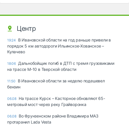
Центр
В Ивановской области на год раньше привели в
19:24
порядок 5 км автодороги Ильинское-Хованское –
Кулачево
Дальнобойщик погиб в ДТП с тремя грузовиками
18:06
на трассе М-10 в Тверской области
В Ивановской области за неделю подешевел
11:50
бензин
На трассе Курск – Касторное обновляют 65-
06.08
метровый мост через реку Грайворонка
Во Фрунзенском районе Владимира МАЗ
06.08
протаранил Lada Vesta