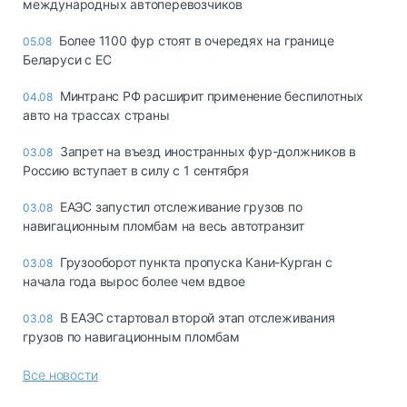
международных автоперевозчиков
Более 1100 фур стоят в очередях на границе
05.08
Беларуси с ЕС
Минтранс РФ расширит применение беспилотных
04.08
авто на трассах страны
Запрет на въезд иностранных фур-должников в
03.08
Россию вступает в силу с 1 сентября
ЕАЭС запустил отслеживание грузов по
03.08
навигационным пломбам на весь автотранзит
Грузооборот пункта пропуска Кани-Курган с
03.08
начала года вырос более чем вдвое
В ЕАЭС стартовал второй этап отслеживания
03.08
грузов по навигационным пломбам
Все новости