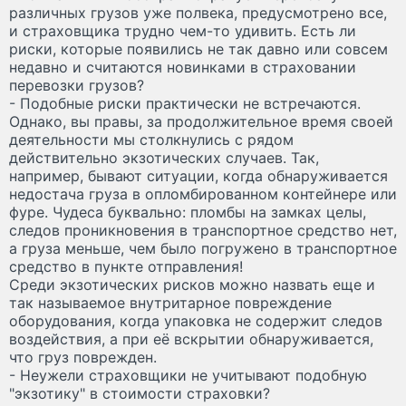
различных грузов уже полвека, предусмотрено все,
и страховщика трудно чем-то удивить. Есть ли
риски, которые появились не так давно или совсем
недавно и считаются новинками в страховании
перевозки грузов?
- Подобные риски практически не встречаются.
Однако, вы правы, за продолжительное время своей
деятельности мы столкнулись с рядом
действительно экзотических случаев. Так,
например, бывают ситуации, когда обнаруживается
недостача груза в опломбированном контейнере или
фуре. Чудеса буквально: пломбы на замках целы,
следов проникновения в транспортное средство нет,
а груза меньше, чем было погружено в транспортное
средство в пункте отправления!
Среди экзотических рисков можно назвать еще и
так называемое внутритарное повреждение
оборудования, когда упаковка не содержит следов
воздействия, а при её вскрытии обнаруживается,
что груз поврежден.
- Неужели страховщики не учитывают подобную
"экзотику" в стоимости страховки?