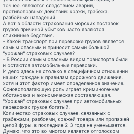
точнее, являются следствием аварий,
противоправных действий: кражи, грабежа,
разбойных нападений.
А вот в области страхования морских поставок
грузов причиной убытков часто являются
стихийные бедствия.
- Какой транспорт при перевозке грузов является
самым опасным и приносит самый большой
"урожай" страховых случаев?
- В России самым опасным видом транспорта были
и остаются автомобильные перевозки.
И дело здесь не столько в специфичном отношении
наших граждан к правилам дорожного движения,
хотя и этот фактор имеет определенное значение.
Основополагающую роль играет криминогенная
обстановка и экономическая составляющая.
"Урожай" страховых случаев при автомобильных
перевозках грузов богатый.
Количество страховых случаев, связанных с
грабежами, разбоями, кражей товара или пропажей
целой фуры, в последние 2-3 года не уменьшается.
Думаю, что это во многом является отголоском