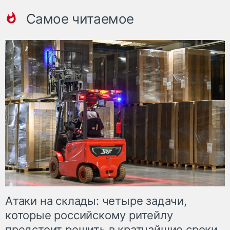
Самое читаемое
Атаки на склады: четыре задачи,
которые российскому ритейлу
предстоит решить в кратчайшие сроки