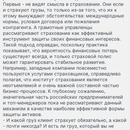
Первые - не видят смысла в страховании. Они если
и страхуют грузы, то только из-за того, что их к
этому вынуждают обстоятельства: международные
нормы, условия договора или пожелания
контрагента. А грамотные управленцы
рассматривают страхование как эффективный
инструмент защиты своих финансовых интересов.
Такой подход оправдан, поскольку практика
показывает, что вероятность финансовых потерь
существует всегда, и только страховой полис
может гарантировать стабильное развитие.
Например, западные компании повсеместно
пользуются услугами страховщиков, справедливо
полагая, что институт страхования является
неотъемлемой и очень важной составной частью
бизнес-процессов. К глубокому сожалению,
значительная часть российских предпринимателей
и топ-менеджеров пока не рассматривают данный
механизм в качестве наиболее эффективной формы
защиты активов.
-
И какой груз клиент страхует обязательно, а какой
- почти никогда? И есть ли груз, который вы не