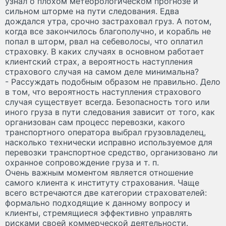
узнал о плохом метеорологическом прогнозе и
сильном шторме на пути следования. Едва
дождался утра, срочно застраховал груз. А потом,
когда все закончилось благополучно, и корабль не
попал в шторм, рвал на себеволосы, что оплатил
страховку. В каких случаях в основном работает
клиентский страх, а вероятность наступления
страхового случая на самом деле минимальна?
- Рассуждать подобным образом не правильно. Дело
в том, что вероятность наступления страхового
случая существует всегда. Безопасность того или
иного груза в пути следования зависит от того, как
организован сам процесс перевозки, какого
транспортного оператора выбрал грузовладелец,
насколько технически исправно используемое для
перевозки транспортное средство, организовано ли
охранное сопровождение груза и т. п.
Очень важным моментом является отношение
самого клиента к институту страхования. Чаще
всего встречаются две категории страхователей:
формально подходящие к данному вопросу и
клиенты, стремящиеся эффективно управлять
рисками своей коммерческой деятельности.