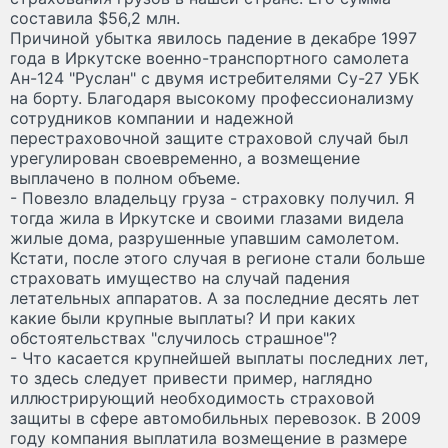
составила $56,2 млн.
Причиной убытка явилось падение в декабре 1997
года в Иркутске военно-транспортного самолета
Ан-124 "Руслан" с двумя истребителями Су-27 УБК
на борту. Благодаря высокому профессионализму
сотрудников компании и надежной
перестраховочной защите страховой случай был
урегулирован своевременно, а возмещение
выплачено в полном объеме.
- Повезло владельцу груза - страховку получил. Я
тогда жила в Иркутске и своими глазами видела
жилые дома, разрушенные упавшим самолетом.
Кстати, после этого случая в регионе стали больше
страховать имущество на случай падения
летательных аппаратов. А за последние десять лет
какие были крупные выплаты? И при каких
обстоятельствах "случилось страшное"?
- Что касается крупнейшей выплаты последних лет,
то здесь следует привести пример, наглядно
иллюстрирующий необходимость страховой
защиты в сфере автомобильных перевозок. В 2009
году компания выплатила возмещение в размере