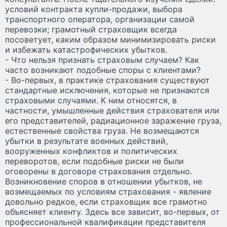
условий контракта купли-продажи, выбора
транспортного оператора, организации самой
перевозки; грамотный страховщик всегда
посоветует, каким образом минимизировать риски
и избежать катастрофических убытков.
- Что нельзя признать страховым случаем? Как
часто возникают подобные споры с клиентами?
- Во-первых, в практике страхования существуют
стандартные исключения, которые не признаются
страховыми случаями. К ним относятся, в
частности, умышленные действия страхователя или
его представителей, радиационное заражение груза,
естественные свойства груза. Не возмещаются
убытки в результате военных действий,
вооруженных конфликтов и политических
переворотов, если подобные риски не были
оговорены в договоре страхования отдельно.
Возникновение споров в отношении убытков, не
возмещаемых по условиям страхования - явление
довольно редкое, если страховщик все грамотно
объясняет клиенту. Здесь все зависит, во-первых, от
профессиональной квалификации представителя