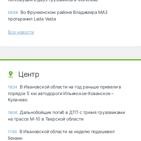
Во Фрунзенском районе Владимира МАЗ
06.08
протаранил Lada Vesta
Все новости
Центр
В Ивановской области на год раньше привели в
19:24
порядок 5 км автодороги Ильинское-Хованское –
Кулачево
Дальнобойщик погиб в ДТП с тремя грузовиками
18:06
на трассе М-10 в Тверской области
В Ивановской области за неделю подешевел
11:50
бензин