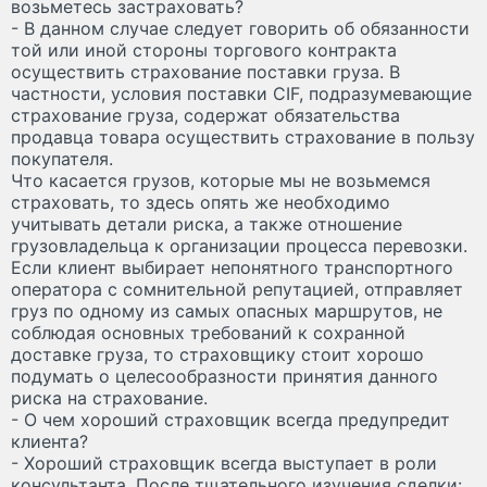
возьметесь застраховать?
- В данном случае следует говорить об обязанности
той или иной стороны торгового контракта
осуществить страхование поставки груза. В
частности, условия поставки CIF, подразумевающие
страхование груза, содержат обязательства
продавца товара осуществить страхование в пользу
покупателя.
Что касается грузов, которые мы не возьмемся
страховать, то здесь опять же необходимо
учитывать детали риска, а также отношение
грузовладельца к организации процесса перевозки.
Если клиент выбирает непонятного транспортного
оператора с сомнительной репутацией, отправляет
груз по одному из самых опасных маршрутов, не
соблюдая основных требований к сохранной
доставке груза, то страховщику стоит хорошо
подумать о целесообразности принятия данного
риска на страхование.
- О чем хороший страховщик всегда предупредит
клиента?
- Хороший страховщик всегда выступает в роли
консультанта. После тщательного изучения сделки: