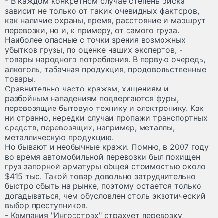
- В каждом конкретном случае степень риска
зависит не только от таких очевидных факторов,
как наличие охраны, время, расстояние и маршрут
перевозки, но и, к примеру, от самого груза.
Наиболее опасные с точки зрения возможных
убытков грузы, по оценке наших экспертов, -
товары народного потребления. В первую очередь,
алкоголь, табачная продукция, продовольственные
товары.
Сравнительно часто кражам, хищениям и
разбойным нападениям подвергаются фуры,
перевозящие бытовую технику и электронику. Как
ни странно, нередки случаи пропажи транспортных
средств, перевозящих, например, металлы,
металлическую продукцию.
Но бывают и необычные кражи. Помню, в 2007 году
во время автомобильной перевозки был похищен
груз запорной арматуры общей стоимостью около
$415 тыс. Такой товар довольно затруднительно
быстро сбыть на рынке, поэтому остается только
догадываться, чем обусловлен столь экзотический
выбор преступников.
- Компания "Ингосстрах" страхует перевозку