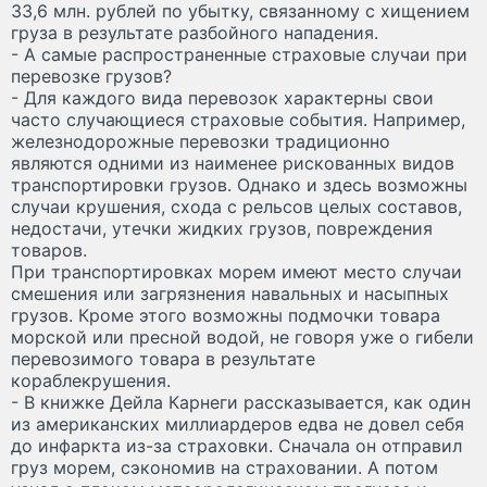
33,6 млн. рублей по убытку, связанному с хищением
груза в результате разбойного нападения.
- А самые распространенные страховые случаи при
перевозке грузов?
- Для каждого вида перевозок характерны свои
часто случающиеся страховые события. Например,
железнодорожные перевозки традиционно
являются одними из наименее рискованных видов
транспортировки грузов. Однако и здесь возможны
случаи крушения, схода с рельсов целых составов,
недостачи, утечки жидких грузов, повреждения
товаров.
При транспортировках морем имеют место случаи
смешения или загрязнения навальных и насыпных
грузов. Кроме этого возможны подмочки товара
морской или пресной водой, не говоря уже о гибели
перевозимого товара в результате
кораблекрушения.
- В книжке Дейла Карнеги рассказывается, как один
из американских миллиардеров едва не довел себя
до инфаркта из-за страховки. Сначала он отправил
груз морем, сэкономив на страховании. А потом