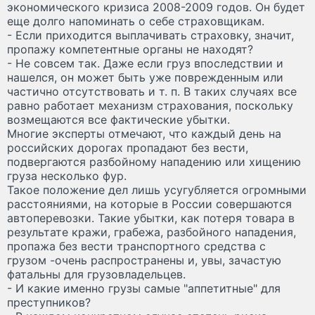
экономического кризиса 2008-2009 годов. Он будет
еще долго напоминать о себе страховщикам.
- Если приходится выплачивать страховку, значит,
пропажу компетентные органы не находят?
- Не совсем так. Даже если груз впоследствии и
нашелся, он может быть уже поврежденным или
частично отсутствовать и т. п. В таких случаях все
равно работает механизм страхования, поскольку
возмещаются все фактические убытки.
Многие эксперты отмечают, что каждый день на
российских дорогах пропадают без вести,
подвергаются разбойному нападению или хищению
груза несколько фур.
Такое положение дел лишь усугубляется огромными
расстояниями, на которые в России совершаются
автоперевозки. Такие убытки, как потеря товара в
результате кражи, грабежа, разбойного нападения,
пропажа без вести транспортного средства с
грузом -очень распространены и, увы, зачастую
фатальны для грузовладельцев.
- И какие именно грузы самые "аппетитные" для
преступников?