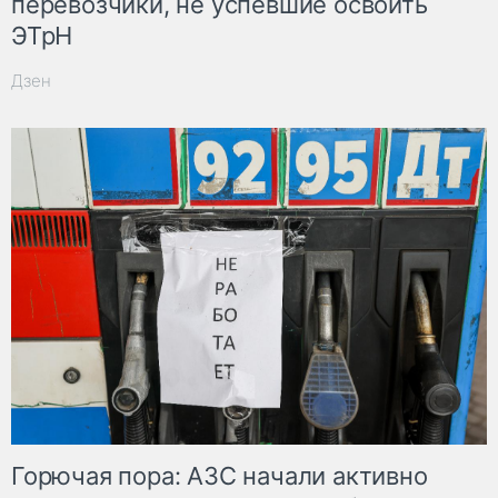
перевозчики, не успевшие освоить
ЭТрН
Дзен
Горючая пора: АЗС начали активно