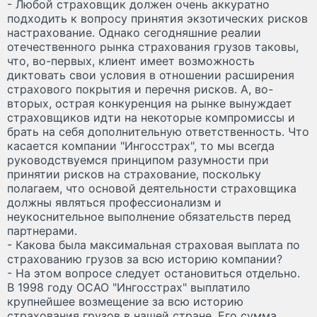
- Любой страховщик должен очень аккуратно
подходить к вопросу принятия экзотических рисков
настрахование. Однако сегодняшние реалии
отечественного рынка страхования грузов таковы,
что, во-первых, клиент имеет возможность
диктовать свои условия в отношении расширения
страхового покрытия и перечня рисков. А, во-
вторых, острая конкуренция на рынке вынуждает
страховщиков идти на некоторые компромиссы и
брать на себя дополнительную ответственность. Что
касается компании "Ингосстрах", то мы всегда
руководствуемся принципом разумности при
принятии рисков на страхование, поскольку
полагаем, что основой деятельности страховщика
должны являться профессионализм и
неукоснительное выполнение обязательств перед
партнерами.
- Какова была максимальная страховая выплата по
страхованию грузов за всю историю компании?
- На этом вопросе следует остановиться отдельно.
В 1998 году ОСАО "Ингосстрах" выплатило
крупнейшее возмещение за всю историю
страхования грузов в нашей стране. Его сумма