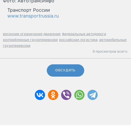
Фото: АвтоТрансИнфо
Транспорт России
www.transportrussia.ru
весенние ограничения движения
федеральные автодороги
контрейлерные грузоперевозки
российская логистика
автомобильные
грузоперевозки
6 просмотров всего.
ОБСУДИТЬ