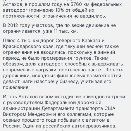
Астахов, в прошлом году на 5760 км федеральных
автодорог (примерно 10% от общей их
протяженности) ограничения не вводились.
В 2012 году участков, где по весне движение не
ограничивается, уже 11 тыс. км.
Плюс 4 тыс. км дорог Северного Кавказа и
Краснодарского края, где текущей весной также
ограничения не вводились, поскольку в зимний
период не было промерзания грунтов. Таким
образом, доля автодорог, способных выдерживать
современные нагрузки, постепенно растет. То есть
дорожники, исходя из финансовых возможностей,
делают шаги навстречу бизнесу, учитывая его
пожелания.
Игорь Астахов вспомнил один из эпизодов встречи
с руководителем Федеральной дорожной
администрации Департамента транспорта США
Виктором Мендесом и его коллегами, которые
осенью прошлого года побывали с визитом в
России. Один из российских автоперевозчиков,