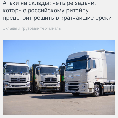
Атаки на склады: четыре задачи,
которые российскому ритейлу
предстоит решить в кратчайшие сроки
Склады и грузовые терминалы