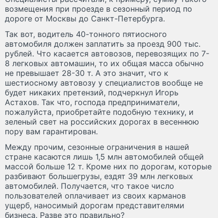
возмещения при проезде в сезонный период по
дороге от Москвы до Санкт-Петербурга.
Так вот, водитель 40-тонного пятиосного
автомобиля должен заплатить за проезд 900 тыс.
рублей. Что касается автовозов, перевозящих по 7-
8 легковых автомашин, то их общая масса обычно
не превышает 28-30 т. А это значит, что к
шестиосному автовозу у специалистов вообще не
будет никаких претензий, подчеркнул Игорь
Астахов. Так что, господа предприниматели,
пожалуйста, приобретайте подобную технику, и
зеленый свет на российских дорогах в весеннюю
пору вам гарантирован.
Между прочим, сезонные ограничения в нашей
стране касаются лишь 1,5 млн автомобилей общей
массой больше 12 т. Кроме них по дорогам, которые
разбивают большегрузы, ездят 39 млн легковых
автомобилей. Получается, что такое число
пользователей оплачивает из своих карманов
ущерб, наносимый дорогам представителями
бизнеса. Разве это правильно?