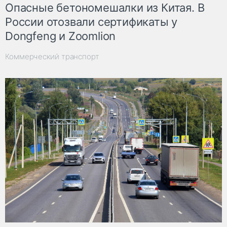
Опасные бетономешалки из Китая. В
России отозвали сертификаты у
Dongfeng и Zoomlion
Коммерческий транспорт