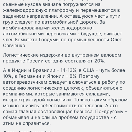
съемные кузова вначале погружаются на
железнодорожную платформу и перемещаются в
заданном направлении. А оставшуюся часть пути
груз следует по автомобильной дороге. За
комбинированными железнодорожно-
автомобильными перевозками - будущее, считает
член Комитета Госдумы по промышленности Олег
Савченко.
Логистические издержки во внутреннем валовом
продукте России сегодня составляют 20%.
А в Индии и Бразилии - 14-13%, в США - чуть более
10%, в Германии и Японии - 8%. Поэтому
автоперевозчикам следует включаться в работу по
созданию логистических цепочек, объединяться с
компаниями, которые занимаются складами,
инфраструктурой логистики. Только таким образом
можно снизить себестоимость перевозок. А это
самая главная составляющая бизнеса. По-другому -
обманывая и не слыша проблем государства - с
этим не справиться.