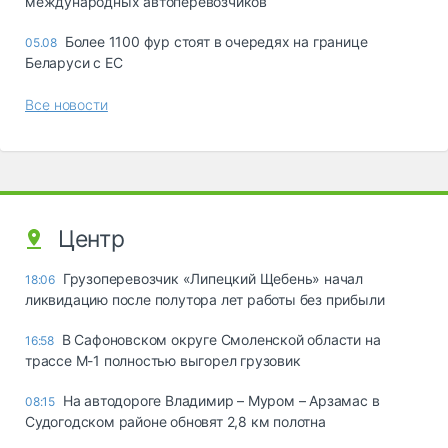
международных автоперевозчиков
Более 1100 фур стоят в очередях на границе
05.08
Беларуси с ЕС
Все новости
Центр
Грузоперевозчик «Липецкий Щебень» начал
18:06
ликвидацию после полутора лет работы без прибыли
В Сафоновском округе Смоленской области на
16:58
трассе М-1 полностью выгорел грузовик
На автодороге Владимир – Муром – Арзамас в
08:15
Судогодском районе обновят 2,8 км полотна