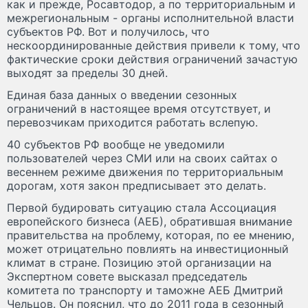
как и прежде, Росавтодор, а по территориальным и
межрегиональным - органы исполнительной власти
субъектов РФ. Вот и получилось, что
нескоординированные действия привели к тому, что
фактические сроки действия ограничений зачастую
выходят за пределы 30 дней.
Единая база данных о введении сезонных
ограничений в настоящее время отсутствует, и
перевозчикам приходится работать вслепую.
40 субъектов РФ вообще не уведомили
пользователей через СМИ или на своих сайтах о
весеннем режиме движения по территориальным
дорогам, хотя закон предписывает это делать.
Первой будировать ситуацию стала Ассоциация
европейского бизнеса (АЕБ), обратившая внимание
правительства на проблему, которая, по ее мнению,
может отрицательно повлиять на инвестиционный
климат в стране. Позицию этой организации на
Экспертном совете высказал председатель
комитета по транспорту и таможне АЕБ Дмитрий
Чельцов. Он пояснил, что до 2011 года в сезонный