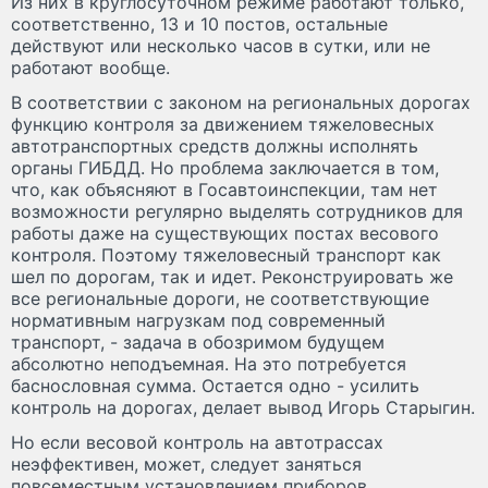
Из них в круглосуточном режиме работают только,
соответственно, 13 и 10 постов, остальные
действуют или несколько часов в сутки, или не
работают вообще.
В соответствии с законом на региональных дорогах
функцию контроля за движением тяжеловесных
автотранспортных средств должны исполнять
органы ГИБДД. Но проблема заключается в том,
что, как объясняют в Госавтоинспекции, там нет
возможности регулярно выделять сотрудников для
работы даже на существующих постах весового
контроля. Поэтому тяжеловесный транспорт как
шел по дорогам, так и идет. Реконструировать же
все региональные дороги, не соответствующие
нормативным нагрузкам под современный
транспорт, - задача в обозримом будущем
абсолютно неподъемная. На это потребуется
баснословная сумма. Остается одно - усилить
контроль на дорогах, делает вывод Игорь Старыгин.
Но если весовой контроль на автотрассах
неэффективен, может, следует заняться
повсеместным установлением приборов