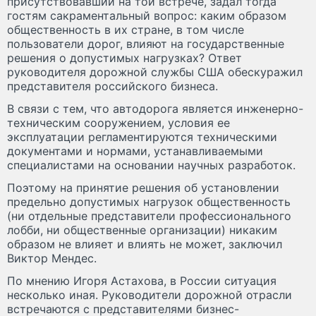
присутствовавший на той встрече, задал тогда
гостям сакраментальный вопрос: каким образом
общественность в их стране, в том числе
пользователи дорог, влияют на государственные
решения о допустимых нагрузках? Ответ
руководителя дорожной службы США обескуражил
представителя российского бизнеса.
В связи с тем, что автодорога является инженерно-
техническим сооружением, условия ее
эксплуатации регламентируются техническими
документами и нормами, устанавливаемыми
специалистами на основании научных разработок.
Поэтому на принятие решения об установлении
предельно допустимых нагрузок общественность
(ни отдельные представители профессионального
лобби, ни общественные организации) никаким
образом не влияет и влиять не может, заключил
Виктор Мендес.
По мнению Игоря Астахова, в России ситуация
несколько иная. Руководители дорожной отрасли
встречаются с представителями бизнес-