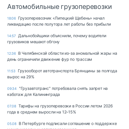
Автомобильные грузоперевозки
Грузоперевозчик «Липецкий Щебень» начал
18:06
ликвидацию после полутора лет работы без прибыли
Дальнобойщики объяснили, почему водители
14:57
грузовиков мешают обгону
В Челябинской области из-за аномальной жары на
12:36
день ограничили движение фур по трассам
Грузооборот автотранспорта Брянщины за полгода
11:53
вырос на 29%
"Грузавтотранс" потребовала снять запрет на
09:34
каботаж для Калининграда
Тарифы на грузоперевозки в России летом 2026
07.08
года в среднем выросли на 12–15%
В Петербурге подписали соглашение о поддержке
05.08