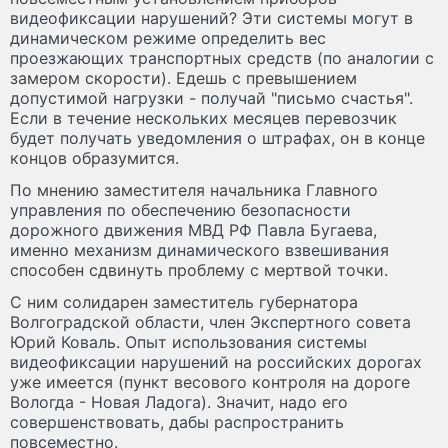
видеофиксации нарушений? Эти системы могут в
динамическом режиме определить вес
проезжающих транспортных средств (по аналогии с
замером скорости). Едешь с превышением
допустимой нагрузки - получай "письмо счастья".
Если в течение нескольких месяцев перевозчик
будет получать уведомления о штрафах, он в конце
концов образумится.
По мнению заместителя начальника Главного
управления по обеспечению безопасности
дорожного движения МВД РФ Павла Бугаева,
именно механизм динамического взвешивания
способен сдвинуть проблему с мертвой точки.
С ним солидарен заместитель губернатора
Волгоградской области, член Экспертного совета
Юрий Коваль. Опыт использования системы
видеофиксации нарушений на российских дорогах
уже имеется (пункт весового контроля на дороге
Вологда - Новая Ладога). Значит, надо его
совершенствовать, дабы распространить
повсеместно.