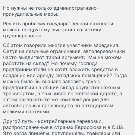
Но нужны не только административно-
принудительные меры.
Решить проблему государственной важности
можно, по-другому выстроив логистику
грузоперевозок.
Об этом говорили многие участники заседания.
Сетуя на сезонные ограничения, автоперевозчики
часто выдвигают такой аргумент: "Мы не можем
работать на склад". Но почему господа
предприниматели не хотят вложить средства в
создание или аренду складских помещений? Тогда
можно было бы вначале завозить груз с
предприятий на общий склад крупнотоннажным
транспортом, в том числе по железной дороге, а
затем развозить те же комплектующие для
автосборочных производств по автодорогам
мелкими партиями.
Другой путь - контрейлерные перевозки,
распространенные в странах Евросоюза и в США.
Это когда прицепы, полуприцепы, трейлеры или