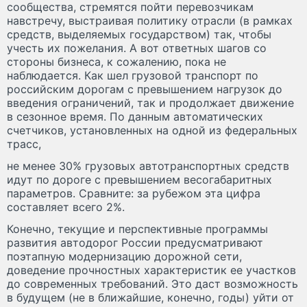
сообщества, стремятся пойти перевозчикам
навстречу, выстраивая политику отрасли (в рамках
средств, выделяемых государством) так, чтобы
учесть их пожелания. А вот ответных шагов со
стороны бизнеса, к сожалению, пока не
наблюдается. Как шел грузовой транспорт по
российским дорогам с превышением нагрузок до
введения ограничений, так и продолжает движение
в сезонное время. По данным автоматических
счетчиков, установленных на одной из федеральных
трасс,
не менее 30% грузовых автотранспортных средств
идут по дороге с превышением весогабаритных
параметров. Сравните: за рубежом эта цифра
составляет всего 2%.
Конечно, текущие и перспективные программы
развития автодорог России предусматривают
поэтапную модернизацию дорожной сети,
доведение прочностных характеристик ее участков
до современных требований. Это даст возможность
в будущем (не в ближайшие, конечно, годы) уйти от