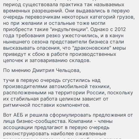
период существовала практика так называемых
временных разрешений. Они выдавались в первую
очередь перевозчикам некоторых категорий грузов,
но при желании и остальные тоже могли
приобрести такие "индульгенции". Однако с 2012
года требования резко ужесточились, и в канун
нынешнего сезона представители бизнеса стали
высказывать опасения, что "драконовские" меры
приведут к сбою в работе производственных
цепочек и затовариванию складов.
По мнению Дмитрия Чельцова,
тучи в первую очередь сгустились над
производителями автомобильной техники,
расположенными на территории России, поскольку
их стабильная работа целиком зависит от
ритмичной поставки компонентов.
Вот АЕБ и решила сформулировать предложения от
лица бизнес-сообщества. Компании - члены
ассоциации предлагают в первую очередь
реконструировать наиболее оживленные