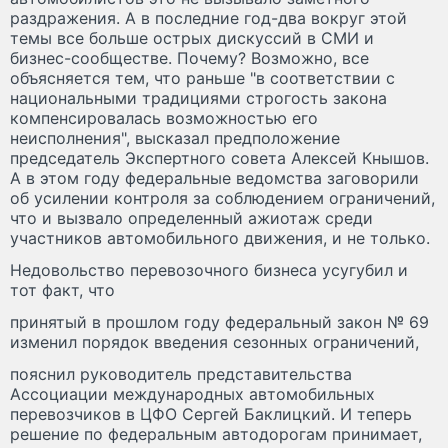
раздражения. А в последние год-два вокруг этой
темы все больше острых дискуссий в СМИ и
бизнес-сообществе. Почему? Возможно, все
объясняется тем, что раньше "в соответствии с
национальными традициями строгость закона
компенсировалась возможностью его
неисполнения", высказал предположение
председатель Экспертного совета Алексей Кнышов.
А в этом году федеральные ведомства заговорили
об усилении контроля за соблюдением ограничений,
что и вызвало определенный ажиотаж среди
участников автомобильного движения, и не только.
Недовольство перевозочного бизнеса усугубил и
тот факт, что
принятый в прошлом году федеральный закон № 69
изменил порядок введения сезонных ограничений,
пояснил руководитель представительства
Ассоциации международных автомобильных
перевозчиков в ЦФО Сергей Баклицкий. И теперь
решение по федеральным автодорогам принимает,