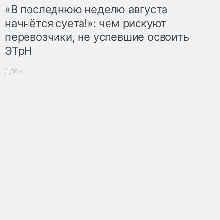
«В последнюю неделю августа
начнётся суета!»: чем рискуют
перевозчики, не успевшие освоить
ЭТрН
Дзен