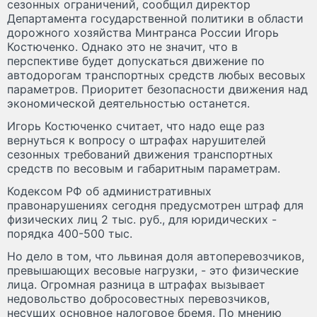
сезонных ограничений, сообщил директор
Департамента государственной политики в области
дорожного хозяйства Минтранса России Игорь
Костюченко. Однако это не значит, что в
перспективе будет допускаться движение по
автодорогам транспортных средств любых весовых
параметров. Приоритет безопасности движения над
экономической деятельностью останется.
Игорь Костюченко считает, что надо еще раз
вернуться к вопросу о штрафах нарушителей
сезонных требований движения транспортных
средств по весовым и габаритным параметрам.
Кодексом РФ об административных
правонарушениях сегодня предусмотрен штраф для
физических лиц 2 тыс. руб., для юридических -
порядка 400-500 тыс.
Но дело в том, что львиная доля автоперевозчиков,
превышающих весовые нагрузки, - это физические
лица. Огромная разница в штрафах вызывает
недовольство добросовестных перевозчиков,
несущих основное налоговое бремя. По мнению