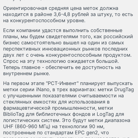
Ориентировочная средняя цена меток должна
находится в районе 3,6-4,8 рублей за штуку, то есть
на конкурентоспособном уровне.
Если компании удастся выполнить собственные
планы, мы будем свидетелями того, как российский
бизнес самостоятельно вышел на один из самых
перспективных инновационных рынков последних
двух лет с очень конкурентоспособным продуктом.
Спрос на эту технологию ожидается большой.
Теперь главное - обеспечить ее доступность на
внутреннем рынке.
На первом этапе "РСТ-Инвент" планирует выпускать
метки серии iNano, в трех вариантах: метки DrugTag
с улучшенными показателями считываемости на
стеклянных емкостях для использования в
фармацевтической промышленности, метки
BiblioTag для библиотечных фондов и LogTag для
логистических систем. Это будут метки диапазона
UHF (860-960 МГц) на технологии 90 нм,
построенные по стандартам EPC gen2, что