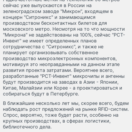
сейчас уже выпускаются в России на
зеленоградском заводе "Микрон", входящем в
концерн "Ситроникс" и занимающимся
производством бесконтактных билетов для
московского метро. Несмотря на то что мощности
"Микрона" не задействованы на 100%, сейчас "РСТ-
Инвент" не имеет определенных планов
сотрудничества с "Ситроникс", и также не
планирует организовывать собственное
производство микроэлектронных компонентов,
мотивируя это неоправданными на данном этапе
развития проекта затратами. Вероятнее всего,
разработанные "РСТ-Инвент" микрочипы и антенны
будут производится на заводах в Азии - Японии,
Китае, Малайзии или Корее - а проектироваться и
собираться будут в Петербурге.
В ближайшие несколько лет мы, скорее всего, будем
наблюдать рост предложений на рынке RFID-систем.
Спрос, вероятно, тоже будет расти, особенно на
крупных производствах, в сферах логистики,
библиотечного дела.