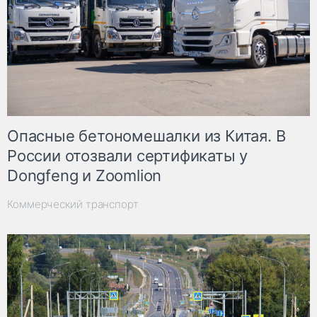
Опасные бетономешалки из Китая. В
России отозвали сертификаты у
Dongfeng и Zoomlion
Коммерческий транспорт