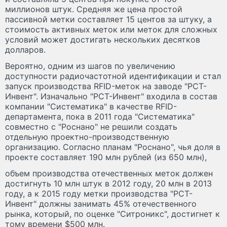
миллионов штук. Средняя же цена простой
пассивной метки составляет 15 центов за штуку, а
стоимость активных меток или меток для сложных
условий может достигать нескольких десятков
долларов.
Вероятно, одним из шагов по увеличению
доступности радиочастотной идентификации и стал
запуск производства RFID-меток на заводе "РСТ-
Инвент". Изначально "РСТ-Инвент" входила в состав
компании "Систематика" в качестве RFID-
департамента, пока в 2011 года "Систематика"
совместно с "Роснано" не решили создать
отдельную проектно-производственную
организацию. Согласно планам "Роснано", чья доля в
проекте составляет 190 млн рублей (из 650 млн),
объем производства отечественных меток должен
достигнуть 10 млн штук в 2012 году, 20 млн в 2013
году, а к 2015 году метки производства "РСТ-
Инвент" должны занимать 45% отечественного
рынка, который, по оценке "Ситроникс", достигнет к
тому времени $500 млн.