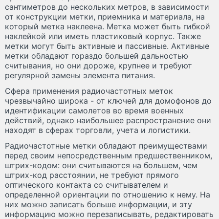
сантиметров до нескольких метров, в зависимости
от конструкции метки, приемника и материала, на
который метка наклеена. Метка может быть гибкой
наклейкой или иметь пластиковый корпус. Также
метки могут быть активные и пассивные. Активные
метки обладают гораздо большей дальностью
считывания, но они дороже, крупнее и требуют
регулярной замены элемента питания.
Сфера применения радиочастотных меток
чрезвычайно широка - от ключей для домофонов до
идентификации самолетов во время военных
действий, однако наибольшее распространение они
находят в сферах торговли, учета и логистики.
Радиочастотные метки обладают преимуществами
перед своим непосредственным предшественником,
штрих-кодом: они считываются на большем, чем
штрих-код расстоянии, не требуют прямого
оптического контакта со считывателем и
определенной ориентации по отношению к нему. На
них можно записать больше информации, и эту
информацию можно перезаписывать, редактировать