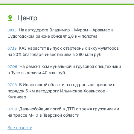
Центр
На автодороге Владимир – Муром – Арзамас в
08:15
Судогодском районе обновят 2,8 км полотна
КАЗ нарастит выпуск стартерных аккумуляторов
07:19
на 20% благодаря инвестициям в 380 млн руб.
На ремонт коммунальной и грузовой спецтехники
07:06
в Туле выделили 40 млн руб.
В Ивановской области на год раньше привели в
07.08
порядок 5 км автодороги Ильинское-Хованское –
Кулачево
Дальнобойщик погиб в ДТП с тремя грузовиками
07.08
на трассе М-10 в Тверской области
Все новости