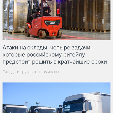
Атаки на склады: четыре задачи,
которые российскому ритейлу
предстоит решить в кратчайшие сроки
Склады и грузовые терминалы