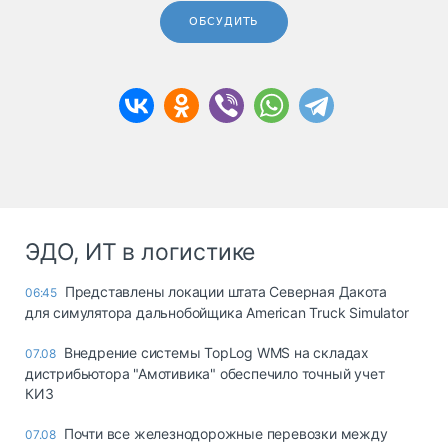
ОБСУДИТЬ
ЭДО, ИТ в логистике
Представлены локации штата Северная Дакота
06:45
для симулятора дальнобойщика American Truck Simulator
Внедрение системы TopLog WMS на складах
07.08
дистрибьютора "Амотивика" обеспечило точный учет
КИЗ
Почти все железнодорожные перевозки между
07.08