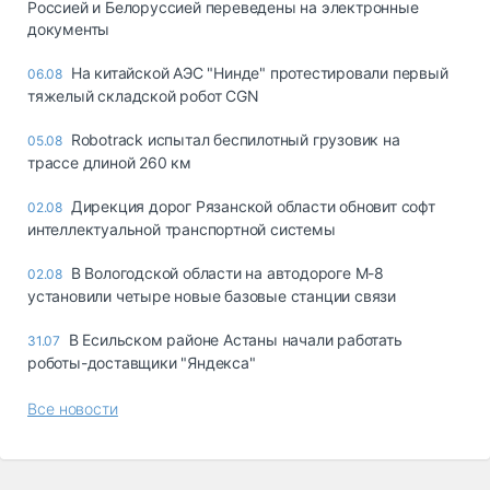
Россией и Белоруссией переведены на электронные
документы
На китайской АЭС "Нинде" протестировали первый
06.08
тяжелый складской робот CGN
Robotrack испытал беспилотный грузовик на
05.08
трассе длиной 260 км
Дирекция дорог Рязанской области обновит софт
02.08
интеллектуальной транспортной системы
В Вологодской области на автодороге М-8
02.08
установили четыре новые базовые станции связи
В Есильском районе Астаны начали работать
31.07
роботы-доставщики "Яндекса"
Все новости