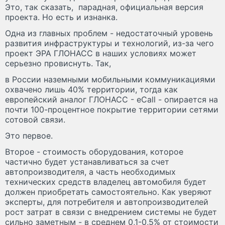
Это, так сказать, парадная, официальная версия
проекта. Но есть и изнанка.
Одна из главных проблем - недостаточный уровень
развития инфраструктуры и технологий, из-за чего
проект ЭРА ГЛОНАСС в наших условиях может
серьезно провиснуть. Так,
в России наземными мобильными коммуникациями
охвачено лишь 40% территории, тогда как
европейский аналог ГЛОНАСС - eCall - опирается на
почти 100-процентное покрытие территории сетями
сотовой связи.
Это первое.
Второе - стоимость оборудования, которое
частично будет устанавливаться за счет
автопроизводителя, а часть необходимых
технических средств владелец автомобиля будет
должен приобретать самостоятельно. Как уверяют
эксперты, для потребителя и автопроизводителей
рост затрат в связи с внедрением системы не будет
сильно заметным - в среднем 0,1-0,5% от стоимости