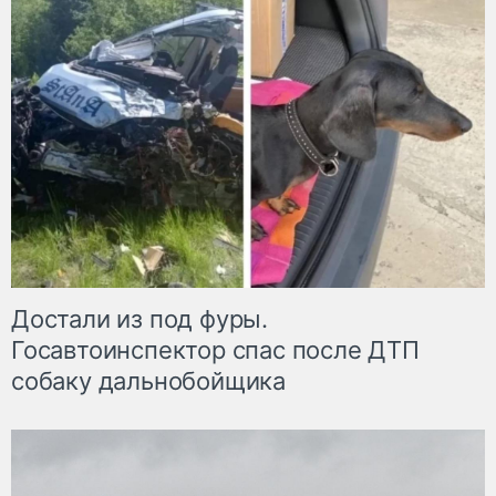
Достали из под фуры.
Госавтоинспектор спас после ДТП
собаку дальнобойщика