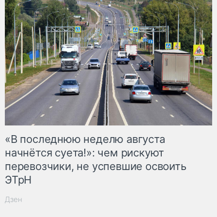
«В последнюю неделю августа
начнётся суета!»: чем рискуют
перевозчики, не успевшие освоить
ЭТрН
Дзен