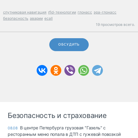
спутниковая навигация
rfid-технологии
глонасс
эра-глонасс
безопасность
аварии
ecall
19 просмотров всего.
ОБСУДИТЬ
Безопасность и страхование
В центре Петербурга грузовая "Газель" с
08.08
ресторанным меню попала в ДТП с гужевой повозкой