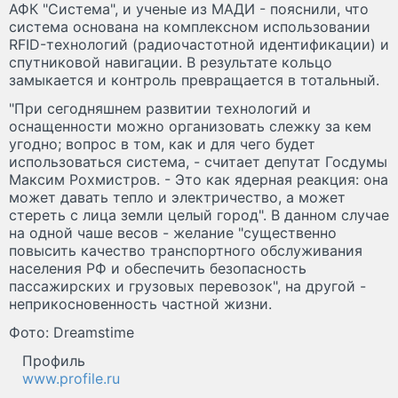
АФК "Система", и ученые из МАДИ - пояснили, что
система основана на комплексном использовании
RFID-технологий (радиочастотной идентификации) и
спутниковой навигации. В результате кольцо
замыкается и контроль превращается в тотальный.
"При сегодняшнем развитии технологий и
оснащенности можно организовать слежку за кем
угодно; вопрос в том, как и для чего будет
использоваться система, - считает депутат Госдумы
Максим Рохмистров. - Это как ядерная реакция: она
может давать тепло и электричество, а может
стереть с лица земли целый город". В данном случае
на одной чаше весов - желание "существенно
повысить качество транспортного обслуживания
населения РФ и обеспечить безопасность
пассажирских и грузовых перевозок", на другой -
неприкосновенность частной жизни.
Фото: Dreamstime
Профиль
www.profile.ru