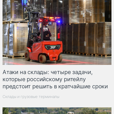
Атаки на склады: четыре задачи,
которые российскому ритейлу
предстоит решить в кратчайшие сроки
Склады и грузовые терминалы