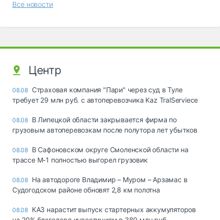
Все новости
Центр
Страховая компания "Пари" через суд в Туле
08.08
требует 29 млн руб. с автоперевозчика Kaz TralServiece
В Липецкой области закрывается фирма по
08.08
грузовым автоперевозкам после полутора лет убытков
В Сафоновском округе Смоленской области на
08.08
трассе М-1 полностью выгорел грузовик
На автодороге Владимир – Муром – Арзамас в
08.08
Судогодском районе обновят 2,8 км полотна
КАЗ нарастит выпуск стартерных аккумуляторов
08.08
на 20% благодаря инвестициям в 380 млн руб.