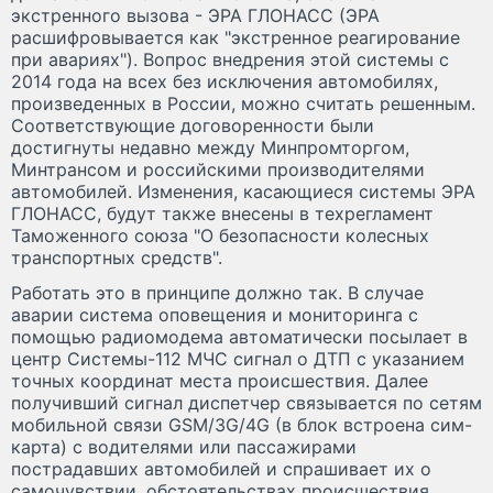
экстренного вызова - ЭРА ГЛОНАСС (ЭРА
расшифровывается как "экстренное реагирование
при авариях"). Вопрос внедрения этой системы с
2014 года на всех без исключения автомобилях,
произведенных в России, можно считать решенным.
Соответствующие договоренности были
достигнуты недавно между Минпромторгом,
Минтрансом и российскими производителями
автомобилей. Изменения, касающиеся системы ЭРА
ГЛОНАСС, будут также внесены в техрегламент
Таможенного союза "О безопасности колесных
транспортных средств".
Работать это в принципе должно так. В случае
аварии система оповещения и мониторинга с
помощью радиомодема автоматически посылает в
центр Системы-112 МЧС сигнал о ДТП с указанием
точных координат места происшествия. Далее
получивший сигнал диспетчер связывается по сетям
мобильной связи GSM/3G/4G (в блок встроена сим-
карта) с водителями или пассажирами
пострадавших автомобилей и спрашивает их о
самочувствии, обстоятельствах происшествия,