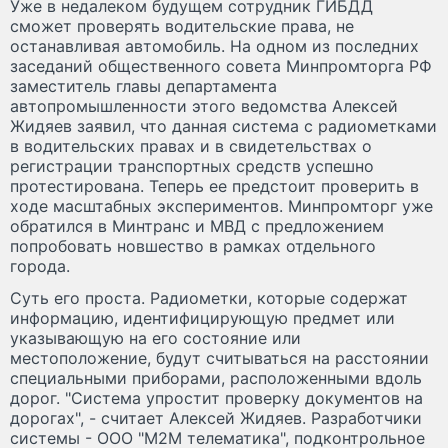
Уже в недалеком будущем сотрудник ГИБДД
сможет проверять водительские права, не
останавливая автомобиль. На одном из последних
заседаний общественного совета Минпромторга РФ
заместитель главы департамента
автопромышленности этого ведомства Алексей
Жидяев заявил, что данная система с радиометками
в водительских правах и в свидетельствах о
регистрации транспортных средств успешно
протестирована. Теперь ее предстоит проверить в
ходе масштабных экспериментов. Минпромторг уже
обратился в Минтранс и МВД с предложением
попробовать новшество в рамках отдельного
города.
Суть его проста. Радиометки, которые содержат
информацию, идентифицирующую предмет или
указывающую на его состояние или
местоположение, будут считываться на расстоянии
специальными приборами, расположенными вдоль
дорог. "Система упростит проверку документов на
дорогах", - считает Алексей Жидяев. Разработчики
системы - ООО "М2М телематика", подконтрольное