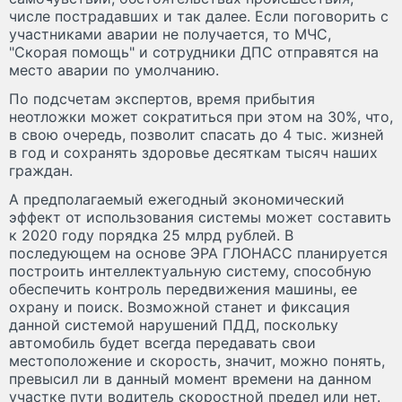
числе пострадавших и так далее. Если поговорить с
участниками аварии не получается, то МЧС,
"Скорая помощь" и сотрудники ДПС отправятся на
место аварии по умолчанию.
По подсчетам экспертов, время прибытия
неотложки может сократиться при этом на 30%, что,
в свою очередь, позволит спасать до 4 тыс. жизней
в год и сохранять здоровье десяткам тысяч наших
граждан.
А предполагаемый ежегодный экономический
эффект от использования системы может составить
к 2020 году порядка 25 млрд рублей. В
последующем на основе ЭРА ГЛОНАСС планируется
построить интеллектуальную систему, способную
обеспечить контроль передвижения машины, ее
охрану и поиск. Возможной станет и фиксация
данной системой нарушений ПДД, поскольку
автомобиль будет всегда передавать свои
местоположение и скорость, значит, можно понять,
превысил ли в данный момент времени на данном
участке пути водитель скоростной предел или нет.