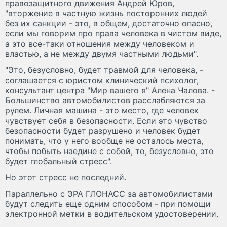
правозащитного движения Андрей Юров,
"вторжение в частную жизнь посторонних людей
без их санкции - это, в общем, достаточно опасно,
если мы говорим про права человека в чистом виде,
а это все-таки отношения между человеком и
властью, а не между двумя частными людьми".
"Это, безусловно, будет травмой для человека, -
соглашается с юристом клинический психолог,
консультант центра "Мир вашего я" Алена Чалова. -
Большинство автомобилистов расслабляются за
рулем. Личная машина - это место, где человек
чувствует себя в безопасности. Если это чувство
безопасности будет разрушено и человек будет
понимать, что у него вообще не осталось места,
чтобы побыть наедине с собой, то, безусловно, это
будет глобальный стресс".
Но этот стресс не последний.
Параллельно с ЭРА ГЛОНАСС за автомобилистами
будут следить еще одним способом - при помощи
электронной метки в водительском удостоверении.