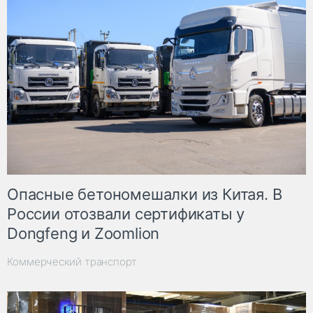
Опасные бетономешалки из Китая. В
России отозвали сертификаты у
Dongfeng и Zoomlion
Коммерческий транспорт