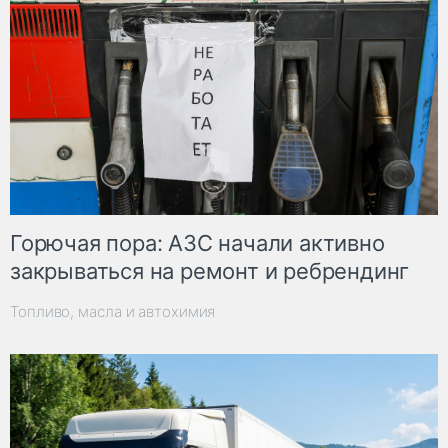
Горючая пора: АЗС начали активно
закрываться на ремонт и ребрендинг
Топливо, масла и автохимия