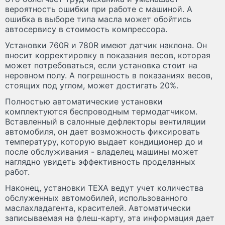
вероятность ошибки при работе с машиной. А
ошибка в выборе типа масла может обойтись
автосервису в стоимость компрессора.
Установки 760R и 780R имеют датчик наклона. Он
вносит корректировку в показания весов, которая
может потребоваться, если установка стоит на
неровном полу. А погрешность в показаниях весов,
стоящих под углом, может достигать 20%.
Полностью автоматические установки
комплектуются беспроводным термодатчиком.
Вставленный в салонные дефлекторы вентиляции
автомобиля, он дает возможность фиксировать
температуру, которую выдает кондиционер до и
после обслуживания - владелец машины может
наглядно увидеть эффективность проделанных
работ.
Наконец, установки TEXA ведут учет количества
обслуженных автомобилей, использованного
маслахладагента, красителей. Автоматически
записываемая на флеш-карту, эта информация дает