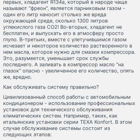
первых, хладагент R134a, который в народе чаще
называют "фреон", является парниковым газом -
один его литр наносит столько же вреда
окружающей среде, сколько 1300 литров
углекислого газа CO2! Во-вторых, хладагент не
бесплатен, и выпускать его в атмосферу просто
глупо. В-третьих, вместе с улетучившимся газом
исчезает и некоторое количество растворенного в
нем масла, которое нужно для смазки компрессора.
Это, разумеется, уменьшает срок службы
последнего. А заливать в компрессор масло "на
глазок" опасно - увеличенное его количество, опять
же, вредно.
Как обслуживать систему правильно?
Цивилизованный способ работы с автомобильным
кондиционером - использование профессиональных
установок для технического обслуживания
климатических систем. Например, таких, как
итальянские установки серии TEXA Konfort. В этом
случае обслуживание системы состоит из
следующих этапов: