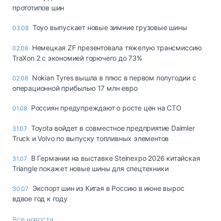
прототипов шин
Toyo выпускает новые зимние грузовые шины
03.08
Немецкая ZF презентовала тяжелую трансмиссию
02.08
TraXon 2 с экономией горючего до 73%
Nokian Tyres вышла в плюс в первом полугодии с
02.08
операционной прибылью 17 млн евро
Россиян предупреждают о росте цен на СТО
01.08
Toyota войдет в совместное предприятие Daimler
31.07
Truck и Volvo по выпуску топливных элементов
В Германии на выставке Steinexpo 2026 китайская
31.07
Triangle покажет новые шины для спецтехники
Экспорт шин из Китая в Россию в июне вырос
30.07
вдвое год к году
Все новости