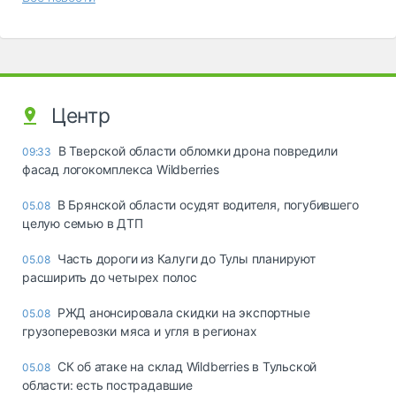
Центр
В Тверской области обломки дрона повредили
09:33
фасад логокомплекса Wildberries
В Брянской области осудят водителя, погубившего
05.08
целую семью в ДТП
Часть дороги из Калуги до Тулы планируют
05.08
расширить до четырех полос
РЖД анонсировала скидки на экспортные
05.08
грузоперевозки мяса и угля в регионах
СК об атаке на склад Wildberries в Тульской
05.08
области: есть пострадавшие