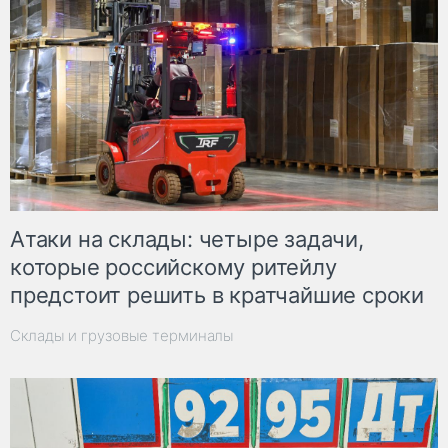
Атаки на склады: четыре задачи,
которые российскому ритейлу
предстоит решить в кратчайшие сроки
Склады и грузовые терминалы