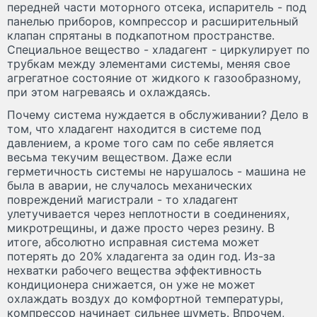
передней части моторного отсека, испаритель - под
панелью приборов, компрессор и расширительный
клапан спрятаны в подкапотном пространстве.
Специальное вещество - хладагент - циркулирует по
трубкам между элементами системы, меняя свое
агрегатное состояние от жидкого к газообразному,
при этом нагреваясь и охлаждаясь.
Почему система нуждается в обслуживании? Дело в
том, что хладагент находится в системе под
давлением, а кроме того сам по себе является
весьма текучим веществом. Даже если
герметичность системы не нарушалось - машина не
была в аварии, не случалось механических
повреждений магистрали - то хладагент
улетучивается через неплотности в соединениях,
микротрещины, и даже просто через резину. В
итоге, абсолютно исправная система может
потерять до 20% хладагента за один год. Из-за
нехватки рабочего вещества эффективность
кондиционера снижается, он уже не может
охлаждать воздух до комфортной температуры,
компрессор начинает сильнее шуметь. Впрочем,