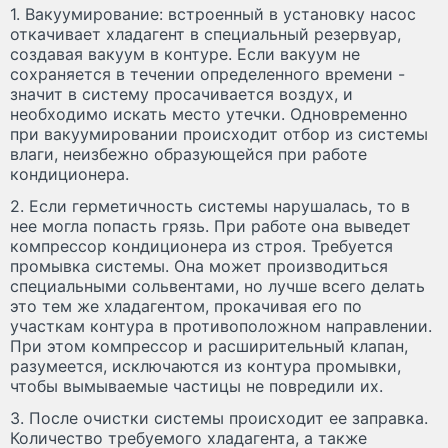
1. Вакуумирование: встроенный в установку насос
откачивает хладагент в специальный резервуар,
создавая вакуум в контуре. Если вакуум не
сохраняется в течении определенного времени -
значит в систему просачивается воздух, и
необходимо искать место утечки. Одновременно
при вакуумировании происходит отбор из системы
влаги, неизбежно образующейся при работе
кондиционера.
2. Если герметичность системы нарушалась, то в
нее могла попасть грязь. При работе она выведет
компрессор кондиционера из строя. Требуется
промывка системы. Она может производиться
специальными сольвентами, но лучше всего делать
это тем же хладагентом, прокачивая его по
участкам контура в противоположном направлении.
При этом компрессор и расширительный клапан,
разумеется, исключаются из контура промывки,
чтобы вымываемые частицы не повредили их.
3. После очистки системы происходит ее заправка.
Количество требуемого хладагента, а также