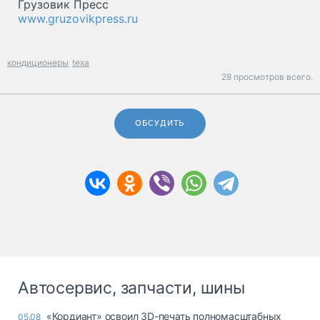
Грузовик Пресс
www.gruzovikpress.ru
кондиционеры
texa
28 просмотров всего.
ОБСУДИТЬ
Автосервис, запчасти, шины
«Кордиант» освоил 3D-печать полномасштабных
05.08