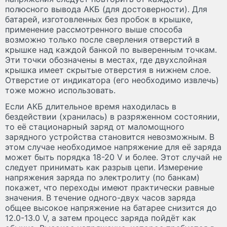
полюсного вывода АКБ (для достоверности). Для
батарей, изготовленных без пробок в крышке,
применение рассмотренного выше способа
возможно только после сверления отверстий в
крышке над каждой банкой по выверенным точкам.
Эти точки обозначены в местах, где двухслойная
крышка имеет скрытые отверстия в нижнем слое.
Отверстие от индикатора (его необходимо извлечь)
тоже можно использовать.
Если АКБ длительное время находилась в
бездействии (хранилась) в разряженном состоянии,
то её стационарный заряд от маломощного
зарядного устройства становится невозможным. В
этом случае необходимое напряжение для её заряда
может быть порядка 18-20 V и более. Этот случай не
следует принимать как разрыв цепи. Измерение
напряжения заряда по электролиту (по банкам)
покажет, что переходы имеют практически равные
значения. В течение одного-двух часов заряда
общее высокое напряжение на батарее снизится до
12.0-13.0 V, а затем процесс заряда пойдёт как