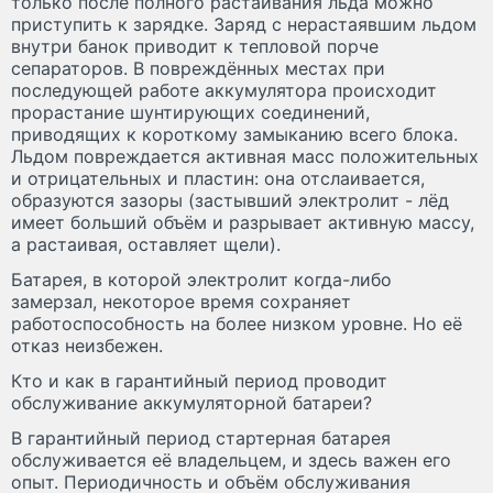
только после полного растаивания льда можно
приступить к зарядке. Заряд с нерастаявшим льдом
внутри банок приводит к тепловой порче
сепараторов. В повреждённых местах при
последующей работе аккумулятора происходит
прорастание шунтирующих соединений,
приводящих к короткому замыканию всего блока.
Льдом повреждается активная масс положительных
и отрицательных и пластин: она отслаивается,
образуются зазоры (застывший электролит - лёд
имеет больший объём и разрывает активную массу,
а растаивая, оставляет щели).
Батарея, в которой электролит когда-либо
замерзал, некоторое время сохраняет
работоспособность на более низком уровне. Но её
отказ неизбежен.
Кто и как в гарантийный период проводит
обслуживание аккумуляторной батареи?
В гарантийный период стартерная батарея
обслуживается её владельцем, и здесь важен его
опыт. Периодичность и объём обслуживания