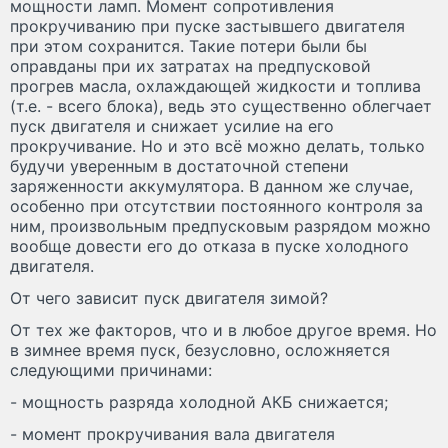
мощности ламп. Момент сопротивления
прокручиванию при пуске застывшего двигателя
при этом сохранится. Такие потери были бы
оправданы при их затратах на предпусковой
прогрев масла, охлаждающей жидкости и топлива
(т.е. - всего блока), ведь это существенно облегчает
пуск двигателя и снижает усилие на его
прокручивание. Но и это всё можно делать, только
будучи уверенным в достаточной степени
заряженности аккумулятора. В данном же случае,
особенно при отсутствии постоянного контроля за
ним, произвольным предпусковым разрядом можно
вообще довести его до отказа в пуске холодного
двигателя.
От чего зависит пуск двигателя зимой?
От тех же факторов, что и в любое другое время. Но
в зимнее время пуск, безусловно, осложняется
следующими причинами:
- мощность разряда холодной АКБ снижается;
- момент прокручивания вала двигателя