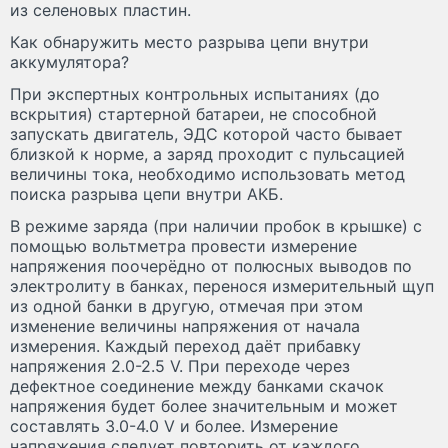
из селеновых пластин.
Как обнаружить место разрыва цепи внутри
аккумулятора?
При экспертных контрольных испытаниях (до
вскрытия) стартерной батареи, не способной
запускать двигатель, ЭДС которой часто бывает
близкой к норме, а заряд проходит с пульсацией
величины тока, необходимо использовать метод
поиска разрыва цепи внутри АКБ.
В режиме заряда (при наличии пробок в крышке) с
помощью вольтметра провести измерение
напряжения поочерёдно от полюсных выводов по
электролиту в банках, перенося измерительный щуп
из одной банки в другую, отмечая при этом
изменение величины напряжения от начала
измерения. Каждый переход даёт прибавку
напряжения 2.0-2.5 V. При переходе через
дефектное соединение между банками скачок
напряжения будет более значительным и может
составлять 3.0-4.0 V и более. Измерение
напряжения следует повторить от каждого