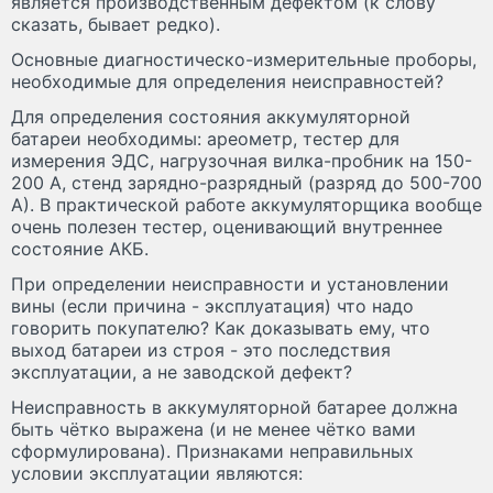
является производственным дефектом (к слову
сказать, бывает редко).
Основные диагностическо-измерительные проборы,
необходимые для определения неисправностей?
Для определения состояния аккумуляторной
батареи необходимы: ареометр, тестер для
измерения ЭДС, нагрузочная вилка-пробник на 150-
200 А, стенд зарядно-разрядный (разряд до 500-700
А). В практической работе аккумуляторщика вообще
очень полезен тестер, оценивающий внутреннее
состояние АКБ.
При определении неисправности и установлении
вины (если причина - эксплуатация) что надо
говорить покупателю? Как доказывать ему, что
выход батареи из строя - это последствия
эксплуатации, а не заводской дефект?
Неисправность в аккумуляторной батарее должна
быть чётко выражена (и не менее чётко вами
сформулирована). Признаками неправильных
условии эксплуатации являются: