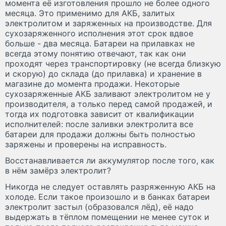
момента её изготовления прошло не более одного
месяца. Это применимо для АКБ, залитых
электролитом и заряженных на производстве. Для
сухозаряженного исполнения этот срок вдвое
больше - два месяца. Батареи на прилавках не
всегда этому понятию отвечают, так как они
проходят через транспортировку (не всегда близкую
и скорую) до склада (до прилавка) и хранение в
магазине до момента продажи. Некоторые
сухозаряженные АКБ заливают электролитом не у
производителя, а только перед самой продажей, и
тогда их подготовка зависит от квалификации
исполнителей: после заливки электролита все
батареи для продажи должны быть полностью
заряжены и проверены на исправность.
Восстанавливается ли аккумулятор после того, как
в нём замёрз электролит?
Никогда не следует оставлять разряженную АКБ на
холоде. Если такое произошло и в банках батареи
электролит застыл (образовался лёд), её надо
выдержать в тёплом помещении не менее суток и