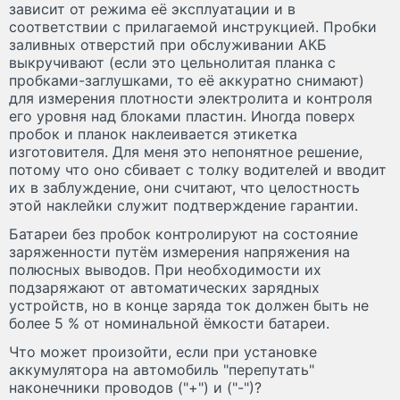
зависит от режима её эксплуатации и в
соответствии с прилагаемой инструкцией. Пробки
заливных отверстий при обслуживании АКБ
выкручивают (если это цельнолитая планка с
пробками-заглушками, то её аккуратно снимают)
для измерения плотности электролита и контроля
его уровня над блоками пластин. Иногда поверх
пробок и планок наклеивается этикетка
изготовителя. Для меня это непонятное решение,
потому что оно сбивает с толку водителей и вводит
их в заблуждение, они считают, что целостность
этой наклейки служит подтверждение гарантии.
Батареи без пробок контролируют на состояние
заряженности путём измерения напряжения на
полюсных выводов. При необходимости их
подзаряжают от автоматических зарядных
устройств, но в конце заряда ток должен быть не
более 5 % от номинальной ёмкости батареи.
Что может произойти, если при установке
аккумулятора на автомобиль "перепутать"
наконечники проводов ("+") и ("-")?