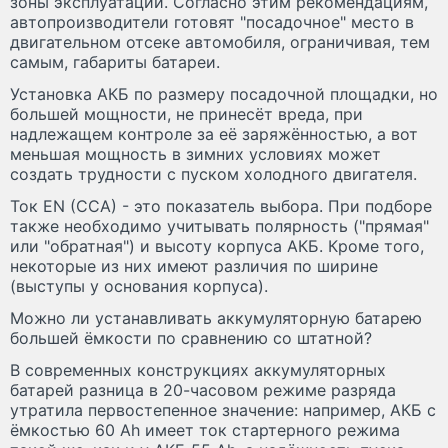
зоны эксплуатации. Согласно этим рекомендациям,
автопроизводители готовят "посадочное" место в
двигательном отсеке автомобиля, ограничивая, тем
самым, габариты батареи.
Установка АКБ по размеру посадочной площадки, но
большей мощности, не принесёт вреда, при
надлежащем контроле за её заряжённостью, а вот
меньшая мощность в зимних условиях может
создать трудности с пуском холодного двигателя.
Ток EN (CCA) - это показатель выбора. При подборе
также необходимо учитывать полярность ("прямая"
или "обратная") и высоту корпуса АКБ. Кроме того,
некоторые из них имеют различия по ширине
(выступы у основания корпуса).
Можно ли устанавливать аккумуляторную батарею
большей ёмкости по сравнению со штатной?
В современных конструкциях аккумуляторных
батарей разница в 20-часовом режиме разряда
утратила первостепенное значение: например, АКБ с
ёмкостью 60 Аh имеет ток стартерного режима