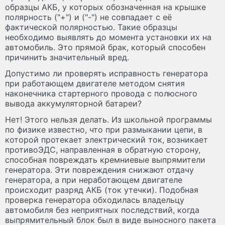
образцы АКБ, у которых обозначенная на крышке
полярность ("+") и ("-") не совпадает с её
фактической полярностью. Такие образцы
необходимо выявлять до момента установки их на
автомобиль. Это прямой брак, который способен
причинить значительный вред.
Допустимо ли проверять исправность генератора
при работающем двигателе методом снятия
наконечника стартерного провода с полюсного
вывода аккумуляторной батареи?
Нет! Этого нельзя делать. Из школьной программы
по физике известно, что при размыкании цепи, в
которой протекает электрический ток, возникает
противоЭДС, направленная в обратную сторону,
способная повреждать кремниевые выпрямители
генератора. Эти повреждения снижают отдачу
генератора, а при неработающем двигателе
происходит разряд АКБ (ток утечки). Подобная
проверка генератора обходилась владельцу
автомобиля без неприятных последствий, когда
выпрямительный блок был в виде выносного пакета