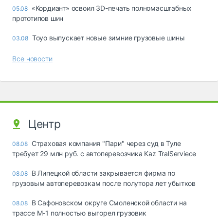
«Кордиант» освоил 3D-печать полномасштабных
05.08
прототипов шин
Toyo выпускает новые зимние грузовые шины
03.08
Все новости
Центр
Страховая компания "Пари" через суд в Туле
08.08
требует 29 млн руб. с автоперевозчика Kaz TralServiece
В Липецкой области закрывается фирма по
08.08
грузовым автоперевозкам после полутора лет убытков
В Сафоновском округе Смоленской области на
08.08
трассе М-1 полностью выгорел грузовик