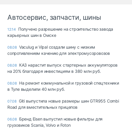
Автосервис, запчасти, шины
Получено разрешение на строительство завода
12:14
карьерных шин в Омске
Vaculug и Vipal создали шину с низким
08.08
сопротивлением качению для электромусоровозов
КАЗ нарастит выпуск стартерных аккумуляторов
08.08
на 20% благодаря инвестициям в 380 млн руб.
На ремонт коммунальной и грузовой спецтехники
08.08
в Туле выделили 40 млн руб.
Giti выпустила новые размеры шин GTR955 Combi
07.08
Road для вместительных прицепов
Бренд Eisen выпустил новые фильтры для
06.08
грузовиков Scania, Volvo и Foton