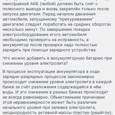
неисправной АКБ (любой) должен быть снят с
полюсного вывода и вновь закреплён только после
запуска двигателя. Перед началом движения
автомобиля, запущенному "прикуриванием"
двигателю следует поработать на средних оборотах
несколько минут. По завершению поездки
электрооборудование этого автомобиля
необходимо проверить на исправность, а
аккумулятор после проверки надо полностью
зарядить при помощи зарядного устройства.
Что можно добавить в аккумуляторную батарею при
снижении уровня электролита?
В процессе эксплуатации аккумулятора в ходе
зарядно-разрядных процессов закономерно
происходит снижение уровня электролита в каждой
банке за счёт разложения содержащейся в нём
воды. И это снижение в разных банках происходит
не всегда равномерно. Объективными причинами
этой неравномерности может быть различие
начального уровня при заливке электролита,
неоднородность активной массы пластин (решёток),