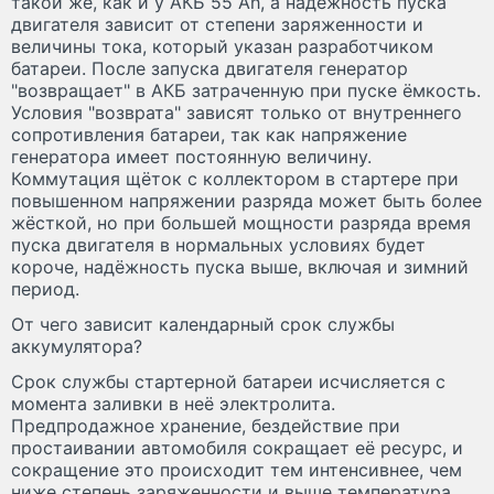
такой же, как и у АКБ 55 Аh, а надёжность пуска
двигателя зависит от степени заряженности и
величины тока, который указан разработчиком
батареи. После запуска двигателя генератор
"возвращает" в АКБ затраченную при пуске ёмкость.
Условия "возврата" зависят только от внутреннего
сопротивления батареи, так как напряжение
генератора имеет постоянную величину.
Коммутация щёток с коллектором в стартере при
повышенном напряжении разряда может быть более
жёсткой, но при большей мощности разряда время
пуска двигателя в нормальных условиях будет
короче, надёжность пуска выше, включая и зимний
период.
От чего зависит календарный срок службы
аккумулятора?
Срок службы стартерной батареи исчисляется с
момента заливки в неё электролита.
Предпродажное хранение, бездействие при
простаивании автомобиля сокращает её ресурс, и
сокращение это происходит тем интенсивнее, чем
ниже степень заряженности и выше температура