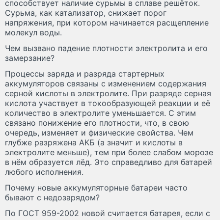
способствует наличие сурьмы в сплаве решёток.
Сурьма, как катализатор, снижает порог
напряжения, при котором начинается расщепление
молекул воды.
Чем вызвано падение плотности электролита и его
замерзание?
Процессы заряда и разряда стартерных
аккумуляторов связаны с изменением содержания
серной кислоты в электролите. При разряде серная
кислота участвует в токообразующей реакции и её
количество в электролите уменьшается. С этим
связано понижение его плотности, что, в свою
очередь, изменяет и физические свойства. Чем
глубже разряжена АКБ (а значит и кислоты в
электролите меньше), тем при более слабом морозе
в нём образуется лёд. Это справедливо для батарей
любого исполнения.
Почему новые аккумуляторные батареи часто
бывают с недозарядом?
По ГОСТ 959-2002 новой считается батарея, если с