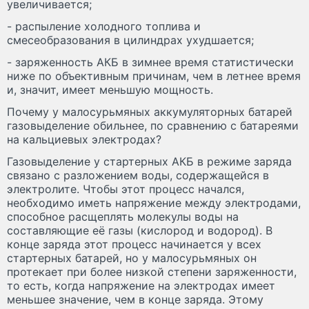
увеличивается;
- распыление холодного топлива и
смесеобразования в цилиндрах ухудшается;
- заряженность АКБ в зимнее время статистически
ниже по объективным причинам, чем в летнее время
и, значит, имеет меньшую мощность.
Почему у малосурьмяных аккумуляторных батарей
газовыделение обильнее, по сравнению с батареями
на кальциевых электродах?
Газовыделение у стартерных АКБ в режиме заряда
связано с разложением воды, содержащейся в
электролите. Чтобы этот процесс начался,
необходимо иметь напряжение между электродами,
способное расщеплять молекулы воды на
составляющие её газы (кислород и водород). В
конце заряда этот процесс начинается у всех
стартерных батарей, но у малосурьмяных он
протекает при более низкой степени заряженности,
то есть, когда напряжение на электродах имеет
меньшее значение, чем в конце заряда. Этому