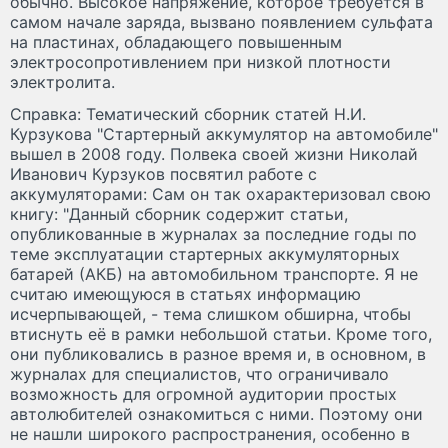
обычно. Высокое напряжение, которое требуется в
самом начале заряда, вызвано появлением сульфата
на пластинах, обладающего повышенным
электросопротивлением при низкой плотности
электролита.
Справка: Тематический сборник статей Н.И.
Курзукова "Стартерный аккумулятор на автомобиле"
вышел в 2008 году. Полвека своей жизни Николай
Иванович Курзуков посвятил работе с
аккумуляторами: Сам он так охарактеризовал свою
книгу: "Данный сборник содержит статьи,
опубликованные в журналах за последние годы по
теме эксплуатации стартерных аккумуляторных
батарей (АКБ) на автомобильном транспорте. Я не
считаю имеющуюся в статьях информацию
исчерпывающей, - тема слишком обширна, чтобы
втиснуть её в рамки небольшой статьи. Кроме того,
они публиковались в разное время и, в основном, в
журналах для специалистов, что ограничивало
возможность для огромной аудитории простых
автолюбителей ознакомиться с ними. Поэтому они
не нашли широкого распространения, особенно в