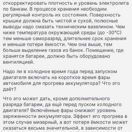
откорректировать плотность и уровень электролита
по банкам. В процессе хранения необходим
регулярный контроль их состояния. Поверхность
крышки должна быть чистой и сухой, полюсные
выводы надо смазать техническим вазелином. Чем
ниже температура окружающей среды (до -30°С)
тем меньше саморазряд, длительнее срок хранения
и меньше потери ёмкости. Чем она выше, тем
больше выделение газов из банок. Помещение, где
хранятся батареи, должно быть оборудовано
вентиляцией.
Надо ли в холодное время года перед запуском
двигателя включать на короткое время фары
автомобиля для прогрева аккумулятора? Что это
даёт?
Что это может дать, кроме дополнительного
разряда батареи, да ещё перед пуском холодного
двигателя? Включённые фары снижают уровень
заряженности аккумулятора. Эффект его прогрева в
этом случае мизерный, а вот потеря ёмкости может
оказаться весьма значительной, в зависимости от