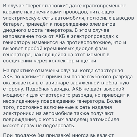
В случае "переполюсовки" даже кратковременное
касание наконечниками проводов, питающих
электрическую сеть автомобиля, полюсных выводов
батареи, приведёт к повреждению элементов
диодного моста генератора. В этом случае
направление тока от АКБ в электропроводах к
генератору изменится на противоположное, что и
вызовет пробой кремниевых диодов фазы
генератора, находящейся на этот момент в
соединении через коллектор и щётки.
На практике отмечены случаи, когда стартерная
АКБ по каким-то причинам после глубокого разряда
оказывается в стационаре заряженной в обратную
сторону. Подобная зарядка АКБ не даёт высокой
мощности для стартерного разряда, но приводит к
неожиданному повреждению генератора. Более
того, постоянно включённые в сеть изделия
электроники на автомобиле также получают
повреждения, о которых владелец автомобиля
может сразу не подозревать.
При продаже (на прилавке) иногда выявляют