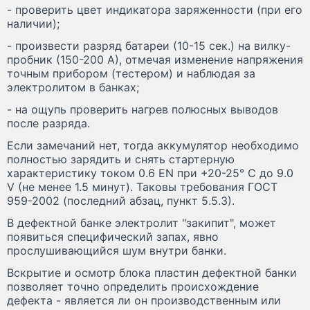
- проверить цвет индикатора заряженности (при его
наличии);
- произвести разряд батареи (10-15 сек.) на вилку-
пробник (150-200 А), отмечая изменение напряжения
точным прибором (тестером) и наблюдая за
электролитом в банках;
- на ощупь проверить нагрев полюсных выводов
после разряда.
Если замечаний нет, тогда аккумулятор необходимо
полностью зарядить и снять стартерную
характеристику током 0.6 EN при +20-25° C до 9.0
V (не менее 1.5 минут). Таковы требования ГОСТ
959-2002 (последний абзац, пункт 5.5.3).
В дефектной банке электролит "закипит", может
появиться специфический запах, явно
прослушивающийся шум внутри банки.
Вскрытие и осмотр блока пластин дефектной банки
позволяет точно определить происхождение
дефекта - является ли он производственным или