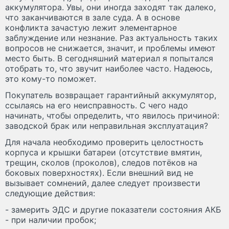
аккумулятора. Увы, они иногда заходят так далеко,
что заканчиваются в зале суда. А в основе
конфликта зачастую лежит элементарное
заблуждение или незнание. Раз актуальность таких
вопросов не снижается, значит, и проблемы имеют
место быть. В сегодняшний материал я попытался
отобрать то, что звучит наиболее часто. Надеюсь,
это кому-то поможет.
Покупатель возвращает гарантийный аккумулятор,
ссылаясь на его неисправность. С чего надо
начинать, чтобы определить, что явилось причиной:
заводской брак или неправильная эксплуатация?
Для начала необходимо проверить целостность
корпуса и крышки батареи (отсутствие вмятин,
трещин, сколов (проколов), следов потёков на
боковых поверхностях). Если внешний вид не
вызывает сомнений, далее следует произвести
следующие действия:
- замерить ЭДС и другие показатели состояния АКБ
- при наличии пробок;