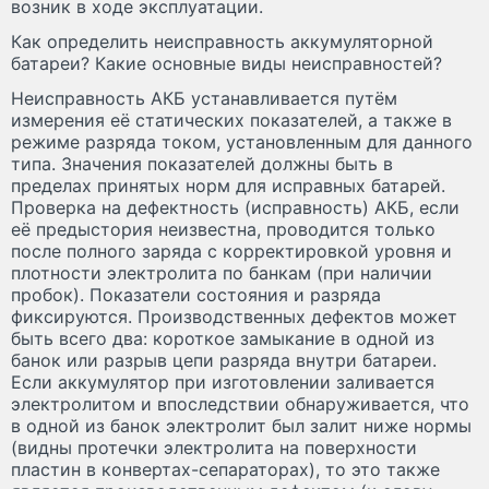
возник в ходе эксплуатации.
Как определить неисправность аккумуляторной
батареи? Какие основные виды неисправностей?
Неисправность АКБ устанавливается путём
измерения её статических показателей, а также в
режиме разряда током, установленным для данного
типа. Значения показателей должны быть в
пределах принятых норм для исправных батарей.
Проверка на дефектность (исправность) АКБ, если
её предыстория неизвестна, проводится только
после полного заряда с корректировкой уровня и
плотности электролита по банкам (при наличии
пробок). Показатели состояния и разряда
фиксируются. Производственных дефектов может
быть всего два: короткое замыкание в одной из
банок или разрыв цепи разряда внутри батареи.
Если аккумулятор при изготовлении заливается
электролитом и впоследствии обнаруживается, что
в одной из банок электролит был залит ниже нормы
(видны протечки электролита на поверхности
пластин в конвертах-сепараторах), то это также