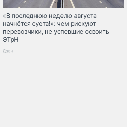
«В последнюю неделю августа
начнётся суета!»: чем рискуют
перевозчики, не успевшие освоить
ЭТрН
Дзен