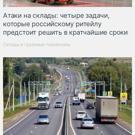
Атаки на склады: четыре задачи,
которые российскому ритейлу
предстоит решить в кратчайшие сроки
Склады и грузовые терминалы