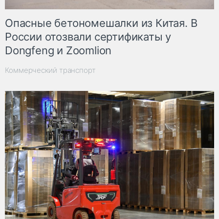
Опасные бетономешалки из Китая. В
России отозвали сертификаты у
Dongfeng и Zoomlion
Коммерческий транспорт