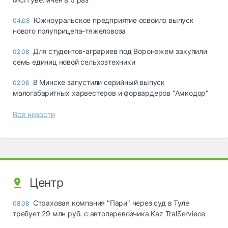
Южноуральское предприятие освоило выпуск
04.08
нового полуприцепа-тяжеловоза
Для студентов-аграриев под Воронежем закупили
02.08
семь единиц новой сельхозтехники
В Минске запустили серийный выпуск
02.08
малогабаритных харвестеров и форвардеров "Амкодор"
Все новости
Центр
Страховая компания "Пари" через суд в Туле
08.08
требует 29 млн руб. с автоперевозчика Kaz TralServiece