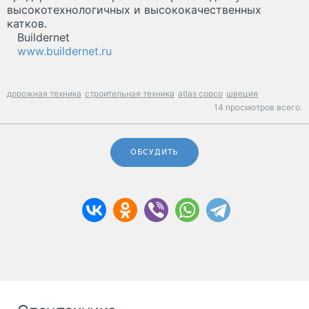
высокотехнологичных и высококачественных
катков.
Buildernet
www.buildernet.ru
дорожная техника
строительная техника
atlas copco
швеция
14 просмотров всего.
ОБСУДИТЬ