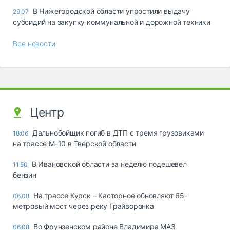
В Нижегородской области упростили выдачу
29.07
субсидий на закупку коммунальной и дорожной техники
Все новости
Центр
Дальнобойщик погиб в ДТП с тремя грузовиками
18:06
на трассе М-10 в Тверской области
В Ивановской области за неделю подешевел
11:50
бензин
На трассе Курск – Касторное обновляют 65-
06.08
метровый мост через реку Грайворонка
Во Фрунзенском районе Владимира МАЗ
06.08