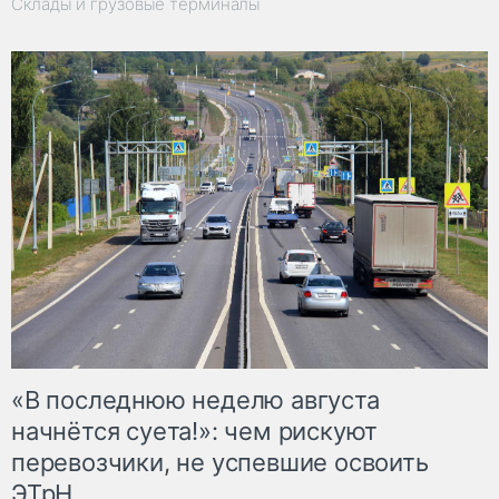
Склады и грузовые терминалы
«В последнюю неделю августа
начнётся суета!»: чем рискуют
перевозчики, не успевшие освоить
ЭТрН