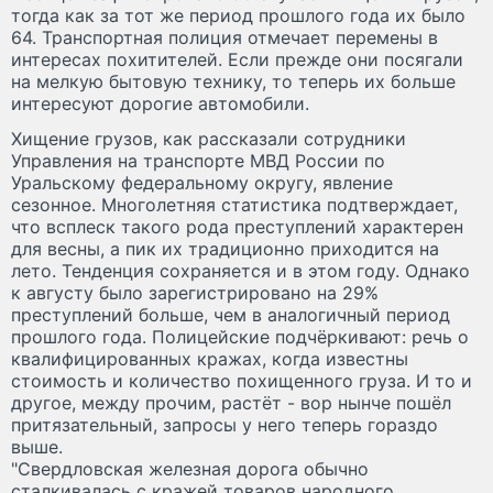
тогда как за тот же период прошлого года их было
64. Транспортная полиция отмечает перемены в
интересах похитителей. Если прежде они посягали
на мелкую бытовую технику, то теперь их больше
интересуют дорогие автомобили.
Хищение грузов, как рассказали сотрудники
Управления на транспорте МВД России по
Уральскому федеральному округу, явление
сезонное. Многолетняя статистика подтверждает,
что всплеск такого рода преступлений характерен
для весны, а пик их традиционно приходится на
лето. Тенденция сохраняется и в этом году. Однако
к августу было зарегистрировано на 29%
преступлений больше, чем в аналогичный период
прошлого года. Полицейские подчёркивают: речь о
квалифицированных кражах, когда известны
стоимость и количество похищенного груза. И то и
другое, между прочим, растёт - вор нынче пошёл
притязательный, запросы у него теперь гораздо
выше.
"Свердловская железная дорога обычно
сталкивалась с кражей товаров народного