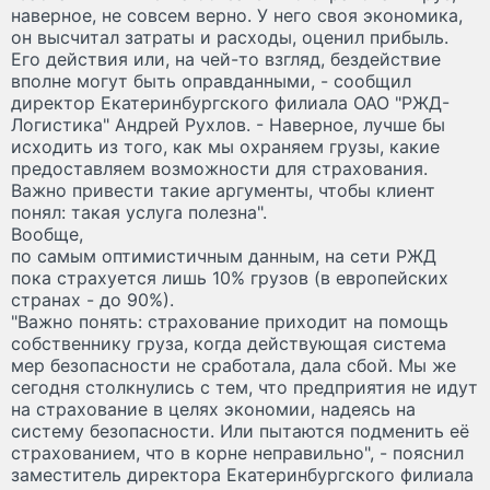
наверное, не совсем верно. У него своя экономика,
он высчитал затраты и расходы, оценил прибыль.
Его действия или, на чей-то взгляд, бездействие
вполне могут быть оправданными, - сообщил
директор Екатеринбургского филиала ОАО "РЖД-
Логистика" Андрей Рухлов. - Наверное, лучше бы
исходить из того, как мы охраняем грузы, какие
предоставляем возможности для страхования.
Важно привести такие аргументы, чтобы клиент
понял: такая услуга полезна".
Вообще,
по самым оптимистичным данным, на сети РЖД
пока страхуется лишь 10% грузов (в европейских
странах - до 90%).
"Важно понять: страхование приходит на помощь
собственнику груза, когда действующая система
мер безопасности не сработала, дала сбой. Мы же
сегодня столкнулись с тем, что предприятия не идут
на страхование в целях экономии, надеясь на
систему безопасности. Или пытаются подменить её
страхованием, что в корне неправильно", - пояснил
заместитель директора Екатеринбургского филиала