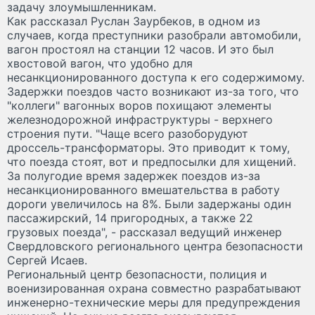
задачу злоумышленникам.
Как рассказал Руслан Заурбеков, в одном из
случаев, когда преступники разобрали автомобили,
вагон простоял на станции 12 часов. И это был
хвостовой вагон, что удобно для
несанкционированного доступа к его содержимому.
Задержки поездов часто возникают из-за того, что
"коллеги" вагонных воров похищают элементы
железнодорожной инфраструктуры - верхнего
строения пути. "Чаще всего разоборудуют
дроссель-трансформаторы. Это приводит к тому,
что поезда стоят, вот и предпосылки для хищений.
За полугодие время задержек поездов из-за
несанкционированного вмешательства в работу
дороги увеличилось на 8%. Были задержаны один
пассажирский, 14 пригородных, а также 22
грузовых поезда", - рассказал ведущий инженер
Свердловского регионального центра безопасности
Сергей Исаев.
Региональный центр безопасности, полиция и
военизированная охрана совместно разрабатывают
инженерно-технические меры для предупреждения