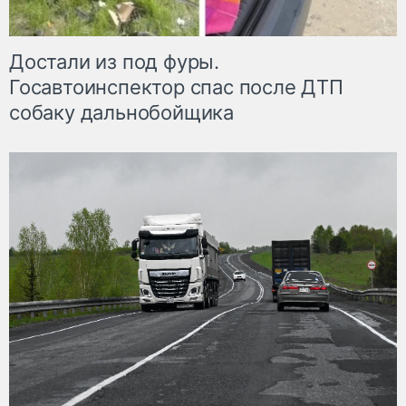
Достали из под фуры.
Госавтоинспектор спас после ДТП
собаку дальнобойщика