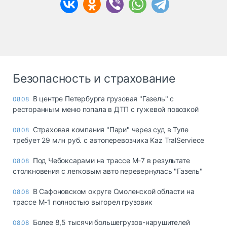
Безопасность и страхование
В центре Петербурга грузовая "Газель" с
08.08
ресторанным меню попала в ДТП с гужевой повозкой
Страховая компания "Пари" через суд в Туле
08.08
требует 29 млн руб. с автоперевозчика Kaz TralServiece
Под Чебоксарами на трассе М-7 в результате
08.08
столкновения с легковым авто перевернулась "Газель"
В Сафоновском округе Смоленской области на
08.08
трассе М-1 полностью выгорел грузовик
Более 8,5 тысячи большегрузов-нарушителей
08.08