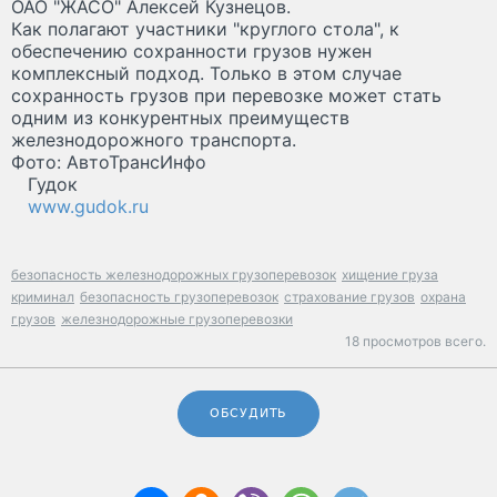
ОАО "ЖАСО" Алексей Кузнецов.
Как полагают участники "круглого стола", к
обеспечению сохранности грузов нужен
комплексный подход. Только в этом случае
сохранность грузов при перевозке может стать
одним из конкурентных преимуществ
железнодорожного транспорта.
Фото: АвтоТрансИнфо
Гудок
www.gudok.ru
безопасность железнодорожных грузоперевозок
хищение груза
криминал
безопасность грузоперевозок
страхование грузов
охрана
грузов
железнодорожные грузоперевозки
18 просмотров всего.
ОБСУДИТЬ