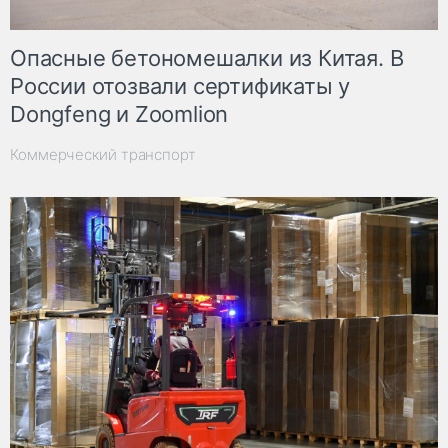
Опасные бетономешалки из Китая. В
России отозвали сертификаты у
Dongfeng и Zoomlion
Коммерческий транспорт