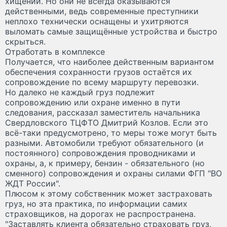
хищений. Но они не всегда оказываются
действенными, ведь современные преступники
неплохо технически оснащены и ухитряются
выломать самые защищённые устройства и быстро
скрыться.
Отработать в комплексе
Получается, что наиболее действенным вариантом
обеспечения сохранности грузов остаётся их
сопровождение по всему маршруту перевозки.
Но далеко не каждый груз подлежит
сопровождению или охране именно в пути
следования, рассказал заместитель начальника
Свердловского ТЦФТО Дмитрий Козлов. Если это
всё-таки предусмотрено, то меры тоже могут быть
разными. Автомобили требуют обязательного (и
постоянного) сопровождения проводниками и
охраны, а, к примеру, бензин - обязательного (но
сменного) сопровождения и охраны силами ФГП "ВО
ЖДТ России".
Плюсом к этому собственник может застраховать
груз, но эта практика, по информации самих
страховщиков, на дорогах не распространена.
"Заставлять клиента обязательно страховать груз,