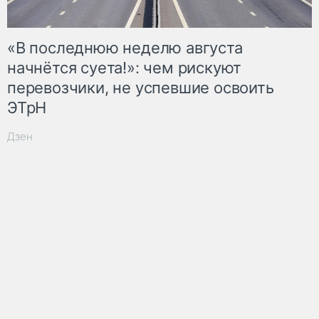
«В последнюю неделю августа
начнётся суета!»: чем рискуют
перевозчики, не успевшие освоить
ЭТрН
Дзен