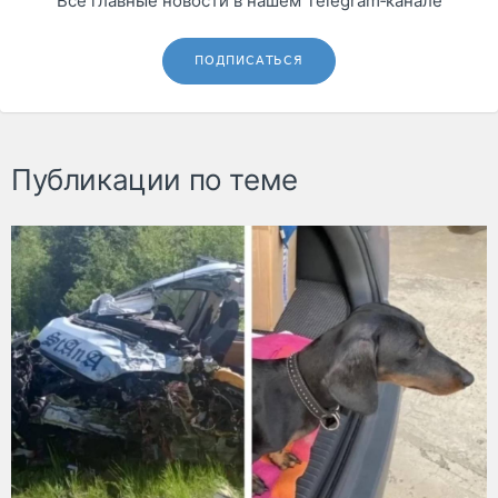
Все главные новости в нашем Telegram‑канале
ПОДПИСАТЬСЯ
Публикации по теме