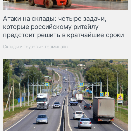
Атаки на склады: четыре задачи,
которые российскому ритейлу
предстоит решить в кратчайшие сроки
Склады и грузовые терминалы