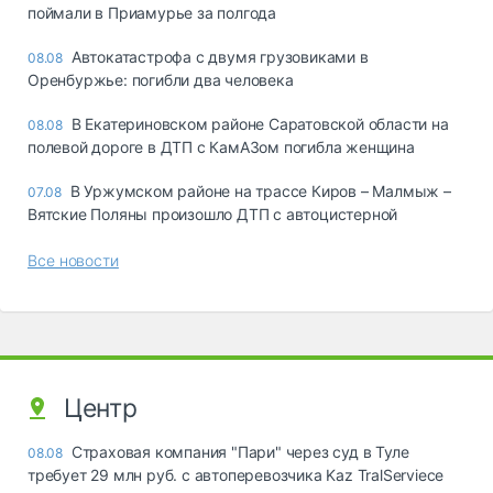
поймали в Приамурье за полгода
Автокатастрофа с двумя грузовиками в
08.08
Оренбуржье: погибли два человека
В Екатериновском районе Саратовской области на
08.08
полевой дороге в ДТП с КамАЗом погибла женщина
В Уржумском районе на трассе Киров – Малмыж –
07.08
Вятские Поляны произошло ДТП с автоцистерной
Все новости
Центр
Страховая компания "Пари" через суд в Туле
08.08
требует 29 млн руб. с автоперевозчика Kaz TralServiece