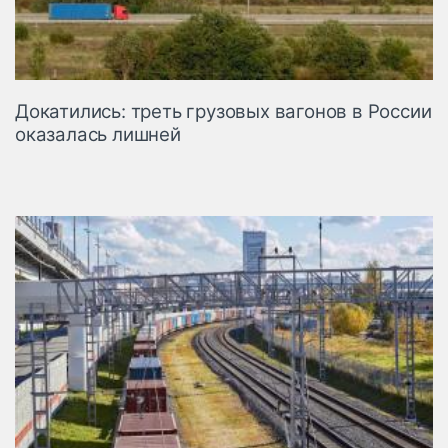
Докатились: треть грузовых вагонов в России
оказалась лишней