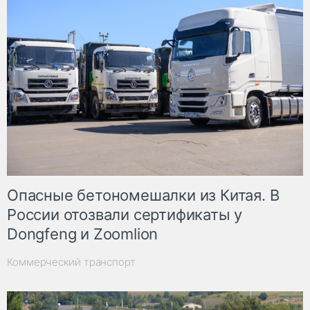
Опасные бетономешалки из Китая. В
России отозвали сертификаты у
Dongfeng и Zoomlion
Коммерческий транспорт