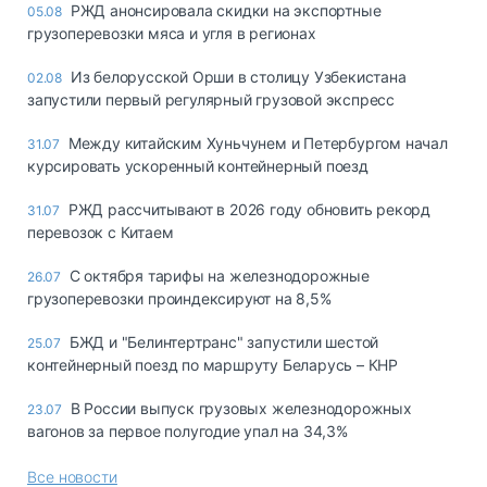
РЖД анонсировала скидки на экспортные
05.08
грузоперевозки мяса и угля в регионах
Из белорусской Орши в столицу Узбекистана
02.08
запустили первый регулярный грузовой экспресс
Между китайским Хуньчунем и Петербургом начал
31.07
курсировать ускоренный контейнерный поезд
РЖД рассчитывают в 2026 году обновить рекорд
31.07
перевозок с Китаем
С октября тарифы на железнодорожные
26.07
грузоперевозки проиндексируют на 8,5%
БЖД и "Белинтертранс" запустили шестой
25.07
контейнерный поезд по маршруту Беларусь – КНР
В России выпуск грузовых железнодорожных
23.07
вагонов за первое полугодие упал на 34,3%
Все новости