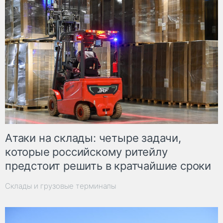
Атаки на склады: четыре задачи,
которые российскому ритейлу
предстоит решить в кратчайшие сроки
Склады и грузовые терминалы