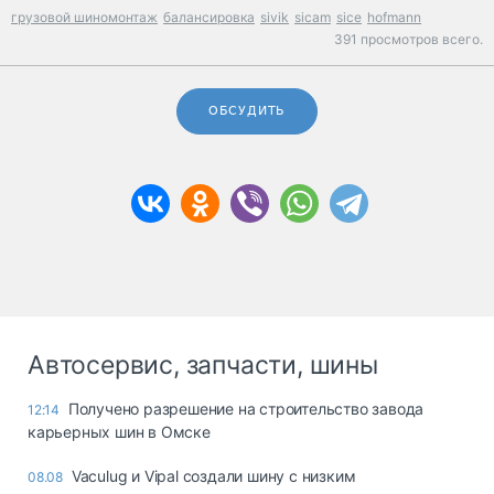
грузовой шиномонтаж
балансировка
sivik
sicam
sice
hofmann
391 просмотров всего.
ОБСУДИТЬ
Автосервис, запчасти, шины
Получено разрешение на строительство завода
12:14
карьерных шин в Омске
Vaculug и Vipal создали шину с низким
08.08