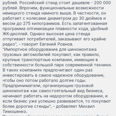
рублей. Российский стенд стоит дешевле - 200 000
рублей. Впрочем, функциональные возможности
немецкого стенда намного выше. В частности, он
работает с колесами диаметром до 30 дюймов и
весом до 275 килограммов. Есть запатентованная
программа оптимизации плавности хода, удобный
ЖК-дисплей. Однако высокая цена стенда
отпугивает потребителей, заказывают его крайне
редко", - говорит Евгений Ровнов.
"Импортное оборудование для шиномонтажа
грузовых автомобилей покупают, как правило,
крупные транспортные компании, имеющие в
собственности большой парк современной техники.
В таких компаниях предпочитают один раз
инвестировать в самое надежное оборудование,
чтобы оно потом работало долгие годы.
Предприниматели, организующие грузовой
шиномонтаж как самостоятельный вид бизнеса,
начинают работать на недорогом оборудовании, и
если бизнес уже успешно развивается, то покупают
более дорогие стенды", - добавляет Михаил
Тимошенко.