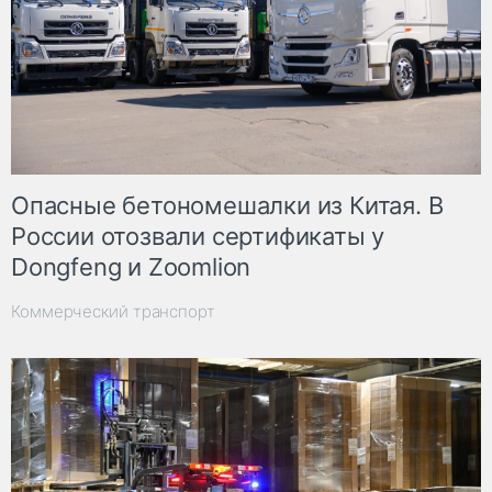
Опасные бетономешалки из Китая. В
России отозвали сертификаты у
Dongfeng и Zoomlion
Коммерческий транспорт