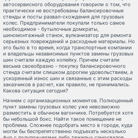
автосервисного оборудования говорили о том, что
практически не востребованы балансировочные
стенды и посты развал-схождения для грузовых
колес. Предприниматели покупали только самое
необходимое - бутылочные домкраты,
шиномонтажный станок, вулканизатор для ремонта
серьезных повреждений и расходные материалы. Но
это было в то время, когда транспортные компании
и владельцы независимых пунктов замены грузовых
шин считали каждую копейку. Причем считали
весьма своеобразно - покупку балансировочного
стенда считали слишком дорогим удовольствием, а
ускоренный износ шин и связанные с этим расходы
заказчиков в расчет, как правило, не принимались.
Какова ситуация сегодня?
Начнем с организационных моментов. Полноценный
пункт замены грузовых колес уже невозможно
разместить в обычном вагончике. Потребуется хотя
бы небольшой бокс. Найти такое помещение не
проблема. Сложнее подобрать место в городе, куда
могли бы беспрепятственно подъехать несколько
фур с полуприцепами либо тяжелых самосвалов.