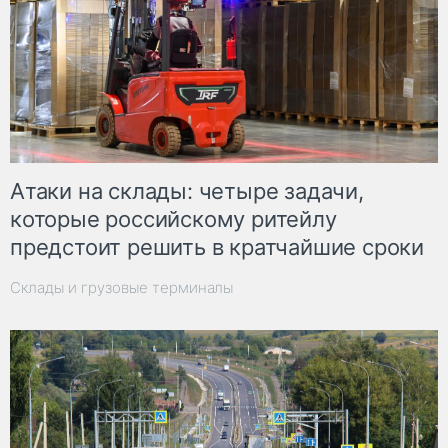
Атаки на склады: четыре задачи,
которые российскому ритейлу
предстоит решить в кратчайшие сроки
Склады и грузовые терминалы