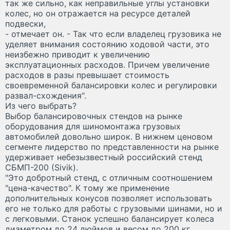
так же сильно, как неправильные углы установки
колес, но он отражается на ресурсе деталей
подвески,
- отмечает он. - Так что если владелец грузовика не
уделяет внимания состоянию ходовой части, это
неизбежно приводит к увеличению
эксплуатационных расходов. Причем увеличение
расходов в разы превышает стоимость
своевременной балансировки колес и регулировки
развал-схождения".
Из чего выбрать?
Выбор балансировочных стендов на рынке
оборудования для шиномонтажа грузовых
автомобилей довольно широк. В нижнем ценовом
сегменте лидерство по представленности на рынке
удерживает небезызвестный российский стенд
СБМП-200 (Sivik).
"Это добротный стенд, с отличным соотношением
"цена-качество". К тому же применение
дополнительных конусов позволяет использовать
его не только для работы с грузовыми шинами, но и
с легковыми. Станок успешно балансирует колеса
диаметром до 24 дюймов и весом до 200 кг.