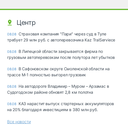
Центр
Страховая компания "Пари" через суд в Туле
08.08
требует 29 млн руб. с автоперевозчика Kaz TralServiece
В Липецкой области закрывается фирма по
08.08
грузовым автоперевозкам после полутора лет убытков
В Сафоновском округе Смоленской области на
08.08
трассе М-1 полностью выгорел грузовик
На автодороге Владимир – Муром – Арзамас в
08.08
Судогодском районе обновят 2,8 км полотна
КАЗ нарастит выпуск стартерных аккумуляторов
08.08
на 20% благодаря инвестициям в 380 млн руб.
Все новости