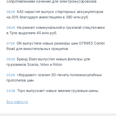
сопротивлением качению для электромусоровозов
КАЗ нарастит выпуск стартерных аккумуляторов
08.08
на 20% благодаря инвестициям в 380 млн руб.
На ремонт коммунальной и грузовой спецтехники
08.08
в Туле выделили 40 млн руб.
Giti выпустила новые размеры шин GTR955 Combi
07.08
Road для вместительных прицепов
Бренд Eisen выпустил новые фильтры для
06.08
грузовиков Scania, Volvo и Foton
«Кордиант» освоил 3D-печать полномасштабных
05.08
прототипов шин
Toyo выпускает новые зимние грузовые шины
03.08
Все новости