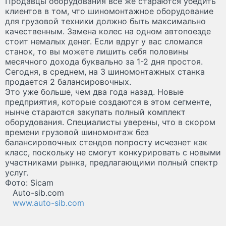
Продавцы оборудования все же стараются убедить
клиентов в том, что шиномонтажное оборудование
для грузовой техники должно быть максимально
качественным. Замена колес на одном автопоезде
стоит немалых денег. Если вдруг у вас сломался
станок, то вы можете лишить себя половины
месячного дохода буквально за 1-2 дня простоя.
Сегодня, в среднем, на 3 шиномонтажных станка
продается 2 балансировочных.
Это уже больше, чем два года назад. Новые
предприятия, которые создаются в этом сегменте,
нынче стараются закупать полный комплект
оборудования. Специалисты уверены, что в скором
времени грузовой шиномонтаж без
балансировочных стендов попросту исчезнет как
класс, поскольку не смогут конкурировать с новыми
участниками рынка, предлагающими полный спектр
услуг.
Фото: Sicam
Auto-sib.com
www.auto-sib.com