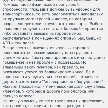
Помимо чисто физической пропускной
способности, площадка должна быть удобной для
транспортников, то есть располагаться неподалеку
от крупных магистралей и шоссе, по которым
разрешено движение грузового транспорта. Выбор
площадок получается не столь большой - придется
либо осваивать выезды из городов либо
располагаться в помещениях оптовых баз, бывших
АТП и так далее.
"Чаще всего на выездах из крупных городов
располагаются независимые пункты грузового
шиномонтажа. Там проще арендовать или построить
помещение и нет проблем с подъездом. Но
владельцы таких пунктов, как правило, не
оказывают услуги по балансировке колес. Да и
спрос на эти услуги у них не высокий, - отмечает
директор компании "Автосервисное оборудование"
Михаил Тимошенко. - У них высокая доля случайных
клиентов, у которых в дороге прокололось или
лопнуло колесо".
На полную замену колес в такие пункты приезжают,
как правило, частники - владельцы одного