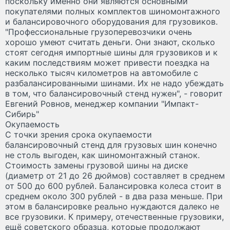
поскольку именно они являются основными
покупателями полных комплектов шиномонтажного
и балансировочного оборудования для грузовиков.
"Профессиональные грузоперевозчики очень
хорошо умеют считать деньги. Они знают, сколько
стоят сегодня импортные шины для грузовиков и к
каким последствиям может привести поездка на
несколько тысяч километров на автомобиле с
разбалансированными шинами. Их не надо убеждать
в том, что балансировочный стенд нужен", - говорит
Евгений Ровнов, менеджер компании "Импакт-
Сибирь"
Окупаемость
С точки зрения срока окупаемости
балансировочный стенд для грузовых шин конечно
не столь выгоден, как шиномонтажный станок.
Стоимость замены грузовой шины на диске
(диаметр от 21 до 26 дюймов) составляет в среднем
от 500 до 600 рублей. Балансировка колеса стоит в
среднем около 300 рублей - в два раза меньше. При
этом в балансировке реально нуждаются далеко не
все грузовики. К примеру, отечественные грузовики,
ещё советского образца, которые продолжают