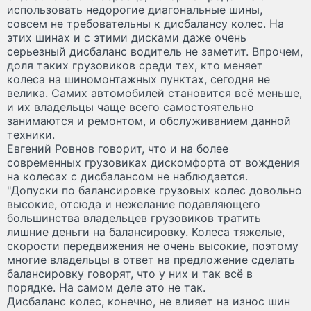
использовать недорогие диагональные шины,
совсем не требовательны к дисбалансу колес. На
этих шинах и с этими дисками даже очень
серьезный дисбаланс водитель не заметит. Впрочем,
доля таких грузовиков среди тех, кто меняет
колеса на шиномонтажных пунктах, сегодня не
велика. Самих автомобилей становится всё меньше,
и их владельцы чаще всего самостоятельно
занимаются и ремонтом, и обслуживанием данной
техники.
Евгений Ровнов говорит, что и на более
современных грузовиках дискомфорта от вождения
на колесах с дисбалансом не наблюдается.
"Допуски по балансировке грузовых колес довольно
высокие, отсюда и нежелание подавляющего
большинства владельцев грузовиков тратить
лишние деньги на балансировку. Колеса тяжелые,
скорости передвижения не очень высокие, поэтому
многие владельцы в ответ на предложение сделать
балансировку говорят, что у них и так всё в
порядке. На самом деле это не так.
Дисбаланс колес, конечно, не влияет на износ шин