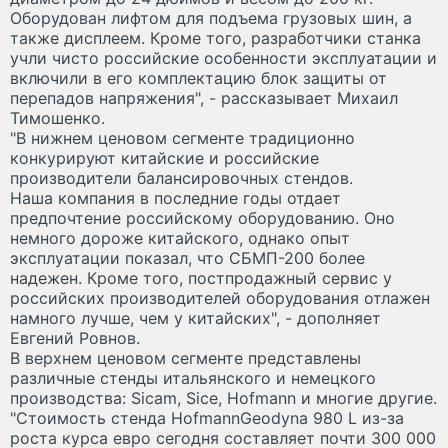
Оборудован лифтом для подъема грузовых шин, а
также дисплеем. Кроме того, разработчики станка
учли чисто российские особенности эксплуатации и
включили в его комплектацию блок защиты от
перепадов напряжения", - рассказывает Михаил
Тимошенко.
"В нижнем ценовом сегменте традиционно
конкурируют китайские и российские
производители балансировочных стендов.
Наша компания в последние годы отдает
предпочтение российскому оборудованию. Оно
немного дороже китайского, однако опыт
эксплуатации показал, что СБМП-200 более
надежен. Кроме того, постпродажный сервис у
российских производителей оборудования отлажен
намного лучше, чем у китайских", - дополняет
Евгений Ровнов.
В верхнем ценовом сегменте представлены
различные стенды итальянского и немецкого
производства: Sicam, Sice, Hofmann и многие другие.
"Стоимость стенда HofmannGeodyna 980 L из-за
роста курса евро сегодня составляет почти 300 000