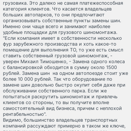
грузовика. Это далеко не самая платежеспособная
категория клиентов. Что касается владельцев
больших автопарков, то они предпочитают
организовывать собственные пункты замены шин.
Именно они чаще всего и занимают наиболее
удобные площадки для грузового шиномонтажа.
"Если компания имеет в собственности несколько
фур зарубежного производства и хоть какое-то
помещение для выполнения ТО, то уже есть смысл
ставить собственный грузовой шиномонтаж, -
уверен Михаил Тимошенко, - Замена одного колеса
с балансировкой обходится в сумму около 1500
рублей. Замена шин на одном автопоезде стоит уже
более 10 000 рублей. Так что оборудование по
замене шин довольно быстро окупит себя даже при
обслуживании собственного парка. Если же
попытаться раскрутить шиномонтаж и привлечь
клиентов со стороны, то вы получите вполне
самостоятельный вид бизнеса, причем с неплохой
рентабельностью".
Видимо, большинство владельцев транспортных
компаний рассуждают примерно в таком же ключе,