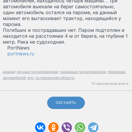
автомобилей, находилось четыре машины. . Три
автомобиля выехали на берег самостоятельно,
один автомобиль остался на пароме, на данный
момент его вытаскивает трактор, находящийся у
парома.
Погибших и пострадавших нет. Паром подтоплен и
находится на расстоянии 4 м от берега, на глубине 1
метр. Река не судоходная.
PortNews
portnews.ru
аварии
речные грузоперевозки
паромные грузоперевозки
перевозка
автомобилей
мчс
астраханская область
10 просмотров всего.
ОБСУДИТЬ