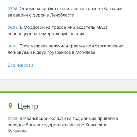
Огромная пробка скопилась на трассе «Кола» из-
07.08
за аварии с фурой в Ленобласти
В Мордовии на трассе М-5 водитель МАЗа
06.08
спровоцировал смертельную аварию
Трое человек получили травмы при столкновении
06.08
легковушки и двух грузовиков в Могилеве
Все новости
Центр
В Ивановской области на год раньше привели в
07.08
порядок 5 км автодороги Ильинское-Хованское –
Кулачево