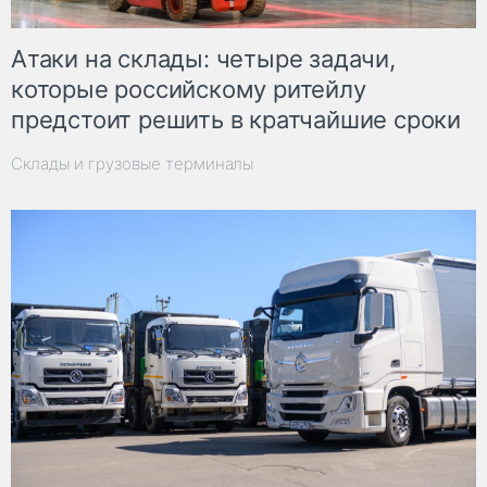
Атаки на склады: четыре задачи,
которые российскому ритейлу
предстоит решить в кратчайшие сроки
Склады и грузовые терминалы