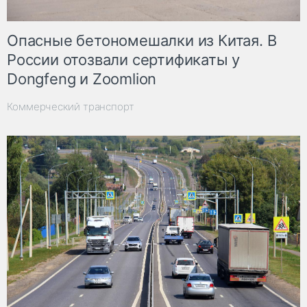
Опасные бетономешалки из Китая. В
России отозвали сертификаты у
Dongfeng и Zoomlion
Коммерческий транспорт