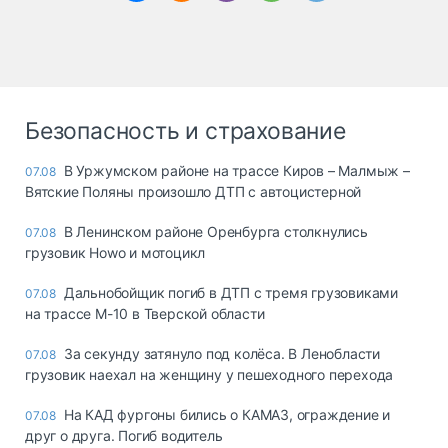
Безопасность и страхование
В Уржумском районе на трассе Киров – Малмыж –
07.08
Вятские Поляны произошло ДТП с автоцистерной
В Ленинском районе Оренбурга столкнулись
07.08
грузовик Howo и мотоцикл
Дальнобойщик погиб в ДТП с тремя грузовиками
07.08
на трассе М-10 в Тверской области
За секунду затянуло под колёса. В Ленобласти
07.08
грузовик наехал на женщину у пешеходного перехода
На КАД фургоны бились о КАМАЗ, ограждение и
07.08
друг о друга. Погиб водитель