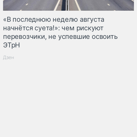
«В последнюю неделю августа
начнётся суета!»: чем рискуют
перевозчики, не успевшие освоить
ЭТрН
Дзен