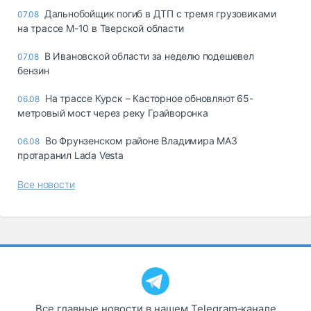
Дальнобойщик погиб в ДТП с тремя грузовиками
07.08
на трассе М-10 в Тверской области
В Ивановской области за неделю подешевел
07.08
бензин
На трассе Курск – Касторное обновляют 65-
06.08
метровый мост через реку Грайворонка
Во Фрунзенском районе Владимира МАЗ
06.08
протаранил Lada Vesta
Все новости
Все главные новости в нашем Telegram‑канале