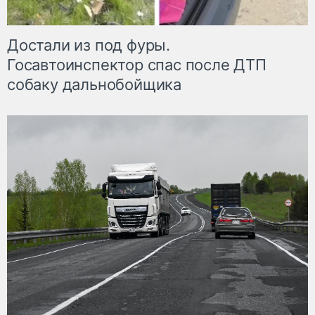
Достали из под фуры.
Госавтоинспектор спас после ДТП
собаку дальнобойщика