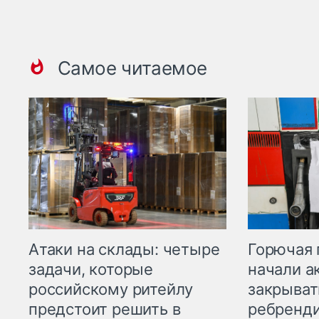
Самое читаемое
Горючая 
Атаки на склады: четыре
начали а
задачи, которые
закрыват
российскому ритейлу
ребренд
предстоит решить в