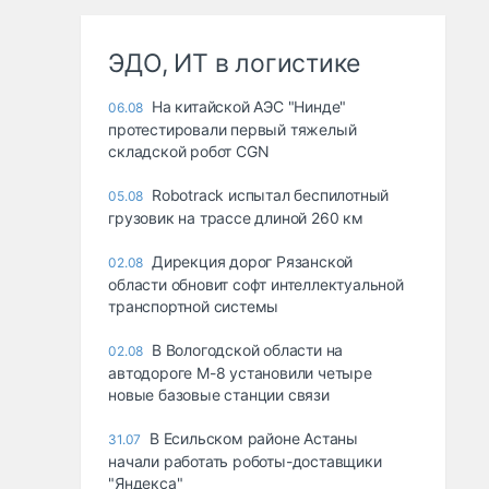
ЭДО, ИТ в логистике
На китайской АЭС "Нинде"
06.08
протестировали первый тяжелый
складской робот CGN
Robotrack испытал беспилотный
05.08
грузовик на трассе длиной 260 км
Дирекция дорог Рязанской
02.08
области обновит софт интеллектуальной
транспортной системы
В Вологодской области на
02.08
автодороге М-8 установили четыре
новые базовые станции связи
В Есильском районе Астаны
31.07
начали работать роботы-доставщики
"Яндекса"