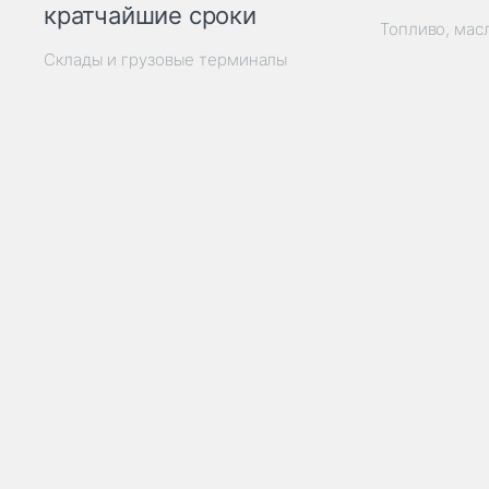
кратчайшие сроки
Топливо, мас
Склады и грузовые терминалы