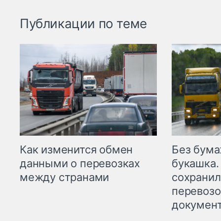
Публикации по теме
Как изменится обмен
Без бума
данными о перевозках
букашка.
между странами
сохрани
перевоз
докумен