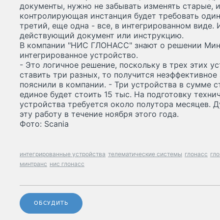
документы, нужно не забывать изменять старые, и
контролирующая инстанция будет требовать один 
третий, еще одна - все, в интегрированном виде.
действующий документ или инструкцию.
В компании "НИС ГЛОНАСС" знают о решении Мин
интегрированное устройство.
- Это логичное решение, поскольку в трех этих у
ставить три разных, то получится неэффективное
пояснили в компании. - Три устройства в сумме ст
единое будет стоить 15 тыс. На подготовку техни
устройства требуется около полутора месяцев. 
эту работу в течение ноября этого года.
Фото: Scania
интегрированные устройства
телематические системы
глонасс
гло
минтранс
нис глонасс
ОБСУДИТЬ