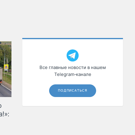
Все главные новости в нашем
Telegram‑канале
ПОДПИСАТЬСЯ
ю
!»: