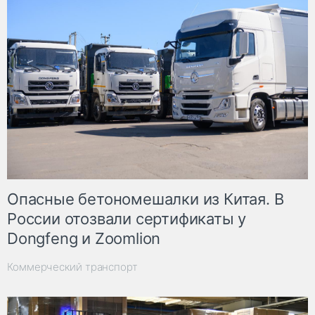
Опасные бетономешалки из Китая. В
России отозвали сертификаты у
Dongfeng и Zoomlion
Коммерческий транспорт