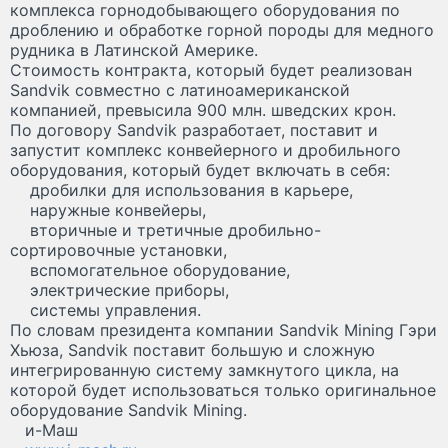
комплекса горнодобывающего оборудования по
дроблению и обработке горной породы для медного
рудника в Латинской Америке.
Стоимость контракта, который будет реализован
Sandvik совместно с латиноамериканской
компанией, превысила 900 млн. шведских крон.
По договору Sandvik разработает, поставит и
запустит комплекс конвейерного и дробильного
оборудования, который будет включать в себя:
дробилки для использования в карьере,
наружные конвейеры,
вторичные и третичные дробильно-
сортировочные установки,
вспомогательное оборудование,
электрические приборы,
системы управления.
По словам президента компании Sandvik Mining Гэри
Хьюза, Sandvik поставит большую и сложную
интегрированную систему замкнутого цикла, на
которой будет использоваться только оригинальное
оборудование Sandvik Mining.
и-Маш