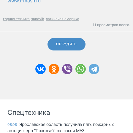
www.i-mash.ru
горная техника
sandvik
латинская америка
11 просмотров всего.
ОБСУДИТЬ
Спецтехника
Ярославская область получила пять пожарных
08.08
автоцистерн "Пожснаб" на шасси МАЗ