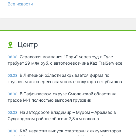
Все новости
Центр
Страховая компания "Пари" через суд в Туле
08.08
требует 29 млн руб. с автоперевозчика Kaz TralServiece
В Липецкой области закрывается фирма по
08.08
грузовым автоперевозкам после полутора лет убытков
В Сафоновском округе Смоленской области на
08.08
трассе М-1 полностью выгорел грузовик
На автодороге Владимир – Муром – Арзамас в
08.08
Судогодском районе обновят 2,8 км полотна
КАЗ нарастит выпуск стартерных аккумуляторов
08.08