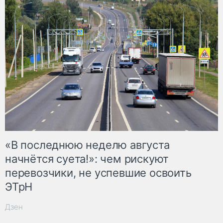
«В последнюю неделю августа
начнётся суета!»: чем рискуют
перевозчики, не успевшие освоить
ЭТрН
Дзен