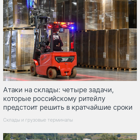
Атаки на склады: четыре задачи,
которые российскому ритейлу
предстоит решить в кратчайшие сроки
Склады и грузовые терминалы