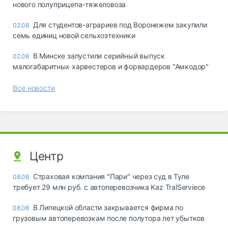
нового полуприцепа-тяжеловоза
Для студентов-аграриев под Воронежем закупили
02.08
семь единиц новой сельхозтехники
В Минске запустили серийный выпуск
02.08
малогабаритных харвестеров и форвардеров "Амкодор"
Все новости
Центр
Страховая компания "Пари" через суд в Туле
08.08
требует 29 млн руб. с автоперевозчика Kaz TralServiece
В Липецкой области закрывается фирма по
08.08
грузовым автоперевозкам после полутора лет убытков