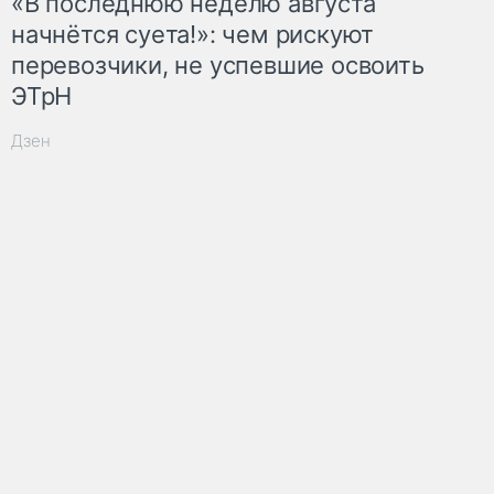
«В последнюю неделю августа
начнётся суета!»: чем рискуют
перевозчики, не успевшие освоить
ЭТрН
Дзен