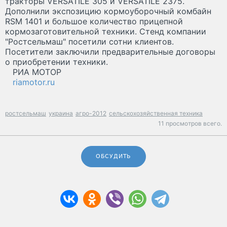
тракторы VERSATILE 305 и VERSATILE 2375.
Дополнили экспозицию кормоуборочный комбайн
RSM 1401 и большое количество прицепной
кормозаготовительной техники. Стенд компании
"Ростсельмаш" посетили сотни клиентов.
Посетители заключили предварительные договоры
о приобретении техники.
РИА МОТОР
riamotor.ru
ростсельмаш
украина
агро-2012
сельскохозяйственная техника
11 просмотров всего.
ОБСУДИТЬ