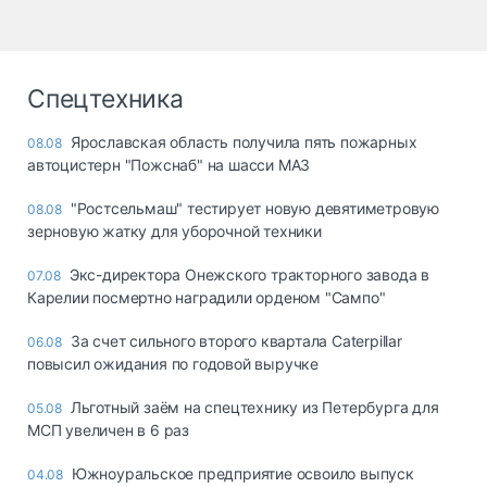
Спецтехника
Ярославская область получила пять пожарных
08.08
автоцистерн "Пожснаб" на шасси МАЗ
"Ростсельмаш" тестирует новую девятиметровую
08.08
зерновую жатку для уборочной техники
Экс-директора Онежского тракторного завода в
07.08
Карелии посмертно наградили орденом "Сампо"
За счет сильного второго квартала Caterpillar
06.08
повысил ожидания по годовой выручке
Льготный заём на спецтехнику из Петербурга для
05.08
МСП увеличен в 6 раз
Южноуральское предприятие освоило выпуск
04.08