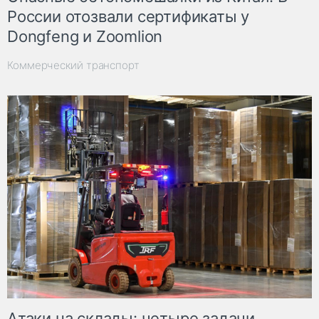
России отозвали сертификаты у
Dongfeng и Zoomlion
Коммерческий транспорт
Атаки на склады: четыре задачи,