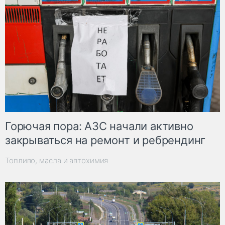
Горючая пора: АЗС начали активно
закрываться на ремонт и ребрендинг
Топливо, масла и автохимия