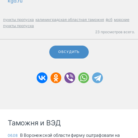
kgd.ru
пункты пропуска
калининградская областная таможня
фсб
морские
пункты пропуска
23 просмотров всего.
ОБСУДИТЬ
Таможня и ВЭД
В Воронежской области фирму оштрафовали на
06.08