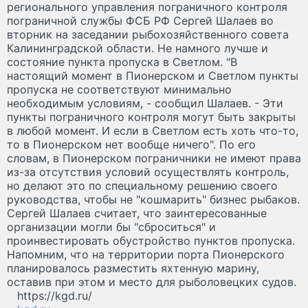
регионального управления пограничного контроля
пограничной службы ФСБ РФ Сергей Шалаев во
вторник на заседании рыбохозяйственного совета
Калининградской области. Не намного лучше и
состояние пункта пропуска в Светлом. "В
настоящий момент в Пионерском и Светлом пункты
пропуска не соответствуют минимально
необходимым условиям, - сообщил Шалаев. - Эти
пункты пограничного контроля могут быть закрыты
в любой момент. И если в Светлом есть хоть что-то,
то в Пионерском нет вообще ничего". По его
словам, в Пионерском пограничники не имеют права
из-за отсутствия условий осуществлять контроль,
но делают это по специальному решению своего
руководства, чтобы не "кошмарить" бизнес рыбаков.
Сергей Шалаев считает, что заинтересованные
организации могли бы "сброситься" и
проинвестировать обустройство пунктов пропуска.
Напомним, что на территории порта Пионерского
планировалось разместить яхтенную марину,
оставив при этом и место для рыболовецких судов.
https://kgd.ru/