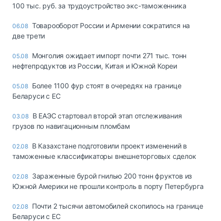
100 тыс. руб. за трудоустройство экс-таможенника
Товарооборот России и Армении сократился на
06.08
две трети
Монголия ожидает импорт почти 271 тыс. тонн
05.08
нефтепродуктов из России, Китая и Южной Кореи
Более 1100 фур стоят в очередях на границе
05.08
Беларуси с ЕС
В ЕАЭС стартовал второй этап отслеживания
03.08
грузов по навигационным пломбам
В Казахстане подготовили проект изменений в
02.08
таможенные классификаторы внешнеторговых сделок
Зараженные бурой гнилью 200 тонн фруктов из
02.08
Южной Америки не прошли контроль в порту Петербурга
Почти 2 тысячи автомобилей скопилось на границе
02.08
Беларуси с ЕС