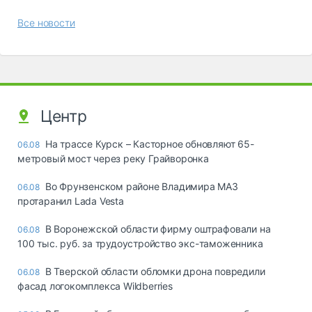
Все новости
Центр
На трассе Курск – Касторное обновляют 65-
06.08
метровый мост через реку Грайворонка
Во Фрунзенском районе Владимира МАЗ
06.08
протаранил Lada Vesta
В Воронежской области фирму оштрафовали на
06.08
100 тыс. руб. за трудоустройство экс-таможенника
В Тверской области обломки дрона повредили
06.08
фасад логокомплекса Wildberries