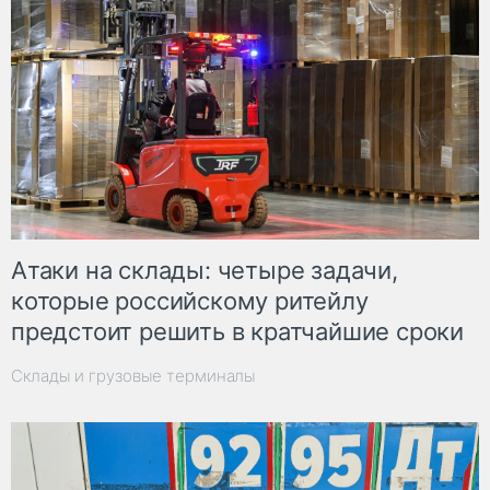
Атаки на склады: четыре задачи,
которые российскому ритейлу
предстоит решить в кратчайшие сроки
Склады и грузовые терминалы