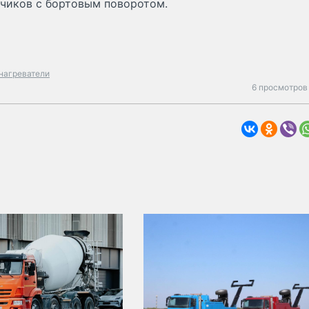
зчиков с бортовым поворотом.
нагреватели
6 просмотров