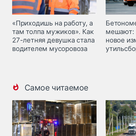
«Приходишь на работу, а
Бетоном
там толпа мужиков». Как
мешают: 
27-летняя девушка стала
новое из
водителем мусоровоза
утильсбо
Самое читаемое