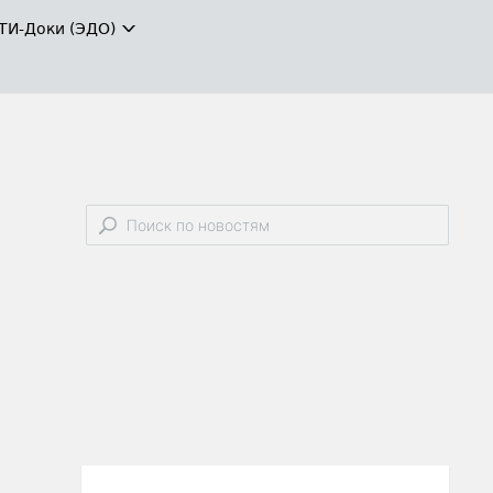
ТИ-Доки (ЭДО)