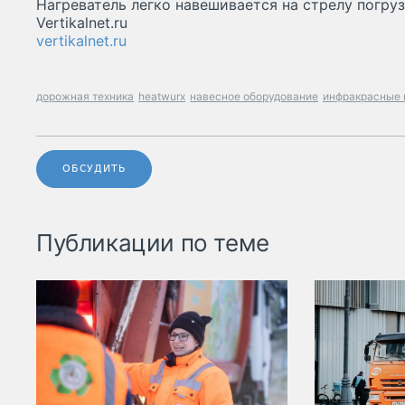
Нагреватель легко навешивается на стрелу погру
Vertikalnet.ru
vertikalnet.ru
дорожная техника
heatwurx
навесное оборудование
инфракрасные 
ОБСУДИТЬ
Публикации по теме