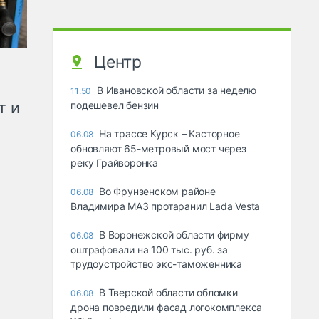
Центр
В Ивановской области за неделю
11:50
т и
подешевел бензин
На трассе Курск – Касторное
06.08
обновляют 65-метровый мост через
реку Грайворонка
Во Фрунзенском районе
06.08
Владимира МАЗ протаранил Lada Vesta
В Воронежской области фирму
06.08
оштрафовали на 100 тыс. руб. за
трудоустройство экс-таможенника
В Тверской области обломки
06.08
дрона повредили фасад логокомплекса