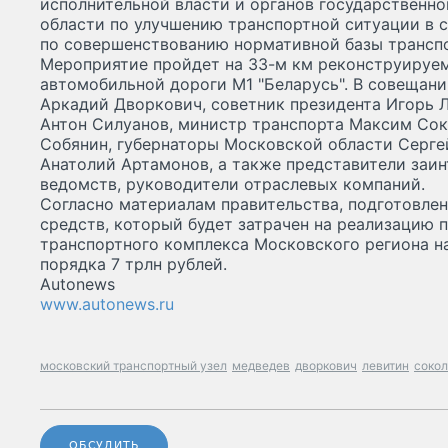
исполнительной власти и органов государственн
области по улучшению транспортной ситуации в с
по совершенствованию нормативной базы транспо
Мероприятие пройдет на 33-м км реконструируе
автомобильной дороги М1 "Беларусь". В совещан
Аркадий Дворкович, советник президента Игорь 
Антон Силуанов, министр транспорта Максим Сок
Собянин, губернаторы Московской области Серге
Анатолий Артамонов, а также представители заи
ведомств, руководители отраслевых компаний.
Согласно материалам правительства, подготовле
средств, который будет затрачен на реализацию
транспортного комплекса Московского региона на 
порядка 7 трлн рублей.
Autonews
www.autonews.ru
московский транспортный узел
медведев
дворкович
левитин
соко
ОБСУДИТЬ