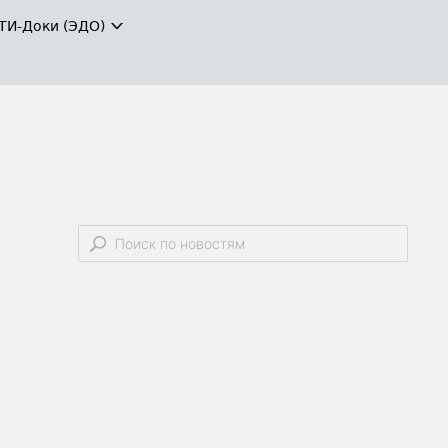
ТИ-Доки (ЭДО)