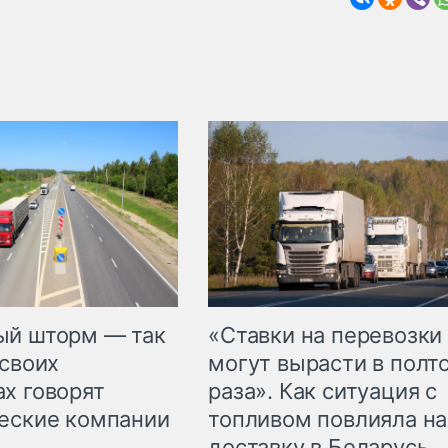
«Ставки на перевозки
ый шторм — так
могут вырасти в полт
 своих
раза». Как ситуация с
х говорят
топливом повлияла на
еские компании
доставку в Беларусь