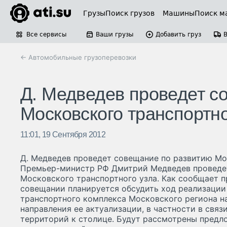
Грузы
Поиск грузов
Машины
Поиск м
Все сервисы
Ваши грузы
Добавить груз
← Автомобильные грузоперевозки
Д. Медведев проведет с
Московского транспортно
11:01, 19 Сентября 2012
Д. Медведев проведет совещание по развитию Мо
Премьер-министр РФ Дмитрий Медведев проведе
Московского транспортного узла. Как сообщает п
совещании планируется обсудить ход реализации
транспортного комплекса Московского региона на 
направления ее актуализации, в частности в свя
территорий к столице. Будут рассмотрены предл