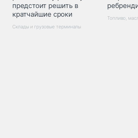
ребренд
предстоит решить в
кратчайшие сроки
Топливо, мас
Склады и грузовые терминалы