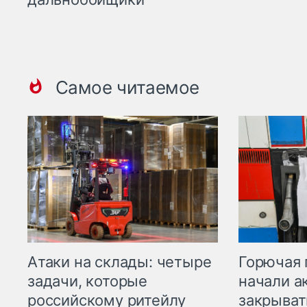
Самое читаемое
Горючая 
Атаки на склады: четыре
начали а
задачи, которые
закрыват
российскому ритейлу