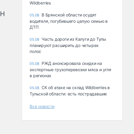
Wildberries
рН
В Брянской области осудят
05.08
водителя, погубившего целую семью в
ДТП
Часть дороги из Калуги до Тулы
05.08
планируют расширить до четырех
полос
РЖД анонсировала скидки на
05.08
экспортные грузоперевозки мяса и угля
в регионах
СК об атаке на склад Wildberries в
05.08
Тульской области: есть пострадавшие
Все новости