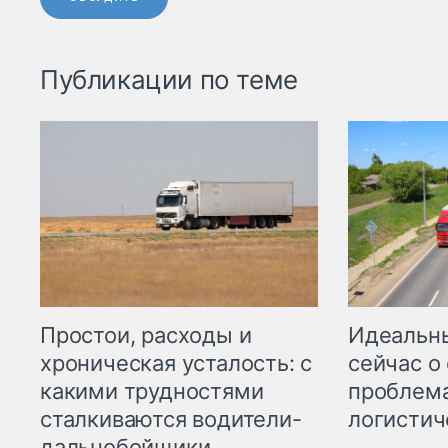
Публикации по теме
Простои, расходы и
Идеальн
хроническая усталость: с
сейчас о
какими трудностями
проблема
сталкиваются водители-
логистич
дальнобойщики