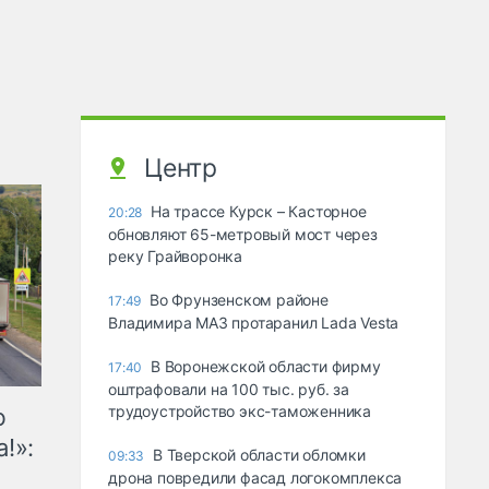
Центр
На трассе Курск – Касторное
20:28
обновляют 65-метровый мост через
реку Грайворонка
Во Фрунзенском районе
17:49
Владимира МАЗ протаранил Lada Vesta
В Воронежской области фирму
17:40
оштрафовали на 100 тыс. руб. за
трудоустройство экс-таможенника
ю
!»:
В Тверской области обломки
09:33
дрона повредили фасад логокомплекса