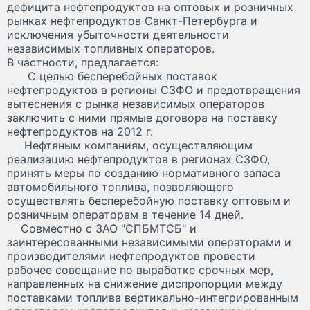
дефицита нефтепродуктов на оптовых и розничных
рынках нефтепродуктов Санкт-Петербурга и
исключения убыточности деятельности
независимых топливных операторов.
В частности, предлагается:
С целью бесперебойных поставок
нефтепродуктов в регионы СЗФО и предотвращения
вытеснения с рынка независимых операторов
заключить с ними прямые договора на поставку
нефтепродуктов на 2012 г.
Нефтяным компаниям, осуществляющим
реализацию нефтепродуктов в регионах СЗФО,
принять меры по созданию нормативного запаса
автомобильного топлива, позволяющего
осуществлять бесперебойную поставку оптовым и
розничным операторам в течение 14 дней.
Совместно с ЗАО "СПБМТСБ" и
заинтересованными независимыми операторами и
производителями нефтепродуктов провести
рабочее совещание по выработке срочных мер,
направленных на снижение диспропорции между
поставками топлива вертикально-интегрированным