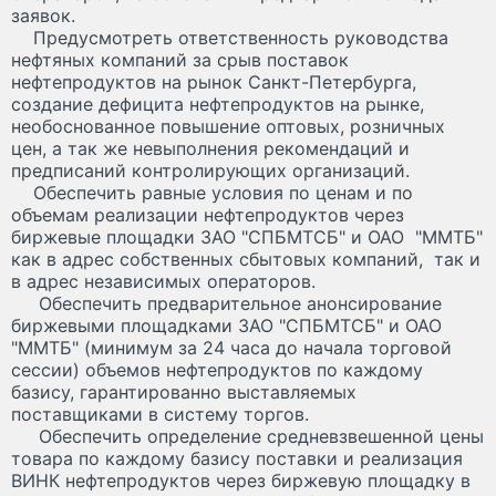
заявок.
Предусмотреть ответственность руководства
нефтяных компаний за срыв поставок
нефтепродуктов на рынок Санкт-Петербурга,
создание дефицита нефтепродуктов на рынке,
необоснованное повышение оптовых, розничных
цен, а так же невыполнения рекомендаций и
предписаний контролирующих организаций.
Обеспечить равные условия по ценам и по
объемам реализации нефтепродуктов через
биржевые площадки ЗАО "СПБМТСБ" и ОАО "ММТБ"
как в адрес собственных сбытовых компаний, так и
в адрес независимых операторов.
Обеспечить предварительное анонсирование
биржевыми площадками ЗАО "СПБМТСБ" и ОАО
"ММТБ" (минимум за 24 часа до начала торговой
сессии) объемов нефтепродуктов по каждому
базису, гарантированно выставляемых
поставщиками в систему торгов.
Обеспечить определение средневзвешенной цены
товара по каждому базису поставки и реализация
ВИНК нефтепродуктов через биржевую площадку в