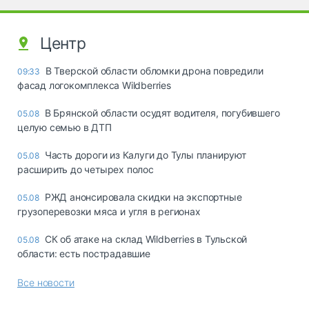
Центр
В Тверской области обломки дрона повредили
09:33
фасад логокомплекса Wildberries
В Брянской области осудят водителя, погубившего
05.08
целую семью в ДТП
Часть дороги из Калуги до Тулы планируют
05.08
расширить до четырех полос
РЖД анонсировала скидки на экспортные
05.08
грузоперевозки мяса и угля в регионах
СК об атаке на склад Wildberries в Тульской
05.08
области: есть пострадавшие
Все новости