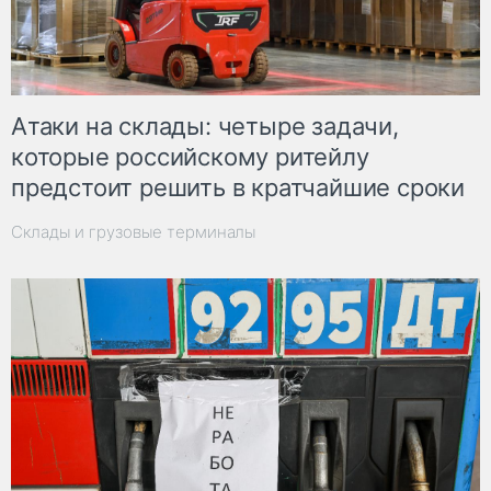
Атаки на склады: четыре задачи,
которые российскому ритейлу
предстоит решить в кратчайшие сроки
Склады и грузовые терминалы