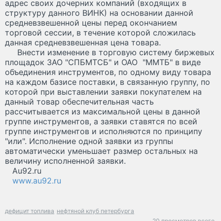
адрес своих дочерних компаний (входящих в
структуру данного ВИНК) на основании данной
средневзвешенной цены перед окончанием
торговой сессии, в течение которой сложилась
данная средневзвешенная цена товара.
Внести изменение в торговую систему биржевых
площадок ЗАО "СПБМТСБ" и ОАО "ММТБ" в виде
объединения инструментов, по одному виду товара
на каждом базисе поставки, в связанную группу, по
которой при выставлении заявки покупателем на
данный товар обеспечительная часть
рассчитывается из максимальной цены в данной
группе инструментов, а заявки ставятся по всей
группе инструментов и исполняются по принципу
"или". Исполнение одной заявки из группы
автоматически уменьшает размер остальных на
величину исполненной заявки.
Au92.ru
www.au92.ru
дефицит топлива
нефтяной клуб петербурга
20 просмотров всего.