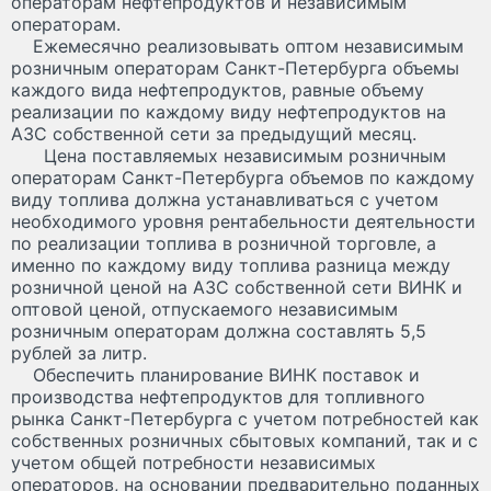
операторам нефтепродуктов и независимым
операторам.
Ежемесячно реализовывать оптом независимым
розничным операторам Санкт-Петербурга объемы
каждого вида нефтепродуктов, равные объему
реализации по каждому виду нефтепродуктов на
АЗС собственной сети за предыдущий месяц.
Цена поставляемых независимым розничным
операторам Санкт-Петербурга объемов по каждому
виду топлива должна устанавливаться с учетом
необходимого уровня рентабельности деятельности
по реализации топлива в розничной торговле, а
именно по каждому виду топлива разница между
розничной ценой на АЗС собственной сети ВИНК и
оптовой ценой, отпускаемого независимым
розничным операторам должна составлять 5,5
рублей за литр.
Обеспечить планирование ВИНК поставок и
производства нефтепродуктов для топливного
рынка Санкт-Петербурга с учетом потребностей как
собственных розничных сбытовых компаний, так и с
учетом общей потребности независимых
операторов, на основании предварительно поданных