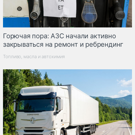
Горючая пора: АЗС начали активно
закрываться на ремонт и ребрендинг
Топливо, масла и автохимия