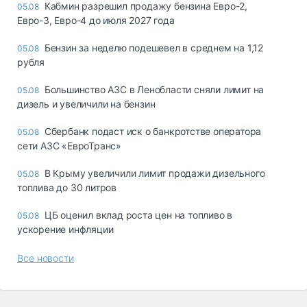
Кабмин разрешил продажу бензина Евро-2,
05.08
Евро-3, Евро-4 до июля 2027 года
Бензин за неделю подешевел в среднем на 1,12
05.08
рубля
Большинство АЗС в Ленобласти сняли лимит на
05.08
дизель и увеличили на бензин
Сбербанк подаст иск о банкротстве оператора
05.08
сети АЗС «ЕвроТранс»
В Крыму увеличили лимит продажи дизельного
05.08
топлива до 30 литров
ЦБ оценил вклад роста цен на топливо в
05.08
ускорение инфляции
Все новости