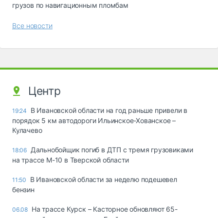
грузов по навигационным пломбам
Все новости
Центр
В Ивановской области на год раньше привели в
19:24
порядок 5 км автодороги Ильинское-Хованское –
Кулачево
Дальнобойщик погиб в ДТП с тремя грузовиками
18:06
на трассе М-10 в Тверской области
В Ивановской области за неделю подешевел
11:50
бензин
На трассе Курск – Касторное обновляют 65-
06.08