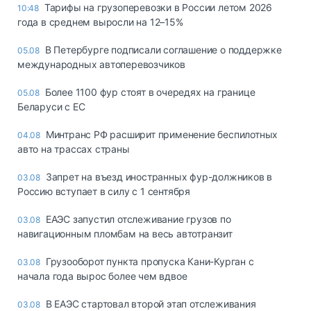
Тарифы на грузоперевозки в России летом 2026
10:48
года в среднем выросли на 12–15%
В Петербурге подписали соглашение о поддержке
05.08
международных автоперевозчиков
Более 1100 фур стоят в очередях на границе
05.08
Беларуси с ЕС
Минтранс РФ расширит применение беспилотных
04.08
авто на трассах страны
Запрет на въезд иностранных фур-должников в
03.08
Россию вступает в силу с 1 сентября
ЕАЭС запустил отслеживание грузов по
03.08
навигационным пломбам на весь автотранзит
Грузооборот пункта пропуска Кани-Курган с
03.08
начала года вырос более чем вдвое
В ЕАЭС стартовал второй этап отслеживания
03.08