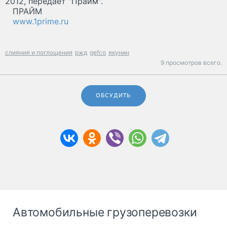
2012, передает "Прайм".
ПРАЙМ
www.1prime.ru
слияния и поглощения
ржд
gefco
якунин
9 просмотров всего.
ОБСУДИТЬ
Автомобильные грузоперевозки