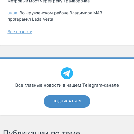
метровый мост через реку Грайворонка
Во Фрунзенском районе Владимира МАЗ
06.08
протаранил Lada Vesta
Все новости
Все главные новости в нашем Telegram‑канале
ПОДПИСАТЬСЯ
Публикации по теме