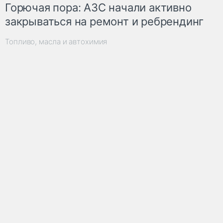
Горючая пора: АЗС начали активно
закрываться на ремонт и ребрендинг
Топливо, масла и автохимия