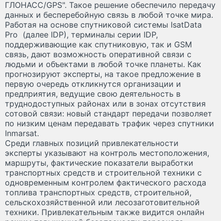
ГЛОНАСС/GPS". Такое решение обеспечило передачу
данных и бесперебойную связь в любой точке мира.
Работая на основе спутниковой системы IsatData
Pro (далее IDP), терминалы серии IDP,
поддерживающие как спутниковую, так и GSM
связь, дают возможность оперативной связи с
людьми и объектами в любой точке планеты. Как
прогнозируют эксперты, на такое предложение в
первую очередь откликнутся организации и
предприятия, ведущие свою деятельность в
труднодоступных районах или в зонах отсутствия
сотовой связи: новый стандарт передачи позволяет
по низким ценам передавать трафик через спутники
Inmarsat.
Среди главных позиций привлекательности
эксперты указывают на контроль местоположения,
маршруты, фактические показатели выработки
транспортных средств и строительной техники с
одновременным контролем фактического расхода
топлива транспортных средств, строительной,
сельскохозяйственной или лесозаготовительной
техники. Привлекательным также видится онлайн