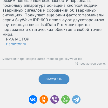
режим повышенной безопасности персонала,
поскольку аппаратура оснащена кнопкой подачи
аварийных сигналов и сообщений об аварийных
ситуациях. Подкупает еще один фактор: терминалы
серии SkyWave IDP-600 используют двухстороннюю
спутниковую связь IsatData Pro мониторинга
подвижных и статических объектов в любой точке
мира.
РИА МОТОР
riamotor.ru
мониторинг транспорта
айтоб
глонасс gps
skywave
idp
16 просмотров всего.
ОБСУДИТЬ