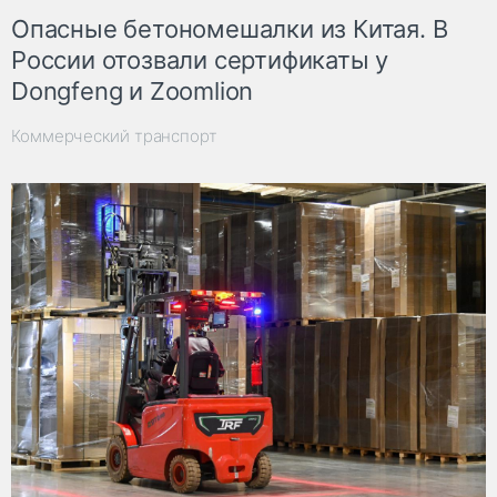
Опасные бетономешалки из Китая. В
России отозвали сертификаты у
Dongfeng и Zoomlion
Коммерческий транспорт