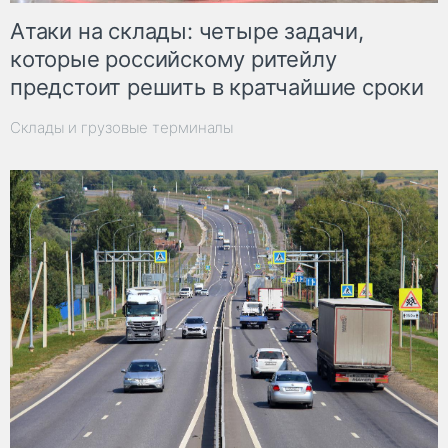
Атаки на склады: четыре задачи,
которые российскому ритейлу
предстоит решить в кратчайшие сроки
Склады и грузовые терминалы