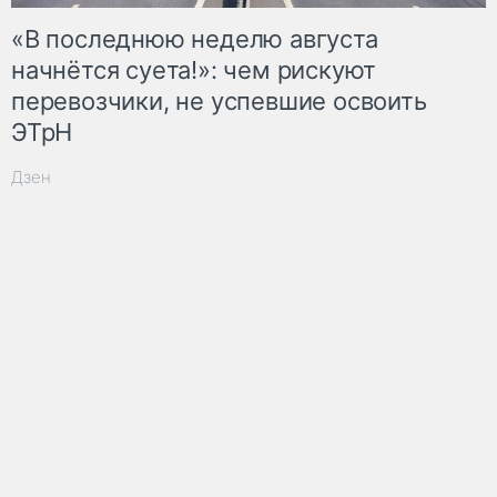
«В последнюю неделю августа
начнётся суета!»: чем рискуют
перевозчики, не успевшие освоить
ЭТрН
Дзен