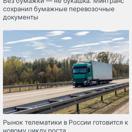
Без бумажки — не букашка. Минтранс
сохранил бумажные перевозочные
документы
Рынок телематики в России готовится к
новому циклу роста