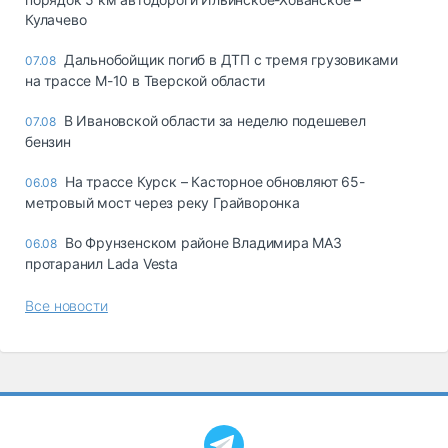
Кулачево
Дальнобойщик погиб в ДТП с тремя грузовиками
07.08
на трассе М-10 в Тверской области
В Ивановской области за неделю подешевел
07.08
бензин
На трассе Курск – Касторное обновляют 65-
06.08
метровый мост через реку Грайворонка
Во Фрунзенском районе Владимира МАЗ
06.08
протаранил Lada Vesta
Все новости