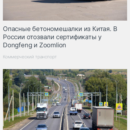
Опасные бетономешалки из Китая. В
России отозвали сертификаты у
Dongfeng и Zoomlion
Коммерческий транспорт