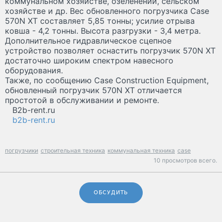
коммунальном хозяйстве, озеленении, сельском
хозяйстве и др. Вес обновленного погрузчика Case
570N XT составляет 5,85 тонны; усилие отрыва
ковша - 4,2 тонны. Высота разгрузки - 3,4 метра.
Дополнительное гидравлическое сцепное
устройство позволяет оснастить погрузчик 570N XT
достаточно широким спектром навесного
оборудования.
Также, по сообщению Case Construction Equipment,
обновленный погрузчик 570N XT отличается
простотой в обслуживании и ремонте.
B2b-rent.ru
b2b-rent.ru
погрузчики
строительная техника
коммунальная техника
case
10 просмотров всего.
ОБСУДИТЬ