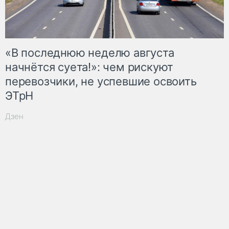
«В последнюю неделю августа
начнётся суета!»: чем рискуют
перевозчики, не успевшие освоить
ЭТрН
Дзен