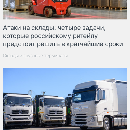
Атаки на склады: четыре задачи,
которые российскому ритейлу
предстоит решить в кратчайшие сроки
Склады и грузовые терминалы