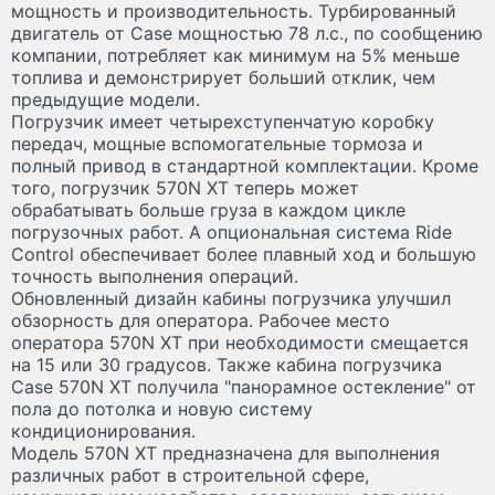
мощность и производительность. Турбированный
двигатель от Case мощностью 78 л.с., по сообщению
компании, потребляет как минимум на 5% меньше
топлива и демонстрирует больший отклик, чем
предыдущие модели.
Погрузчик имеет четырехступенчатую коробку
передач, мощные вспомогательные тормоза и
полный привод в стандартной комплектации. Кроме
того, погрузчик 570N XT теперь может
обрабатывать больше груза в каждом цикле
погрузочных работ. А опциональная система Ride
Control обеспечивает более плавный ход и большую
точность выполнения операций.
Обновленный дизайн кабины погрузчика улучшил
обзорность для оператора. Рабочее место
оператора 570N XT при необходимости смещается
на 15 или 30 градусов. Также кабина погрузчика
Case 570N XT получила "панорамное остекление" от
пола до потолка и новую систему
кондиционирования.
Модель 570N XT предназначена для выполнения
различных работ в строительной сфере,