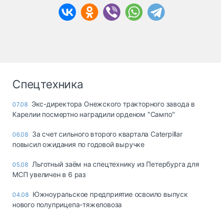
Спецтехника
Экс-директора Онежского тракторного завода в
07.08
Карелии посмертно наградили орденом "Сампо"
За счет сильного второго квартала Caterpillar
06.08
повысил ожидания по годовой выручке
Льготный заём на спецтехнику из Петербурга для
05.08
МСП увеличен в 6 раз
Южноуральское предприятие освоило выпуск
04.08
нового полуприцепа-тяжеловоза